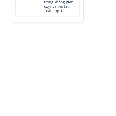
trong không gian
oxyz và bài tập -
Toán lớp 12