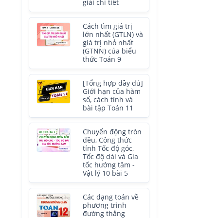
giải chi tiết
Cách tìm giá trị
lớn nhất (GTLN) và
giá trị nhỏ nhất
(GTNN) của biểu
thức Toán 9
[Tổng hợp đầy đủ]
Giới hạn của hàm
số, cách tính và
bài tập Toán 11
Chuyển động tròn
đều, Công thức
tính Tốc độ góc,
Tốc độ dài và Gia
tốc hướng tâm -
Vật lý 10 bài 5
Các dạng toán về
phương trình
đường thẳng