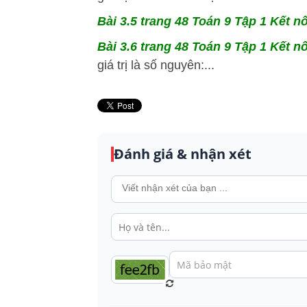
Bài 3.5 trang 48 Toán 9 Tập 1 Kết nố
Bài 3.6 trang 48 Toán 9 Tập 1 Kết nố
giá trị là số nguyên:...
Đánh giá & nhận xét