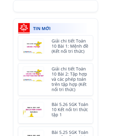
TIN MỚI
Giải chi tiết Toán
10 Bài 1: Mệnh đề
(Kết nối tri thức)
Giải chi tiết Toán
10 Bài 2: Tập hợp
và các phép toán
trên tập hợp (Kết
nối tri thức)
Bài 5.26 SGK Toán
10 Kết nối tri thức
tập 1
Bài 5.25 SGK Toán