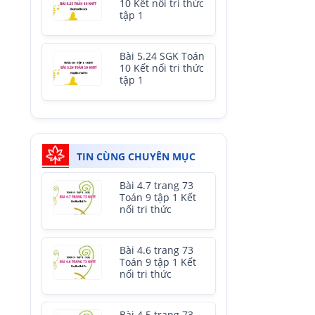
10 Kết nối tri thức
tập 1
Bài 5.24 SGK Toán
10 Kết nối tri thức
tập 1
TIN CÙNG CHUYÊN MỤC
Bài 4.7 trang 73
Toán 9 tập 1 Kết
nối tri thức
Bài 4.6 trang 73
Toán 9 tập 1 Kết
nối tri thức