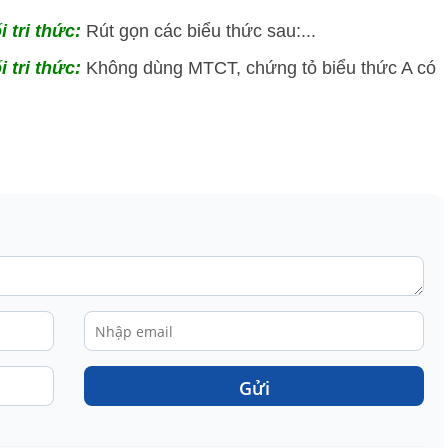
i tri thức:
Rút gọn các biểu thức sau:...
i tri thức:
Không dùng MTCT, chứng tỏ biểu thức A có
Gửi