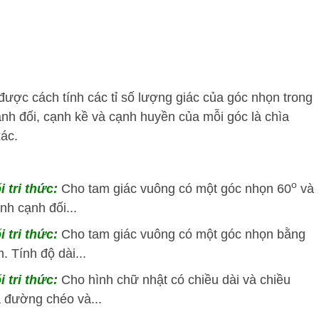
được cách tính các tỉ số lượng giác của góc nhọn trong
ạnh đối, cạnh kề và cạnh huyền của mỗi góc là chìa
xác.
o
i tri thức:
Cho tam giác vuông có một góc nhọn 60
và
nh cạnh đối...
i tri thức:
Cho tam giác vuông có một góc nhọn bằng
 Tính độ dài...
i tri thức:
Cho hình chữ nhật có chiều dài và chiều
a đường chéo và...