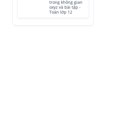
trong không gian
oxyz và bài tập -
Toán lớp 12