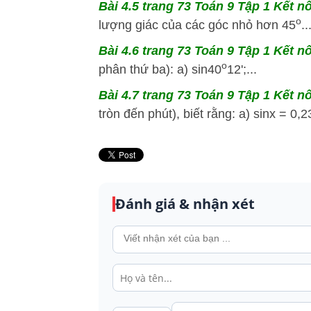
Bài 4.5
trang 73 Toán 9 Tập 1 Kết nố
o
lượng giác của các góc nhỏ hơn 45
..
Bài 4.6
trang 73 Toán 9 Tập 1 Kết nố
o
phân thứ ba): a) sin40
12';...
Bài 4.7
trang 73 Toán 9 Tập 1 Kết nố
tròn đến phút), biết rằng: a) sinx = 0,2
Đánh giá & nhận xét