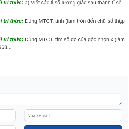
i tri thức:
a) Viết các tỉ số lượng giác sau thành tỉ số
.
i tri thức:
Dùng MTCT, tính (làm tròn đến chữ số thập
i tri thức:
Dùng MTCT, tìm số đo của góc nhọn x (làm
368...