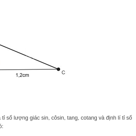
ỉ số lượng giác sin, côsin, tang, cotang và định lí tỉ số
ó: