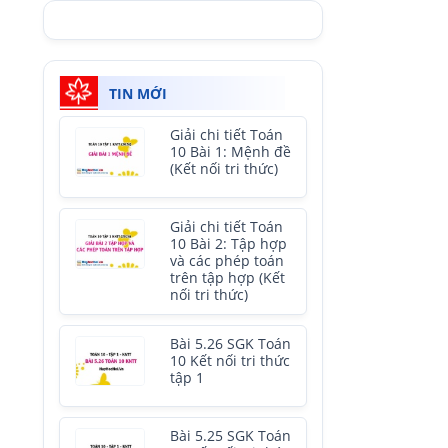
TIN MỚI
Giải chi tiết Toán
10 Bài 1: Mệnh đề
(Kết nối tri thức)
Giải chi tiết Toán
10 Bài 2: Tập hợp
và các phép toán
trên tập hợp (Kết
nối tri thức)
Bài 5.26 SGK Toán
10 Kết nối tri thức
tập 1
Bài 5.25 SGK Toán