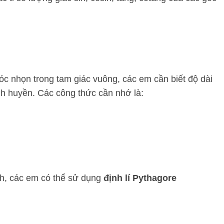
góc nhọn trong tam giác vuông, các em cần biết độ dài
nh huyền. Các công thức cần nhớ là:
nh, các em có thể sử dụng
định lí Pythagore