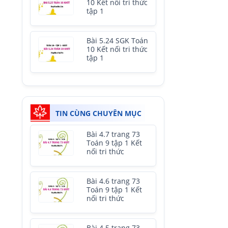
10 Kết nối tri thức
tập 1
Bài 5.24 SGK Toán
10 Kết nối tri thức
tập 1
TIN CÙNG CHUYÊN MỤC
Bài 4.7 trang 73
Toán 9 tập 1 Kết
nối tri thức
Bài 4.6 trang 73
Toán 9 tập 1 Kết
nối tri thức