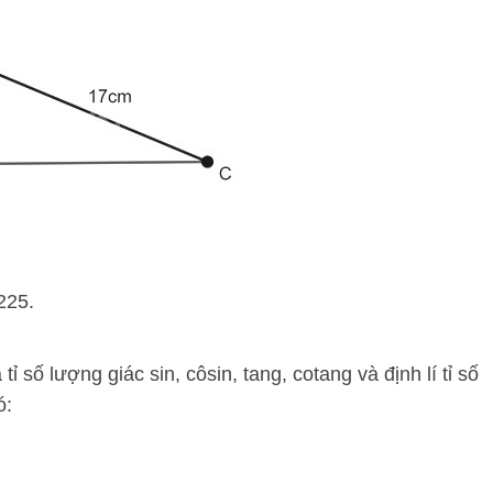
225.
ỉ số lượng giác sin, côsin, tang, cotang và định lí tỉ số
ó: