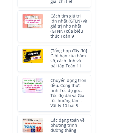
giải chi tiết
Cách tìm giá trị
lớn nhất (GTLN) và
giá trị nhỏ nhất
(GTNN) của biểu
thức Toán 9
[Tổng hợp đầy đủ]
Giới hạn của hàm
số, cách tính và
bài tập Toán 11
Chuyển động tròn
đều, Công thức
tính Tốc độ góc,
Tốc độ dài và Gia
tốc hướng tâm -
Vật lý 10 bài 5
Các dạng toán về
phương trình
đường thẳng