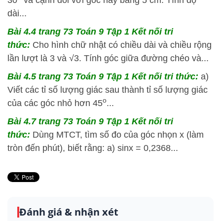
dài...
Bài 4.4
trang 73 Toán 9 Tập 1 Kết nối tri
thức:
Cho hình chữ nhật có chiều dài và chiều rộng
lần lượt là 3 và √3. Tính góc giữa đường chéo và...
Bài 4.5
trang 73 Toán 9 Tập 1 Kết nối tri thức:
a)
Viết các tỉ số lượng giác sau thành tỉ số lượng giác
o
của các góc nhỏ hơn 45
...
Bài 4.7
trang 73 Toán 9 Tập 1 Kết nối tri
thức:
Dùng MTCT, tìm số đo của góc nhọn x (làm
tròn đến phút), biết rằng: a) sinx = 0,2368...
Đánh giá & nhận xét