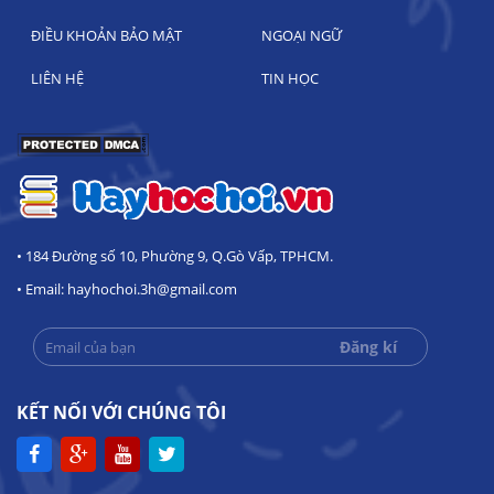
ĐIỀU KHOẢN BẢO MẬT
NGOẠI NGỮ
LIÊN HỆ
TIN HỌC
• 184 Đường số 10, Phường 9, Q.Gò Vấp, TPHCM.
• Email: hayhochoi.3h@gmail.com
KẾT NỐI VỚI CHÚNG TÔI