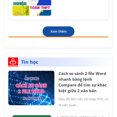
Xem thêm
Tin học
Cách so sánh 2 file Word
nhanh bằng lệnh
Compare để tìm sự khác
biệt giữa 2 văn bản
Nếu đã làm việc với máy tính, có
lẽ việc soạn...