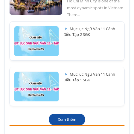
Ho Chi Minh City is one of the
most dynamic spots in Vietnam.
There...
Mục lục Ngữ Văn 11 Cánh
Diều Tập 2 SGK
Mục lục Ngữ Văn 11 Cánh
Diều Tập 1 SGK
Xem thêm