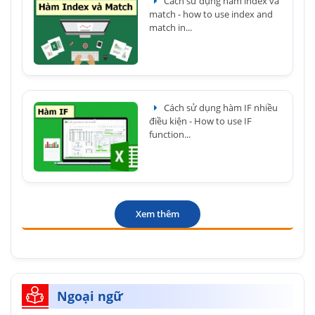
Cách sử dụng hàm index và
match - how to use index and
match in...
Cách sử dụng hàm IF nhiều
điều kiện - How to use IF
function...
Xem thêm
Ngoại ngữ