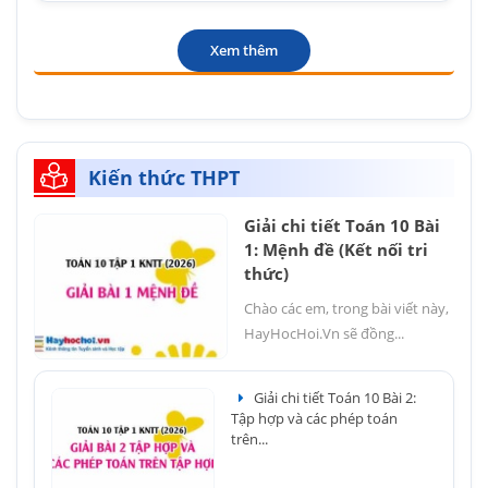
Xem thêm
Kiến thức THPT
Giải chi tiết Toán 10 Bài
1: Mệnh đề (Kết nối tri
thức)
Chào các em, trong bài viết này,
HayHocHoi.Vn sẽ đồng...
Giải chi tiết Toán 10 Bài 2:
Tập hợp và các phép toán
trên...