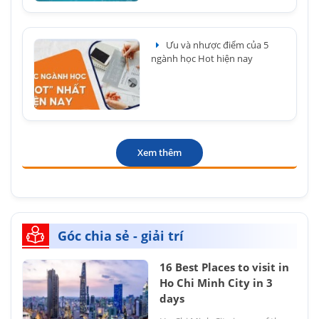
Ưu và nhược điểm của 5
ngành học Hot hiện nay
Xem thêm
Góc chia sẻ - giải trí
16 Best Places to visit in
Ho Chi Minh City in 3
days