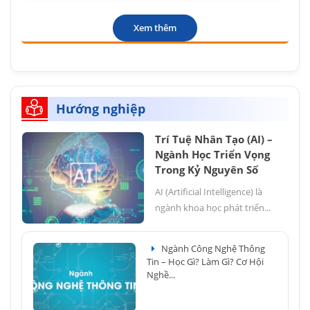
Xem thêm
Hướng nghiệp
Trí Tuệ Nhân Tạo (AI) –
Ngành Học Triển Vọng
Trong Kỷ Nguyên Số
AI (Artificial Intelligence) là
ngành khoa học phát triển...
Ngành Công Nghệ Thông
Tin – Học Gì? Làm Gì? Cơ Hội
Nghề...