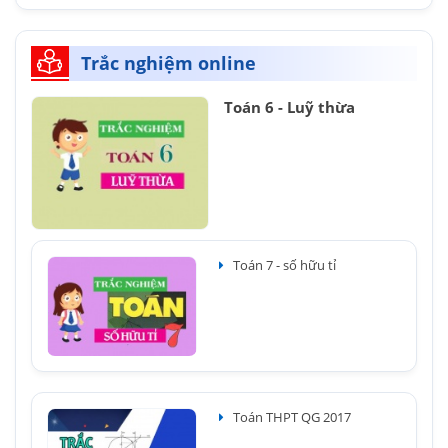
Trắc nghiệm online
Toán 6 - Luỹ thừa
Toán 7 - số hữu tỉ
Toán THPT QG 2017