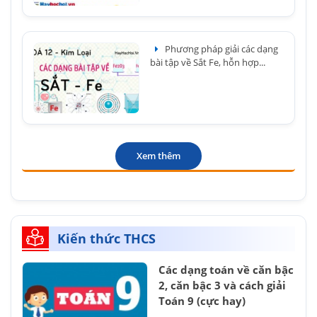
Phương pháp giải các dạng
bài tập về Sắt Fe, hỗn hợp...
Xem thêm
Kiến thức THCS
Các dạng toán về căn bậc
2, căn bậc 3 và cách giải
Toán 9 (cực hay)