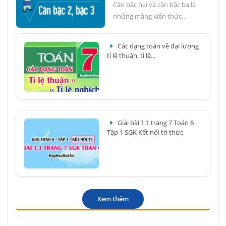
Căn bậc hai và căn bậc ba là
những mảng kiến thức...
Các dạng toán về đại lượng
tỉ lệ thuận, tỉ lệ...
Giải bài 1.1 trang 7 Toán 6
Tập 1 SGK Kết nối tri thức
Xem thêm