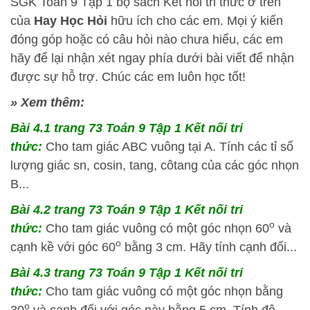
SGK Toán 9 Tập 1 bộ sách Kết nối tri thức ở trên
của
Hay Học Hỏi
hữu ích cho các em. Mọi ý kiến
đóng góp hoặc có câu hỏi nào chưa hiểu, các em
hãy để lại nhận xét ngay phía dưới bài viết để nhận
được sự hỗ trợ. Chúc các em luôn học tốt!
» Xem thêm:
Bài 4.1
trang 73 Toán 9 Tập 1 Kết nối tri
thức:
Cho tam giác ABC vuông tại A. Tính các tỉ số
lượng giác sn, cosin, tang, côtang của các góc nhọn
B...
Bài 4.2
trang 73 Toán 9 Tập 1 Kết nối tri
o
thức:
Cho tam giác vuông có một góc nhọn 60
và
o
cạnh kề với góc 60
bằng 3 cm. Hãy tính cạnh đối...
Bài 4.3
trang 73 Toán 9 Tập 1 Kết nối tri
thức:
Cho tam giác vuông có một góc nhọn bằng
o
30
và cạnh đối với góc này bằng 5 cm. Tính độ