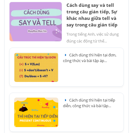
Cách dùng say và tell
trong câu gián tiếp, Sự
khác nhau giữa tell và
say trong câu gián tiếp
Trong tiếng Anh, việc sử dụng
đúng các động từ thể...
Cách dùng thì hiện tại đơn,
công thức và bài tập áp...
Cách dùng thì hiện tại tiếp
diễn, công thức và bài tập...