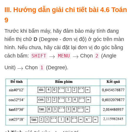
III. Hướng dẫn giải chi tiết bài 4.6 Toán
9
Trước khi bấm máy, hãy đảm bảo máy tính đang
hiển thị chữ
D
(Degree - đơn vị độ) ở góc trên màn
hình. Nếu chưa, hãy cài đặt lại đơn vị đo góc bằng
cách bấm:
Chọn
(Angle
SHIFT
MENU
2
→
→
Unit)
Chọn
(Degree).
1
→