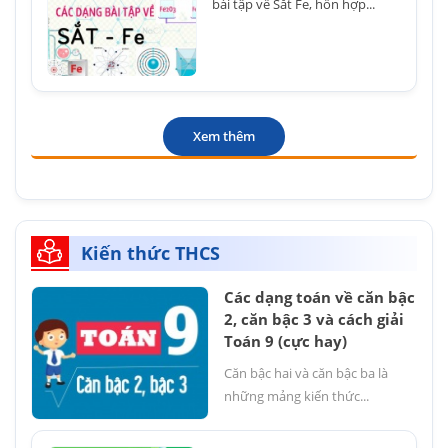
bài tập về Sắt Fe, hỗn hợp...
Xem thêm
Kiến thức THCS
Các dạng toán về căn bậc
2, căn bậc 3 và cách giải
Toán 9 (cực hay)
Căn bậc hai và căn bậc ba là
những mảng kiến thức...