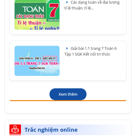
Các dạng toán về đại lượng
tỉ lệ thuận, tỉ lệ...
Giải bài 1.1 trang 7 Toán 6
Tập 1 SGK Kết nối tri thức
Xem thêm
Trắc nghiệm online