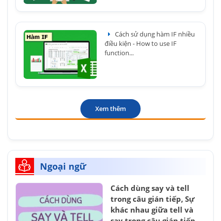
Cách sử dụng hàm IF nhiều
điều kiện - How to use IF
function...
Xem thêm
Ngoại ngữ
Cách dùng say và tell
trong câu gián tiếp, Sự
khác nhau giữa tell và
say trong câu gián tiếp