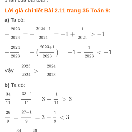
Lời giả chi tiết
Bài 2.11 trang 35 Toán 9
:
a)
Ta có:
−
2023
2024
=
−
2024
−
1
2024
=
−
1
+
1
2024
>
−
1
−
2024
2023
=
−
(
2023
+
1
2023
)
=
−
1
−
1
2023
<
−
1
−
2023
2024
>
−
2024
2023
Vậy
b)
Ta có:
34
11
=
33
+
1
11
=
3
+
1
11
>
3
26
9
=
27
−
1
9
=
3
−
1
9
<
3