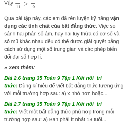
34
11
>
26
9
Vậy
Qua bài tập này, các em đã rèn luyện kỹ năng
vận
dụng các tính chất của bất đẳng thức
. Việc so
sánh hai phân số âm, hay hai lũy thừa có cơ số và
số mũ khác nhau đều có thể được giải quyết bằng
cách sử dụng một số trung gian và các phép biến
đổi đại số hợp lí.
» Xem thêm:
Bài 2.6 trang 35 Toán 9 Tập 1 Kết nối tri
thức:
Dùng kí hiệu để viết bất đẳng thức tương ứng
với mỗi trường hợp sau: a) x nhỏ hơn hoặc...
Bài 2.7 trang 35 Toán 9 Tập 1 Kết nối tri
thức:
Viết một bất đẳng thức phù hợp trong mỗi
trường hợp sau: a) Bạn phải ít nhất 18 tuổi...