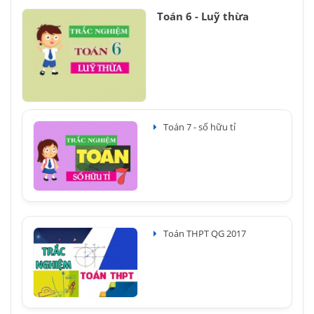
Toán 6 - Luỹ thừa
Toán 7 - số hữu tỉ
Toán THPT QG 2017