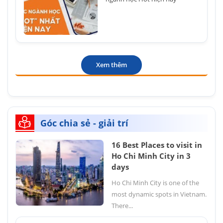
Xem thêm
Góc chia sẻ - giải trí
16 Best Places to visit in
Ho Chi Minh City in 3
days
Ho Chi Minh City is one of the
most dynamic spots in Vietnam.
There...