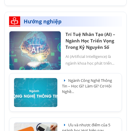
Hướng nghiệp
Trí Tuệ Nhân Tạo (AI) –
Ngành Học Triển Vọng
Trong Kỷ Nguyên Số
AI (Artificial Intelligence) là
ngành khoa học phát triển...
Ngành Công Nghệ Thông
Tin – Học Gì? Làm Gì? Cơ Hội
Nghề...
Ưu và nhược điểm của 5
ngành học Hot hiện nay