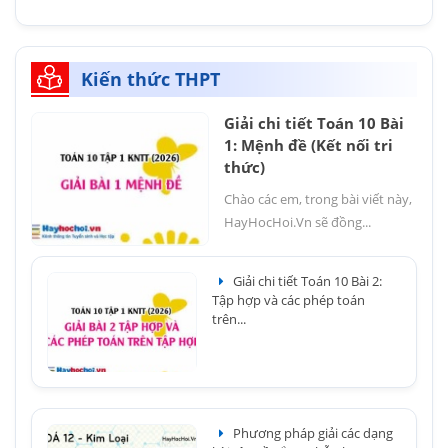
Kiến thức THPT
Giải chi tiết Toán 10 Bài
1: Mệnh đề (Kết nối tri
thức)
Chào các em, trong bài viết này,
HayHocHoi.Vn sẽ đồng...
Giải chi tiết Toán 10 Bài 2:
Tập hợp và các phép toán
trên...
Phương pháp giải các dạng