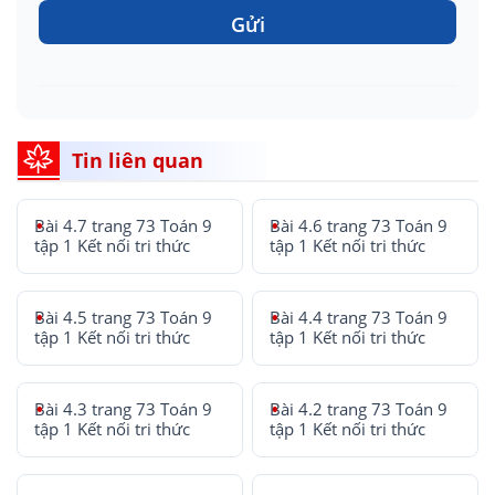
Gửi
Tin liên quan
Bài 4.7 trang 73 Toán 9
Bài 4.6 trang 73 Toán 9
tập 1 Kết nối tri thức
tập 1 Kết nối tri thức
Bài 4.5 trang 73 Toán 9
Bài 4.4 trang 73 Toán 9
tập 1 Kết nối tri thức
tập 1 Kết nối tri thức
Bài 4.3 trang 73 Toán 9
Bài 4.2 trang 73 Toán 9
tập 1 Kết nối tri thức
tập 1 Kết nối tri thức