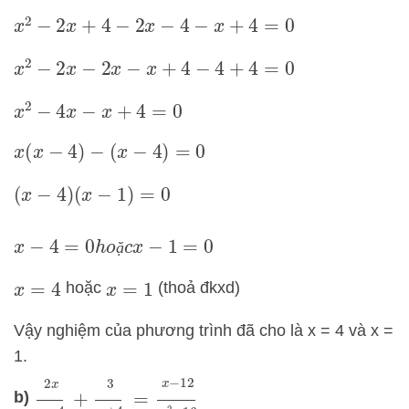
x
2
−
2
x
+
4
−
2
x
−
4
−
x
+
4
=
0
x
2
−
2
x
−
2
x
−
x
+
4
−
4
+
4
=
0
x
2
−
4
x
−
x
+
4
=
0
x
(
x
−
4
)
−
(
x
−
4
)
=
0
(
x
−
4
)
(
x
−
1
)
=
0
x
−
4
=
0
h
o
ặ
c
x
−
1
=
0
ặ
hoặc
(thoả đkxd)
x
=
4
x
=
1
Vậy nghiệm của phương trình đã cho là x = 4 và x =
1.
2
x
x
−
4
+
3
x
+
4
=
x
−
12
x
2
−
16
b)