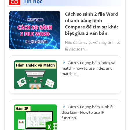
Tin học
Cách so sánh 2 file Word
nhanh bằng lệnh
Compare để tìm sự khác
biệt giữa 2 văn bản
Nếu đã làm việc với máy tính, có
lẽ việc soạn...
Cách sử dụng hàm index và
match - how to use index and
match in...
Cách sử dụng hàm IF nhiều
điều kiện - How to use IF
function...