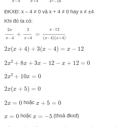
ĐKXĐ: x – 4 ≠ 0 và x + 4 ≠ 0 hay x ≠ ±4
Khi đó ta có:
2
x
x
−
4
+
3
x
+
4
=
x
−
12
(
x
−
4
)
(
x
+
4
)
2
x
(
x
+
4
)
+
3
(
x
−
4
)
=
x
−
12
2
x
2
+
8
x
+
3
x
−
12
−
x
+
12
=
0
2
x
2
+
10
x
=
0
2
x
(
x
+
5
)
=
0
hoặc
2
x
=
0
x
+
5
=
0
hoặc
(thoả đkxđ)
x
=
0
x
=
−
5