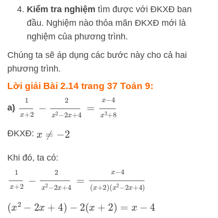
Kiểm tra nghiệm
tìm được với ĐKXĐ ban
đầu. Nghiệm nào thỏa mãn ĐKXĐ mới là
nghiệm của phương trình.
Chúng ta sẽ áp dụng các bước này cho cả hai
phương trình.
Lời giải
Bài 2.14 trang 37 Toán 9
:
1
x
+
2
−
2
x
2
−
2
x
+
4
=
x
−
4
x
3
+
8
a)
ĐKXĐ:
x
≠
−
2
Khi đó, ta có:
1
x
+
2
−
2
x
2
−
2
x
+
4
=
x
−
4
(
x
+
2
)
(
x
2
−
2
x
+
4
)
(
x
2
−
2
x
+
4
)
−
2
(
x
+
2
)
=
x
−
4