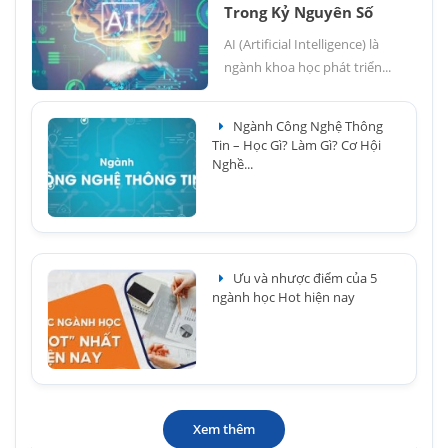
Trong Kỷ Nguyên Số
AI (Artificial Intelligence) là
ngành khoa học phát triển...
Ngành Công Nghệ Thông
Tin – Học Gì? Làm Gì? Cơ Hội
Nghề...
Ưu và nhược điểm của 5
ngành học Hot hiện nay
Xem thêm