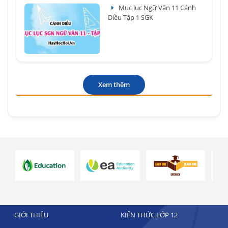
Mục lục Ngữ Văn 11 Cánh
Diều Tập 1 SGK
Xem thêm
GIỚI THIỆU
KIẾN THỨC LỚP 12