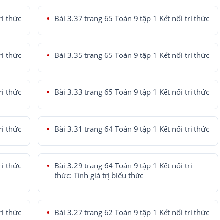
ri thức
Bài 3.37 trang 65 Toán 9 tập 1 Kết nối tri thức
ri thức
Bài 3.35 trang 65 Toán 9 tập 1 Kết nối tri thức
ri thức
Bài 3.33 trang 65 Toán 9 tập 1 Kết nối tri thức
ri thức
Bài 3.31 trang 64 Toán 9 tập 1 Kết nối tri thức
ri thức
Bài 3.29 trang 64 Toán 9 tập 1 Kết nối tri
thức: Tính giá trị biểu thức
ri thức
Bài 3.27 trang 62 Toán 9 tập 1 Kết nối tri thức