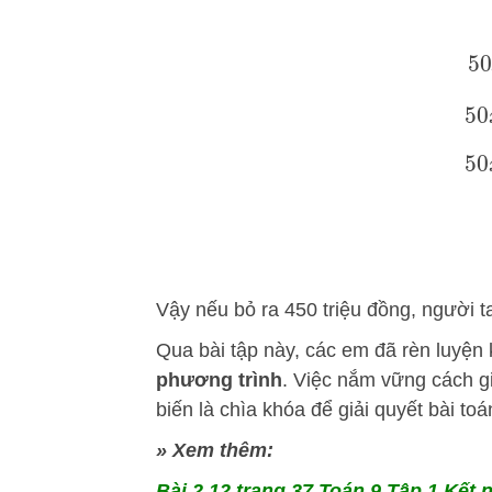
5
50
50
Vậy nếu bỏ ra 450 triệu đồng, người t
Qua bài tập này, các em đã rèn luyện 
phương trình
. Việc nắm vững cách gi
biến là chìa khóa để giải quyết bài to
» Xem thêm:
Bài 2.12 trang 37 Toán 9 Tập 1 Kết n