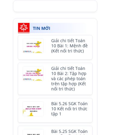
TIN MỚI
Giải chi tiết Toán
10 Bài 1: Mệnh đề
(Kết nối tri thức)
Giải chi tiết Toán
10 Bài 2: Tập hợp
và các phép toán
trên tập hợp (Kết
nối tri thức)
Bài 5.26 SGK Toán
10 Kết nối tri thức
tập 1
Bài 5.25 SGK Toán