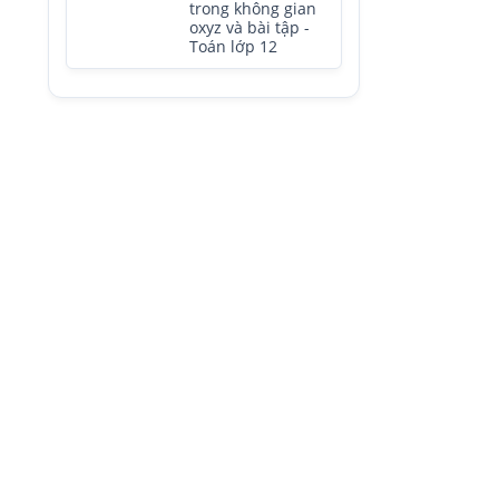
trong không gian
oxyz và bài tập -
Toán lớp 12