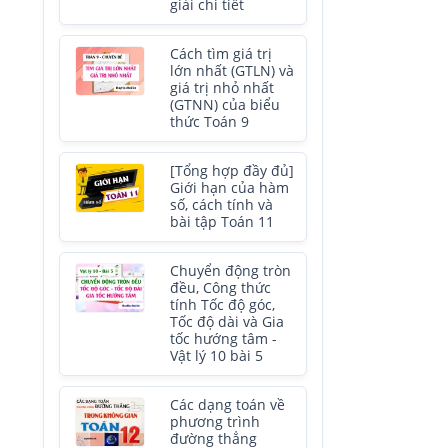
giải chi tiết
Cách tìm giá trị
lớn nhất (GTLN) và
giá trị nhỏ nhất
(GTNN) của biểu
thức Toán 9
[Tổng hợp đầy đủ]
Giới hạn của hàm
số, cách tính và
bài tập Toán 11
Chuyển động tròn
đều, Công thức
tính Tốc độ góc,
Tốc độ dài và Gia
tốc hướng tâm -
Vật lý 10 bài 5
Các dạng toán về
phương trình
đường thẳng