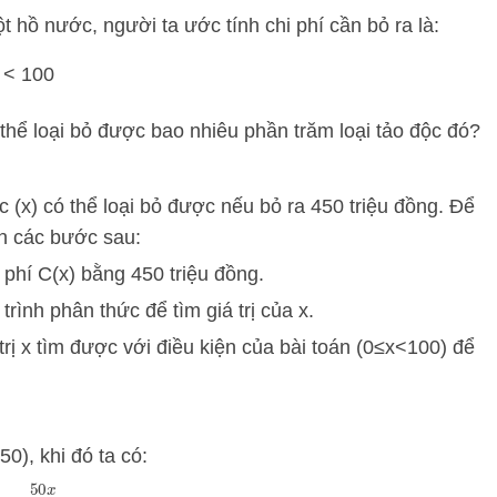
t hồ nước, người ta ước tính chi phí cần bỏ ra là:
x < 100
 thể loại bỏ được bao nhiêu phần trăm loại tảo độc đó?
c (
x
) có thể loại bỏ được nếu bỏ ra 450 triệu đồng. Để
ện các bước sau:
i phí
C
(
x
)
bằng 450 triệu đồng.
trình phân thức để tìm giá trị của
x
.
trị
x
tìm được với điều kiện của bài toán (
0
≤
x
<
100
) để
0), khi đó ta có:
50
x
100
−
x
=
450