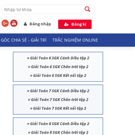
Đăng nhập
Đăng kí
GÓC CHIA SẺ - GIẢI TRÍ
TRẮC NGHIỆM ONLINE
»
Giải Toán 6 SGK Cánh Diều tập 2
»
Giải Toán 6 SGK Chân trời tập 2
»
Giải Toán 6 SGK Kết nối tập 2
»
Giải Toán 7 SGK Cánh Diều tập 2
»
Giải Toán 7 SGK Chân trời tập 2
»
Giải Toán 7 SGK Kết nối tập 2
»
Giải Toán 8 SGK Cánh Diều tập 2
»
Giải Toán 8 SGK Chân trời tập 2