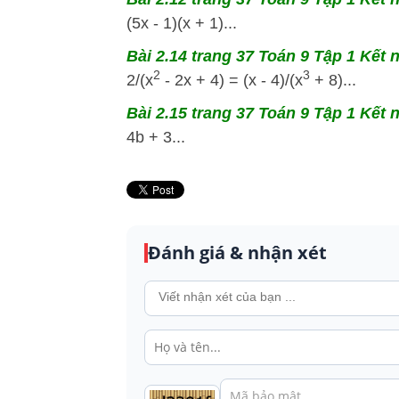
(5x - 1)(x + 1)...
Bài 2.14 trang 37 Toán 9 Tập 1 Kết n
2
3
2/(x
- 2x + 4) = (x - 4)/(x
+ 8)...
Bài 2.15 trang 37 Toán 9 Tập 1 Kết n
4b + 3...
Đánh giá & nhận xét