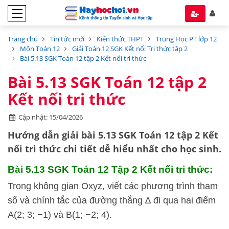
Trang chủ
Tin tức mới
Kiến thức THPT
Trung Học PT lớp 12
Môn Toán 12
Giải Toán 12 SGK Kết nối Tri thức tập 2
Bài 5.13 SGK Toán 12 tập 2 Kết nối tri thức
Bài 5.13 SGK Toán 12 tập 2
Kết nối tri thức
Cập nhật: 15/04/2026
Hướng dẫn
giải bài 5.13 SGK Toán 12 tập 2
Kết
nối tri thức
chi tiết dễ hiểu nhất cho học sinh.
Bài 5.13 SGK
Toán 12 Tập 2 Kết nối tri thức:
Trong không gian Oxyz, viết các phương trình tham
số và chính tắc của đường thẳng ∆ đi qua hai điểm
A(2; 3; −1) và B(1; −2; 4).