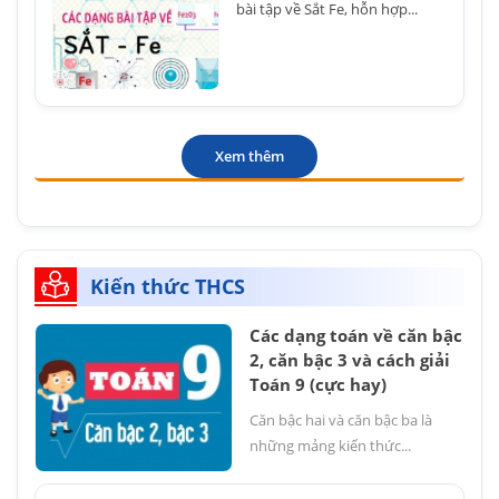
bài tập về Sắt Fe, hỗn hợp...
Xem thêm
Kiến thức THCS
Các dạng toán về căn bậc
2, căn bậc 3 và cách giải
Toán 9 (cực hay)
Căn bậc hai và căn bậc ba là
những mảng kiến thức...