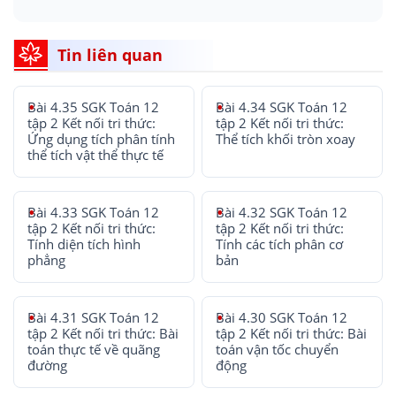
Tin liên quan
Bài 4.35 SGK Toán 12
Bài 4.34 SGK Toán 12
tập 2 Kết nối tri thức:
tập 2 Kết nối tri thức:
Ứng dụng tích phân tính
Thể tích khối tròn xoay
thể tích vật thể thực tế
Bài 4.33 SGK Toán 12
Bài 4.32 SGK Toán 12
tập 2 Kết nối tri thức:
tập 2 Kết nối tri thức:
Tính diện tích hình
Tính các tích phân cơ
phẳng
bản
Bài 4.31 SGK Toán 12
Bài 4.30 SGK Toán 12
tập 2 Kết nối tri thức: Bài
tập 2 Kết nối tri thức: Bài
toán thực tế về quãng
toán vận tốc chuyển
đường
động