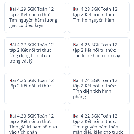
Bài 4.29 SGK Toán 12
Bài 4.28 SGK Toán 12
tập 2 Kết nối tri thức:
tập 2 Kết nối tri thức:
Tìm nguyên hàm lượng
Tìm họ nguyên hàm
giác có điều kiện
Bài 4.27 SGK Toán 12
Bài 4.26 SGK Toán 12
tập 2 Kết nối tri thức:
tập 2 Kết nối tri thức:
Ứng dụng tích phân
Thể tích khối tròn xoay
trong vật lý
Bài 4.25 SGK Toán 12
Bài 4.24 SGK Toán 12
tập 2 Kết nối tri thức
tập 2 Kết nối tri thức:
Tính diện tích hình
phẳng
Bài 4.23 SGK Toán 12
Bài 4.22 SGK Toán 12
tập 2 Kết nối tri thức:
tập 2 Kết nối tri thức:
Tính giá trị hàm số dựa
Tìm nguyên hàm thỏa
vào tích phân
mãn điều kiện cho trước