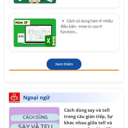
Cách sử dụng hàm IF nhiều
điều kiện - How to use IF
function...
Xem thêm
Ngoại ngữ
Cách dùng say và tell
trong câu gián tiếp, Sự
khác nhau giữa tell và