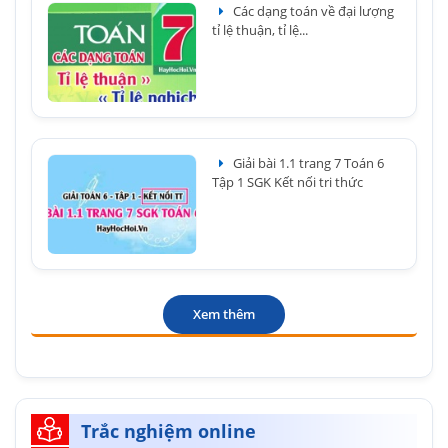
Các dạng toán về đại lượng
tỉ lệ thuận, tỉ lệ...
Giải bài 1.1 trang 7 Toán 6
Tập 1 SGK Kết nối tri thức
Xem thêm
Trắc nghiệm online