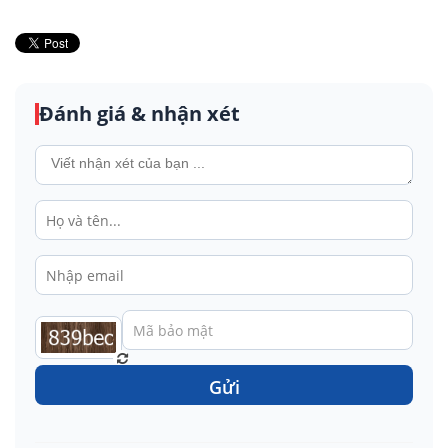
Đánh giá & nhận xét
Gửi