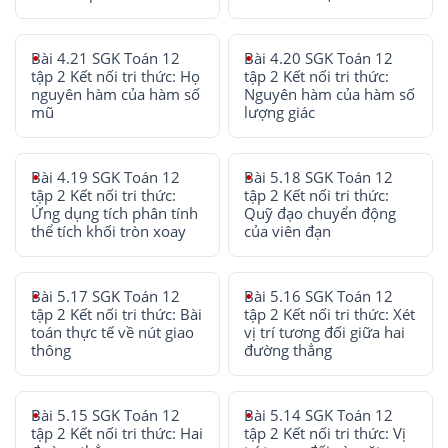
Bài 4.21 SGK Toán 12
Bài 4.20 SGK Toán 12
tập 2 Kết nối tri thức: Họ
tập 2 Kết nối tri thức:
nguyên hàm của hàm số
Nguyên hàm của hàm số
mũ
lượng giác
Bài 4.19 SGK Toán 12
Bài 5.18 SGK Toán 12
tập 2 Kết nối tri thức:
tập 2 Kết nối tri thức:
Ứng dụng tích phân tính
Quỹ đạo chuyển động
thể tích khối tròn xoay
của viên đạn
Bài 5.17 SGK Toán 12
Bài 5.16 SGK Toán 12
tập 2 Kết nối tri thức: Bài
tập 2 Kết nối tri thức: Xét
toán thực tế về nút giao
vị trí tương đối giữa hai
thông
đường thẳng
Bài 5.15 SGK Toán 12
Bài 5.14 SGK Toán 12
tập 2 Kết nối tri thức: Hai
tập 2 Kết nối tri thức: Vị