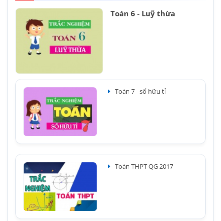
Toán 6 - Luỹ thừa
Toán 7 - số hữu tỉ
Toán THPT QG 2017