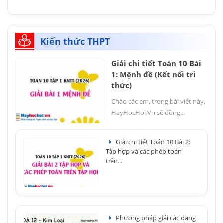
Kiến thức THPT
Giải chi tiết Toán 10 Bài
1: Mệnh đề (Kết nối tri
thức)
Chào các em, trong bài viết này,
HayHocHoi.Vn sẽ đồng...
Giải chi tiết Toán 10 Bài 2:
Tập hợp và các phép toán
trên...
Phương pháp giải các dạng