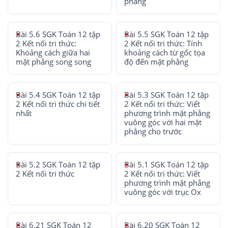
phẳng
Bài 5.6 SGK Toán 12 tập
Bài 5.5 SGK Toán 12 tập
2 Kết nối tri thức:
2 Kết nối tri thức: Tính
Khoảng cách giữa hai
khoảng cách từ gốc tọa
mặt phẳng song song
độ đến mặt phẳng
Bài 5.4 SGK Toán 12 tập
Bài 5.3 SGK Toán 12 tập
2 Kết nối tri thức chi tiết
2 Kết nối tri thức: Viết
nhất
phương trình mặt phẳng
vuông góc với hai mặt
phẳng cho trước
Bài 5.2 SGK Toán 12 tập
Bài 5.1 SGK Toán 12 tập
2 Kết nối tri thức
2 Kết nối tri thức: Viết
phương trình mặt phẳng
vuông góc với trục Ox
Bài 6.21 SGK Toán 12
Bài 6.20 SGK Toán 12