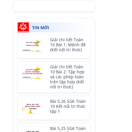
TIN MỚI
Giải chi tiết Toán
10 Bài 1: Mệnh đề
(Kết nối tri thức)
Giải chi tiết Toán
10 Bài 2: Tập hợp
và các phép toán
trên tập hợp (Kết
nối tri thức)
Bài 5.26 SGK Toán
10 Kết nối tri thức
tập 1
Bài 5.25 SGK Toán