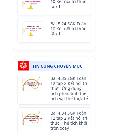
10 Kết nối tri thức
tập 1
Bài 5.24 SGK Toán
10 Kết nối tri thức
tập 1
TIN CÙNG CHUYÊN MỤC
Bài 4.35 SGK Toán
12 tập 2 Kết nối tri
thức: Ứng dụng
tích phân tính thể
tích vật thể thực tế
Bài 4.34 SGK Toán
12 tập 2 Kết nối tri
thức: Thể tích khối
tròn xoay