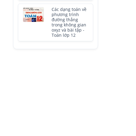
Các dạng toán về
phương trình
đường thẳng
trong không gian
oxyz và bài tập -
Toán lớp 12