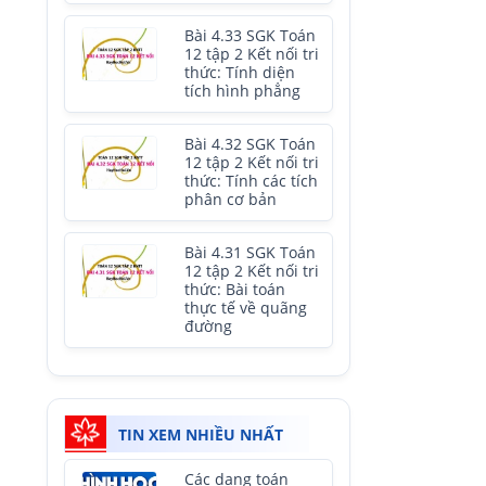
Bài 4.33 SGK Toán
12 tập 2 Kết nối tri
thức: Tính diện
tích hình phẳng
Bài 4.32 SGK Toán
12 tập 2 Kết nối tri
thức: Tính các tích
phân cơ bản
Bài 4.31 SGK Toán
12 tập 2 Kết nối tri
thức: Bài toán
thực tế về quãng
đường
TIN XEM NHIỀU NHẤT
Các dạng toán