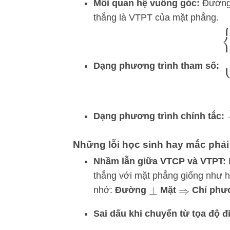
Mối quan hệ vuông góc:
Đường 
thẳng là VTPT của mặt phẳng.
{
Dạng phương trình tham số:
Dạng phương trình chính tắc:
Những lỗi học sinh hay mắc phải
Nhầm lẫn giữa VTCP và VTPT:
thẳng với mặt phẳng giống như h
nhớ:
Đường
Mặt
Chỉ phư
⊥
⇒
Sai dấu khi chuyển từ tọa độ 