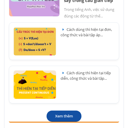
say trong câu gián tiếp
Trong tiếng Anh, việc sử dụng
đúng các động từ thể...
Cách dùng thì hiện tại đơn,
công thức và bài tập áp...
Cách dùng thì hiện tại tiếp
diễn, công thức và bài tập...
Xem thêm