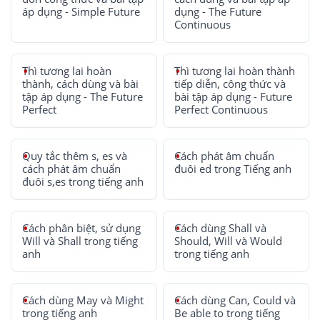
áp dụng - Simple Future
dụng - The Future
Continuous
Thì tương lai hoàn
Thì tương lai hoàn thành
thành, cách dùng và bài
tiếp diễn, công thức và
tập áp dụng - The Future
bài tập áp dụng - Future
Perfect
Perfect Continuous
Quy tắc thêm s, es và
Cách phát âm chuẩn
cách phát âm chuẩn
đuôi ed trong Tiếng anh
đuôi s,es trong tiếng anh
Cách phân biệt, sử dụng
Cách dùng Shall và
Will và Shall trong tiếng
Should, Will và Would
anh
trong tiếng anh
Cách dùng May và Might
Cách dùng Can, Could và
trong tiếng anh
Be able to trong tiếng