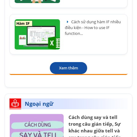
Cách sử dụng hàm IF nhiều
điều kiện - How to use IF
function...
Xem thêm
Ngoại ngữ
Cách dùng say và tell
trong câu gián tiếp, Sự
khác nhau giữa tell và