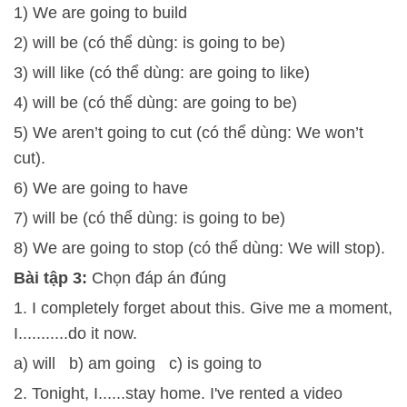
1) We are going to build
2) will be (có thể dùng: is going to be)
3) will like (có thể dùng: are going to like)
4) will be (có thể dùng: are going to be)
5) We aren’t going to cut (có thể dùng: We won’t
cut).
6) We are going to have
7) will be (có thể dùng: is going to be)
8) We are going to stop (có thể dùng: We will stop).
Bài tập 3:
Chọn đáp án đúng
1. I completely forget about this. Give me a moment,
I...........do it now.
a) will b) am going c) is going to
2. Tonight, I......stay home. I've rented a video