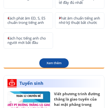
tế đầy đủ nhất
Cách phát âm ED, S, ES
Phát âm chuẩn tiếng anh
chuẩn trong tiếng anh
nhờ kỹ thuật bắt chước
Cách học tiếng anh cho
người mới bắt đầu
Xem thêm
Tuyển sinh
Viết phương trình đường
thẳng là giao tuyến của
hai mặt phẳng trong