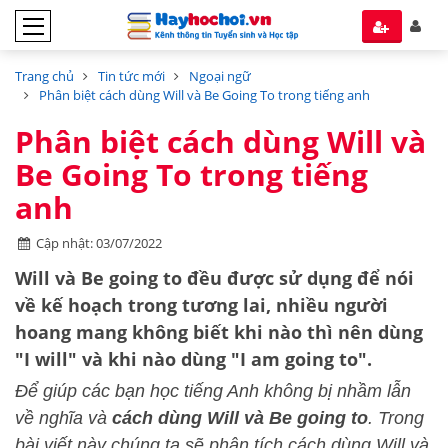
Trang chủ
Tin tức mới
Ngoại ngữ
Phân biệt cách dùng Will và Be Going To trong tiếng anh
Phân biệt cách dùng Will và
Be Going To trong tiếng
anh
Cập nhật: 03/07/2022
Will và Be going to đều được sử dụng để nói
về kế hoạch trong tương lai, nhiều người
hoang mang không biết khi nào thì nên dùng
"I will" và khi nào dùng "I am going to".
Để giúp các bạn học tiếng Anh không bị nhầm lẫn
về nghĩa và
cách dùng Will và Be going to
. Trong
bài viết này chúng ta sẽ phân tích cách dùng Will và