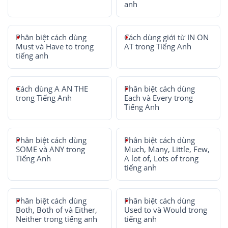
anh
Phân biệt cách dùng
Cách dùng giới từ IN ON
Must và Have to trong
AT trong Tiếng Anh
tiếng anh
Cách dùng A AN THE
Phân biệt cách dùng
trong Tiếng Anh
Each và Every trong
Tiếng Anh
Phân biệt cách dùng
Phân biệt cách dùng
SOME và ANY trong
Much, Many, Little, Few,
Tiếng Anh
A lot of, Lots of trong
tiếng anh
Phân biệt cách dùng
Phân biệt cách dùng
Both, Both of và Either,
Used to và Would trong
Neither trong tiếng anh
tiếng anh