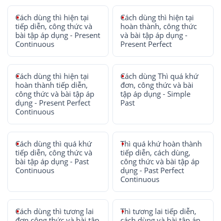
Cách dùng thì hiện tại
Cách dùng thì hiện tại
tiếp diễn, công thức và
hoàn thành, công thức
bài tập áp dụng - Present
và bài tập áp dụng -
Continuous
Present Perfect
Cách dùng thì hiện tại
Cách dùng Thì quá khứ
hoàn thành tiếp diễn,
đơn, công thức và bài
công thức và bài tập áp
tập áp dụng - Simple
dụng - Present Perfect
Past
Continuous
Cách dùng thì quá khứ
Thì quá khứ hoàn thành
tiếp diễn, công thức và
tiếp diễn, cách dùng,
bài tập áp dụng - Past
công thức và bài tập áp
Continuous
dụng - Past Perfect
Continuous
Cách dùng thì tương lai
Thì tương lai tiếp diễn,
đơn công thức và bài tập
cách dùng và bài tập áp