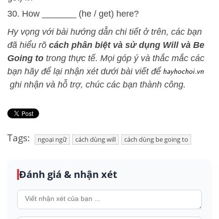
30. How _______ (he / get) here?
Hy vọng với bài hướng dẫn chi tiết ở trên, các bạn
đã hiểu rõ
cách phân biệt và sử dụng Will và Be
Going to
trong thực tế. Mọi góp ý và thắc mắc các
bạn hãy để lại nhận xét dưới bài viết để
ghi nhận và hỗ trợ, chúc các bạn thành công.
Tags:
ngoại ngữ
cách dùng will
cách dùng be going to
Đánh giá & nhận xét