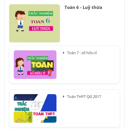
Toán 6 - Luỹ thừa
Toán 7 - số hữu tỉ
Toán THPT QG 2017