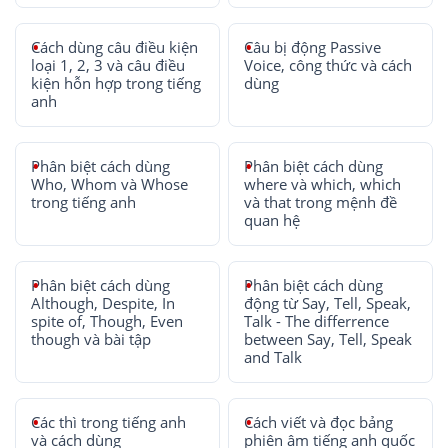
Cách dùng câu điều kiện
Câu bị động Passive
loại 1, 2, 3 và câu điều
Voice, công thức và cách
kiện hỗn hợp trong tiếng
dùng
anh
Phân biệt cách dùng
Phân biệt cách dùng
Who, Whom và Whose
where và which, which
trong tiếng anh
và that trong mệnh đề
quan hệ
Phân biệt cách dùng
Phân biệt cách dùng
Although, Despite, In
động từ Say, Tell, Speak,
spite of, Though, Even
Talk - The differrence
though và bài tập
between Say, Tell, Speak
and Talk
Các thì trong tiếng anh
Cách viết và đọc bảng
và cách dùng
phiên âm tiếng anh quốc