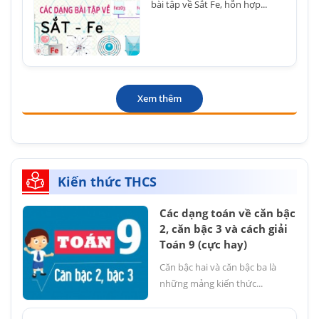
bài tập về Sắt Fe, hỗn hợp...
Xem thêm
Kiến thức THCS
Các dạng toán về căn bậc
2, căn bậc 3 và cách giải
Toán 9 (cực hay)
Căn bậc hai và căn bậc ba là
những mảng kiến thức...