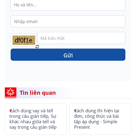
Gửi
Tin liên quan
Cách dùng say và tell
Cách dùng thì hiện tại
trong câu gián tiếp, Sự
đơn, công thức và bài
khác nhau giữa tell và
tập áp dụng - Simple
say trong câu gián tiếp
Present