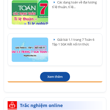
Các dạng toán về đại lượng
tỉ lệ thuận, tỉ lệ...
Giải bài 1.1 trang 7 Toán 6
Tập 1 SGK Kết nối tri thức
Xem thêm
Trắc nghiệm online