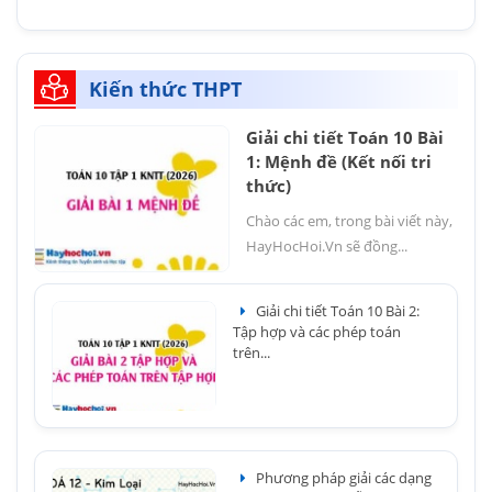
Kiến thức THPT
Giải chi tiết Toán 10 Bài
1: Mệnh đề (Kết nối tri
thức)
Chào các em, trong bài viết này,
HayHocHoi.Vn sẽ đồng...
Giải chi tiết Toán 10 Bài 2:
Tập hợp và các phép toán
trên...
Phương pháp giải các dạng