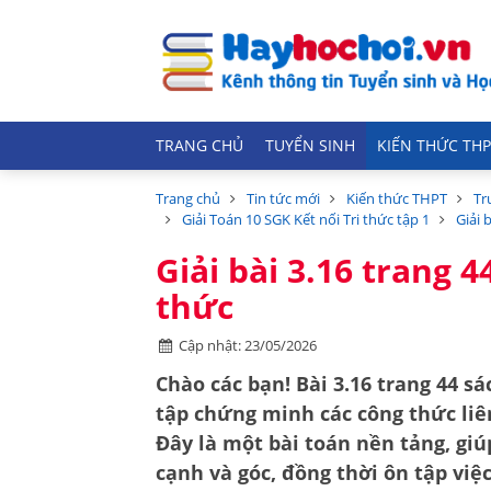
TRANG CHỦ
TUYỂN SINH
KIẾN THỨC THP
Trang chủ
Tin tức mới
Kiến thức THPT
Tr
Giải Toán 10 SGK Kết nối Tri thức tập 1
Giải 
Giải bài 3.16 trang 4
thức
Cập nhật: 23/05/2026
Chào các bạn! Bài 3.16 trang 44 sá
tập chứng minh các công thức liê
Đây là một bài toán nền tảng, giú
cạnh và góc, đồng thời ôn tập việc