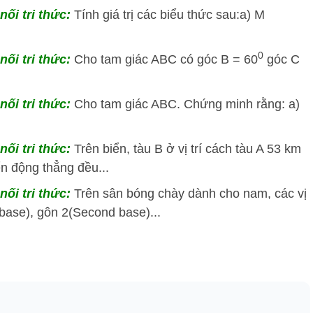
nối tri thức:
Tính giá trị các biểu thức sau:a) M
0
nối tri thức:
Cho tam giác ABC có góc B = 60
góc C
nối tri thức:
Cho tam giác ABC. Chứng minh rằng: a)
nối tri thức:
Trên biển, tàu B ở vị trí cách tàu A 53 km
n động thẳng đều...
nối tri thức:
Trên sân bóng chày dành cho nam, các vị
 base), gôn 2(Second base)...