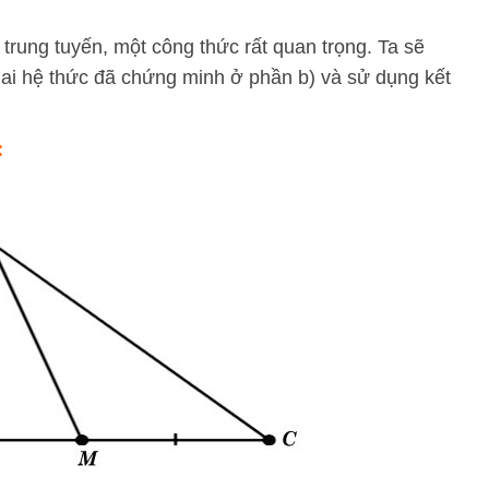
rung tuyến, một công thức rất quan trọng. Ta sẽ
ai hệ thức đã chứng minh ở phần b) và sử dụng kết
: