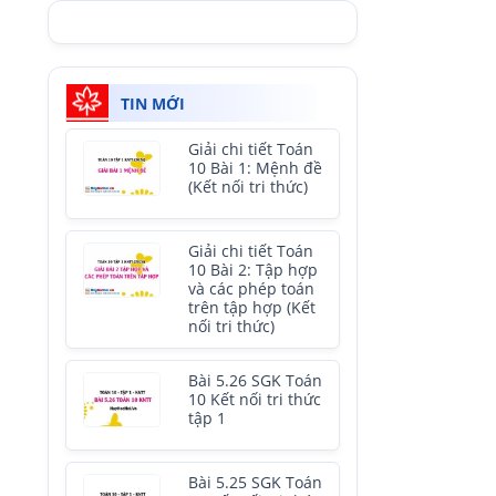
TIN MỚI
Giải chi tiết Toán
10 Bài 1: Mệnh đề
(Kết nối tri thức)
Giải chi tiết Toán
10 Bài 2: Tập hợp
và các phép toán
trên tập hợp (Kết
nối tri thức)
Bài 5.26 SGK Toán
10 Kết nối tri thức
tập 1
Bài 5.25 SGK Toán