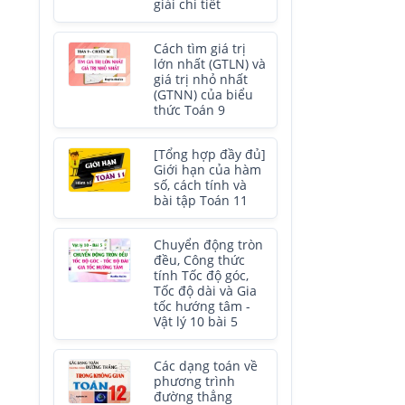
giải chi tiết
Cách tìm giá trị
lớn nhất (GTLN) và
giá trị nhỏ nhất
(GTNN) của biểu
thức Toán 9
[Tổng hợp đầy đủ]
Giới hạn của hàm
số, cách tính và
bài tập Toán 11
Chuyển động tròn
đều, Công thức
tính Tốc độ góc,
Tốc độ dài và Gia
tốc hướng tâm -
Vật lý 10 bài 5
Các dạng toán về
phương trình
đường thẳng