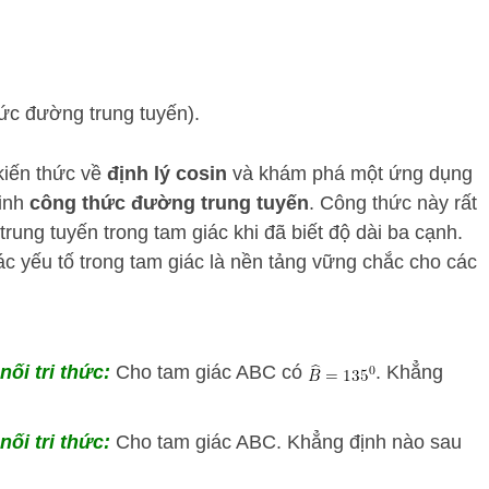
ức đường trung tuyến).
kiến thức về
định lý cosin
và khám phá một ứng dụng
minh
công thức đường trung tuyến
. Công thức này rất
rung tuyến trong tam giác khi đã biết độ dài ba cạnh.
c yếu tố trong tam giác là nền tảng vững chắc cho các
nối tri thức:
Cho tam giác ABC có
. Khẳng
nối tri thức:
Cho tam giác ABC. Khẳng định nào sau