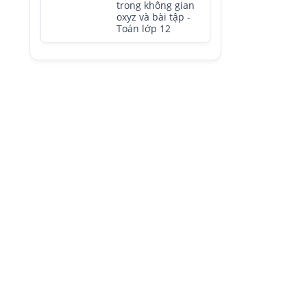
trong không gian
oxyz và bài tập -
Toán lớp 12