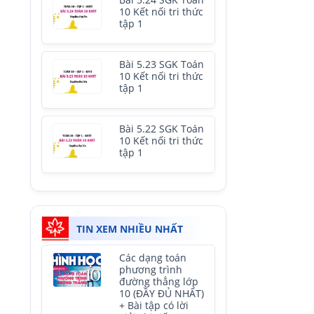
Bài 5.24 SGK Toán
10 Kết nối tri thức
tập 1
Bài 5.23 SGK Toán
10 Kết nối tri thức
tập 1
Bài 5.22 SGK Toán
10 Kết nối tri thức
tập 1
TIN XEM NHIỀU NHẤT
Các dạng toán
phương trình
đường thẳng lớp
10 (ĐẦY ĐỦ NHẤT)
+ Bài tập có lời