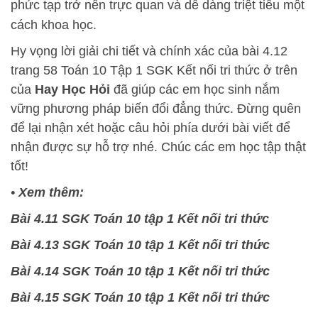
phức tạp trở nên trực quan và dễ dàng triệt tiêu một
cách khoa học.
Hy vọng lời giải chi tiết và chính xác của bài 4.12
trang 58 Toán 10 Tập 1 SGK Kết nối tri thức ở trên
của
Hay Học Hỏi
đã giúp các em học sinh nắm
vững phương pháp biến đổi đẳng thức. Đừng quên
để lại nhận xét hoặc câu hỏi phía dưới bài viết để
nhận được sự hỗ trợ nhé. Chúc các em học tập thật
tốt!
•
Xem thêm:
Bài 4.11 SGK Toán 10 tập 1 Kết nối tri thức
Bài 4.13 SGK Toán 10 tập 1 Kết nối tri thức
Bài 4.14 SGK Toán 10 tập 1 Kết nối tri thức
Bài 4.15 SGK Toán 10 tập 1 Kết nối tri thức