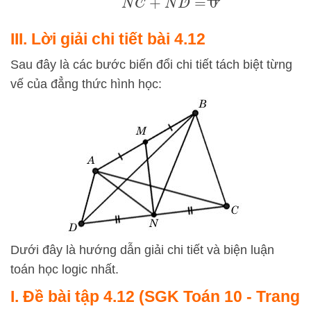
N
C
→
+
N
D
→
=
0
→
III. Lời giải chi tiết bài 4.12
Sau đây là các bước biến đổi chi tiết tách biệt từng
vế của đẳng thức hình học:
Dưới đây là hướng dẫn giải chi tiết và biện luận
toán học logic nhất.
I. Đề bài tập 4.12 (SGK Toán 10 - Trang