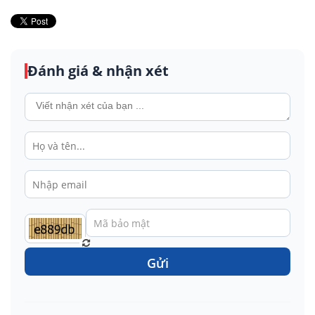
Đánh giá & nhận xét
Gửi