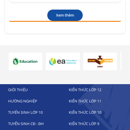
Xem thêm
GIỚI THIỆU
KIẾN THỨC LỚP 12
HƯỚNG NGHIỆP
KIẾN THỨC LỚP 11
TUYỂN SINH LỚP 10
KIẾN THỨC LỚP 10
TUYỂN SINH CĐ - ĐH
KIẾN THỨC LỚP 9