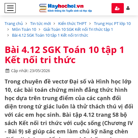
Trang chủ
Tin tức mới
Kiến thức THPT
Trung Học PT lớp 10
Môn Toán 10
Giải Toán 10 SGK Kết nối Tri thức tập 1
Bài 4.12 SGK Toán 10 tập 1 Kết nối tri thức
Bài 4.12 SGK Toán 10 tập 1
Kết nối tri thức
Cập nhật: 23/05/2026
Trong chuyên đề vectơ Đại số và Hình học lớp
10, các bài toán chứng minh đẳng thức hình
học dựa trên trung điểm của các cạnh đối
diện trong tứ giác luôn là thử thách thú vị đối
với các em học sinh. Bài tập 4.12 trang 58 bộ
sách
Kết nối tri thức với cuộc sống
(Chương IV
- Bài 9) sẽ giúp các em làm chủ kỹ năng chèn