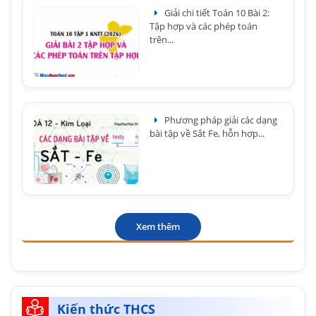
Giải chi tiết Toán 10 Bài 2:
Tập hợp và các phép toán
trên...
Phương pháp giải các dạng
bài tập về Sắt Fe, hỗn hợp...
Xem thêm
Kiến thức THCS