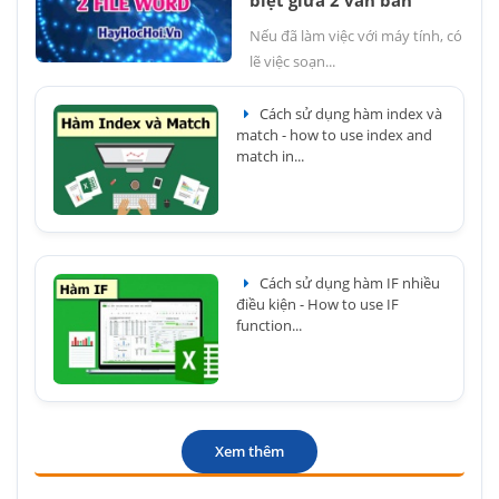
biệt giữa 2 văn bản
Nếu đã làm việc với máy tính, có
lẽ việc soạn...
Cách sử dụng hàm index và
match - how to use index and
match in...
Cách sử dụng hàm IF nhiều
điều kiện - How to use IF
function...
Xem thêm