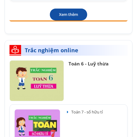
Xem thêm
Trắc nghiệm online
Toán 6 - Luỹ thừa
Toán 7 - số hữu tỉ