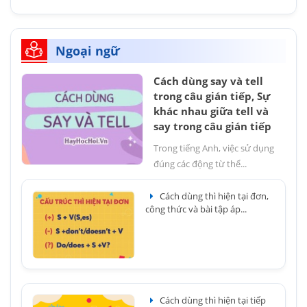
Ngoại ngữ
Cách dùng say và tell
trong câu gián tiếp, Sự
khác nhau giữa tell và
say trong câu gián tiếp
Trong tiếng Anh, việc sử dụng
đúng các động từ thể...
Cách dùng thì hiện tại đơn,
công thức và bài tập áp...
Cách dùng thì hiện tại tiếp