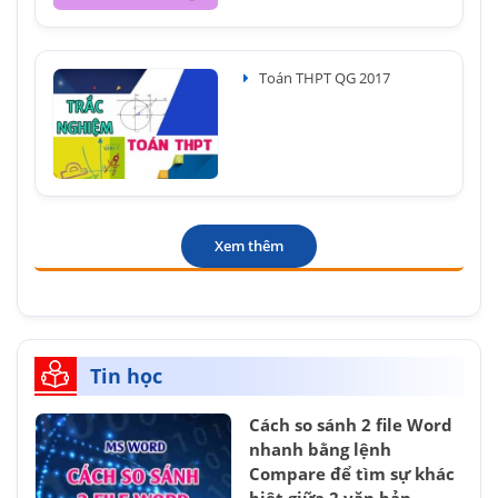
Toán THPT QG 2017
Xem thêm
Tin học
Cách so sánh 2 file Word
nhanh bằng lệnh
Compare để tìm sự khác