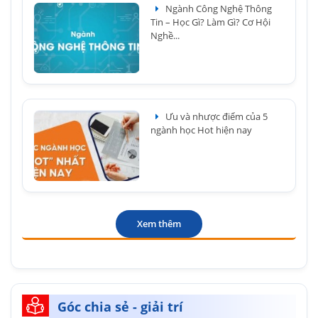
Ngành Công Nghệ Thông
Tin – Học Gì? Làm Gì? Cơ Hội
Nghề...
Ưu và nhược điểm của 5
ngành học Hot hiện nay
Xem thêm
Góc chia sẻ - giải trí