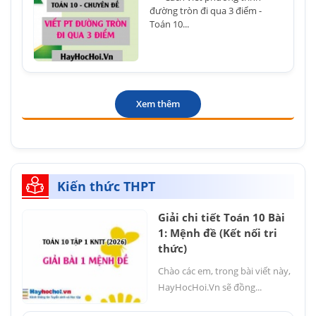
đường tròn đi qua 3 điểm -
Toán 10...
Xem thêm
Kiến thức THPT
Giải chi tiết Toán 10 Bài
1: Mệnh đề (Kết nối tri
thức)
Chào các em, trong bài viết này,
HayHocHoi.Vn sẽ đồng...