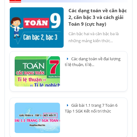
Các dạng toán về căn bậc
2, căn bậc 3 và cách giải
Toán 9 (cực hay)
Căn bậc hai và căn bậc ba là
những mảng kiến thức...
Các dạng toán về đại lượng
tỉ lệ thuận, tỉ lệ...
Giải bài 1.1 trang 7 Toán 6
Tập 1 SGK Kết nối tri thức