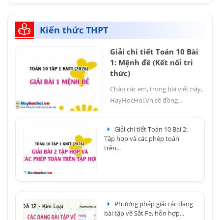
Kiến thức THPT
Giải chi tiết Toán 10 Bài
1: Mệnh đề (Kết nối tri
thức)
Chào các em, trong bài viết này,
HayHocHoi.Vn sẽ đồng...
Giải chi tiết Toán 10 Bài 2:
Tập hợp và các phép toán
trên...
Phương pháp giải các dạng
bài tập về Sắt Fe, hỗn hợp...