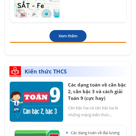
Xem thêm
Kiến thức THCS
Các dạng toán về căn bậc
2, căn bậc 3 và cách giải
Toán 9 (cực hay)
Căn bậc hai và căn bậc ba là
những mảng kiến thức...
Các dạng toán về đại lượng