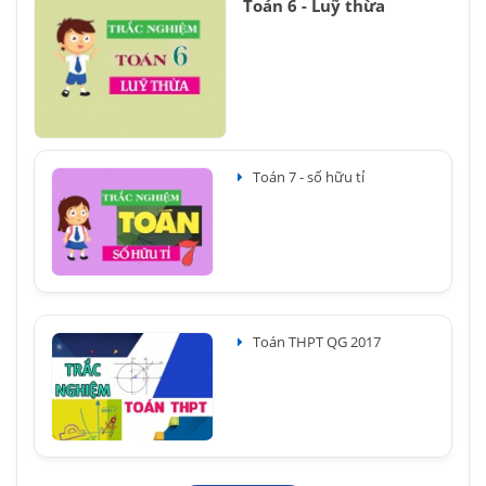
Toán 6 - Luỹ thừa
Toán 7 - số hữu tỉ
Toán THPT QG 2017