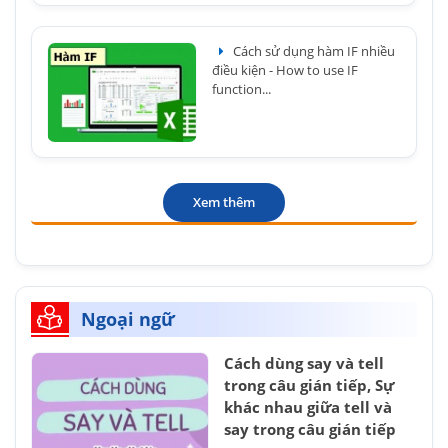
Cách sử dụng hàm IF nhiều
điều kiện - How to use IF
function...
Xem thêm
Ngoại ngữ
Cách dùng say và tell
trong câu gián tiếp, Sự
khác nhau giữa tell và
say trong câu gián tiếp