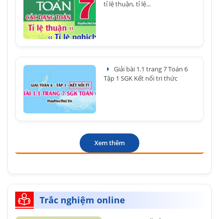
tỉ lệ thuận, tỉ lệ...
Giải bài 1.1 trang 7 Toán 6
Tập 1 SGK Kết nối tri thức
Xem thêm
Trắc nghiệm online