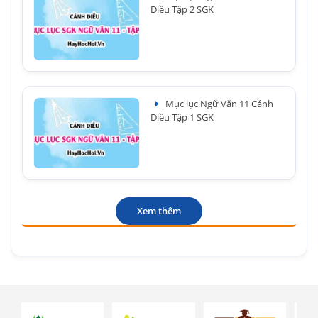
Diều Tập 2 SGK
Mục lục Ngữ Văn 11 Cánh
Diều Tập 1 SGK
Xem thêm