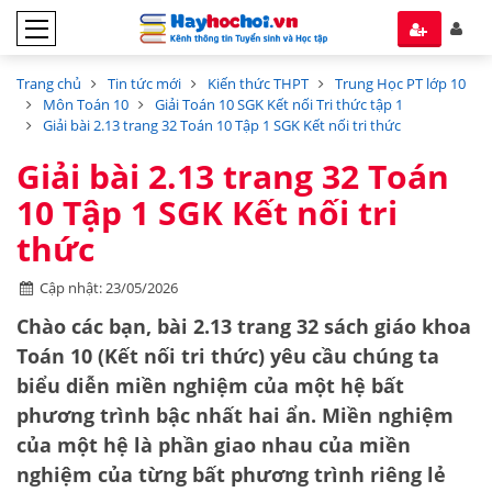
Trang chủ
Tin tức mới
Kiến thức THPT
Trung Học PT lớp 10
Môn Toán 10
Giải Toán 10 SGK Kết nối Tri thức tập 1
Giải bài 2.13 trang 32 Toán 10 Tập 1 SGK Kết nối tri thức
Giải bài 2.13 trang 32 Toán
10 Tập 1 SGK Kết nối tri
thức
Cập nhật: 23/05/2026
Chào các bạn, bài 2.13 trang 32 sách giáo khoa
Toán 10 (Kết nối tri thức) yêu cầu chúng ta
biểu diễn miền nghiệm của một
hệ bất
phương trình bậc nhất hai ẩn
. Miền nghiệm
của một hệ là
phần giao nhau
của miền
nghiệm của từng bất phương trình riêng lẻ