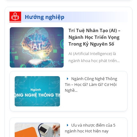
Hướng nghiệp
Trí Tuệ Nhân Tạo (AI) –
Ngành Học Triển Vọng
Trong Kỷ Nguyên Số
AI (Artificial Intelligence) là
ngành khoa học phát triển...
Ngành Công Nghệ Thông
Tin – Học Gì? Làm Gì? Cơ Hội
Nghề...
Ưu và nhược điểm của 5
ngành học Hot hiện nay