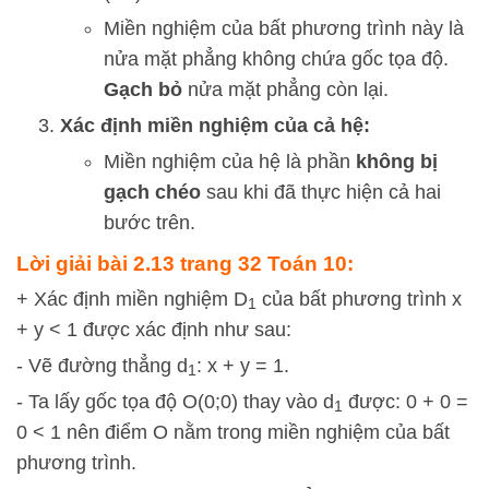
Miền nghiệm của bất phương trình này là
nửa mặt phẳng không chứa gốc tọa độ.
Gạch bỏ
nửa mặt phẳng còn lại.
Xác định miền nghiệm của cả hệ:
Miền nghiệm của hệ là phần
không bị
gạch chéo
sau khi đã thực hiện cả hai
bước trên.
Lời giải bài 2.13 trang 32 Toán 10:
+ Xác định miền nghiệm D
của bất phương trình x
1
+ y < 1 được xác định như sau:
- Vẽ đường thẳng d
: x + y = 1.
1
- Ta lấy gốc tọa độ O(0;0) thay vào d
được: 0 + 0 =
1
0 < 1 nên điểm O nằm trong miền nghiệm của bất
phương trình.