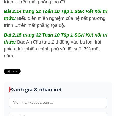
trình ... trên mặt phẳng tọa độ.
Bài 2.14 trang 32 Toán 10 Tập 1 SGK Kết nối tri
thức:
Biểu diễn miền nghiệm của hệ bất phương
trình ...trên mặt phẳng tọa độ.
Bài 2.15 trang 32 Toán 10 Tập 1 SGK Kết nối tri
thức:
Bác An đầu tư 1,2 tỉ đồng vào ba loại trái
phiếu: trái phiếu chính phủ với lãi suất 7% một
năm...
Đánh giá & nhận xét