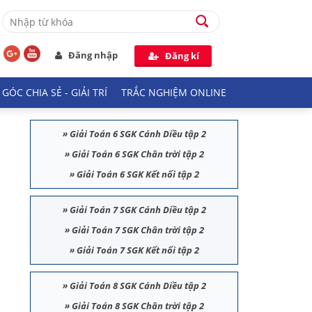
Đăng nhập
Đăng kí
GÓC CHIA SẺ - GIẢI TRÍ
TRẮC NGHIỆM ONLINE
»
Giải Toán 6 SGK Cánh Diều tập 2
»
Giải Toán 6 SGK Chân trời tập 2
»
Giải Toán 6 SGK Kết nối tập 2
»
Giải Toán 7 SGK Cánh Diều tập 2
»
Giải Toán 7 SGK Chân trời tập 2
»
Giải Toán 7 SGK Kết nối tập 2
»
Giải Toán 8 SGK Cánh Diều tập 2
»
Giải Toán 8 SGK Chân trời tập 2