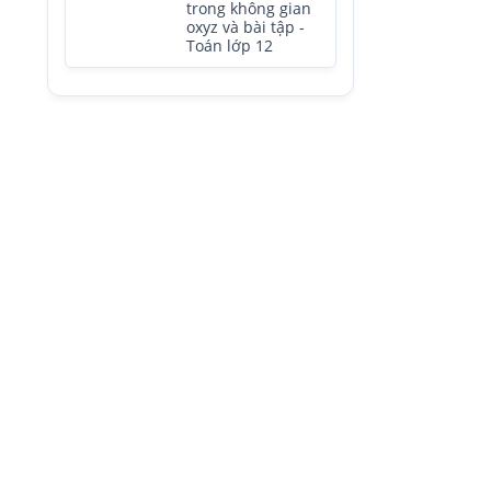
trong không gian
oxyz và bài tập -
Toán lớp 12