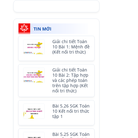
TIN MỚI
Giải chi tiết Toán
10 Bài 1: Mệnh đề
(Kết nối tri thức)
Giải chi tiết Toán
10 Bài 2: Tập hợp
và các phép toán
trên tập hợp (Kết
nối tri thức)
Bài 5.26 SGK Toán
10 Kết nối tri thức
tập 1
Bài 5.25 SGK Toán