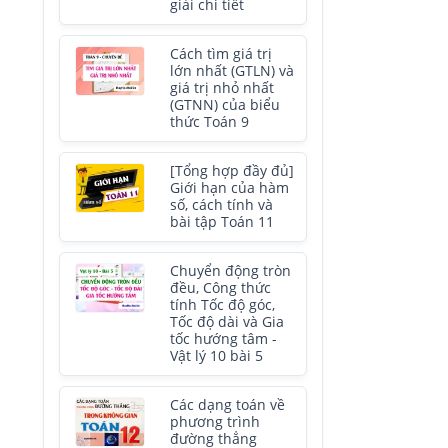
giải chi tiết
Cách tìm giá trị
lớn nhất (GTLN) và
giá trị nhỏ nhất
(GTNN) của biểu
thức Toán 9
[Tổng hợp đầy đủ]
Giới hạn của hàm
số, cách tính và
bài tập Toán 11
Chuyển động tròn
đều, Công thức
tính Tốc độ góc,
Tốc độ dài và Gia
tốc hướng tâm -
Vật lý 10 bài 5
Các dạng toán về
phương trình
đường thẳng