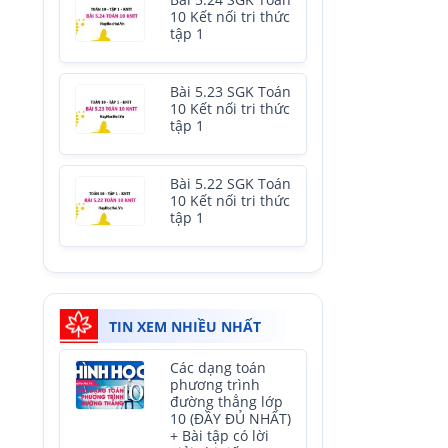
Bài 5.24 SGK Toán
10 Kết nối tri thức
tập 1
Bài 5.23 SGK Toán
10 Kết nối tri thức
tập 1
Bài 5.22 SGK Toán
10 Kết nối tri thức
tập 1
TIN XEM NHIỀU NHẤT
Các dạng toán
phương trình
đường thẳng lớp
10 (ĐẦY ĐỦ NHẤT)
+ Bài tập có lời