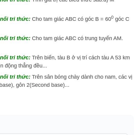
0
nối tri thức:
Cho tam giác ABC có góc B = 60
góc C
nối tri thức:
Cho tam giác ABC có trung tuyến AM.
nối tri thức:
Trên biển, tàu B ở vị trí cách tàu A 53 km
n động thẳng đều...
nối tri thức:
Trên sân bóng chày dành cho nam, các vị
 base), gôn 2(Second base)...