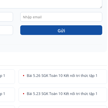
Gửi
ập 1
Bài 5.26 SGK Toán 10 Kết nối tri thức tập 1
ập 1
Bài 5.23 SGK Toán 10 Kết nối tri thức tập 1