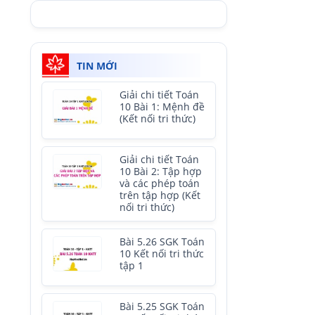
TIN MỚI
Giải chi tiết Toán
10 Bài 1: Mệnh đề
(Kết nối tri thức)
Giải chi tiết Toán
10 Bài 2: Tập hợp
và các phép toán
trên tập hợp (Kết
nối tri thức)
Bài 5.26 SGK Toán
10 Kết nối tri thức
tập 1
Bài 5.25 SGK Toán