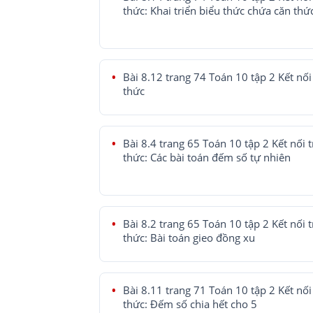
thức: Khai triển biểu thức chứa căn thứ
Bài 8.12 trang 74 Toán 10 tập 2 Kết nối 
thức
Bài 8.4 trang 65 Toán 10 tập 2 Kết nối t
thức: Các bài toán đếm số tự nhiên
Bài 8.2 trang 65 Toán 10 tập 2 Kết nối t
thức: Bài toán gieo đồng xu
Bài 8.11 trang 71 Toán 10 tập 2 Kết nối 
thức: Đếm số chia hết cho 5