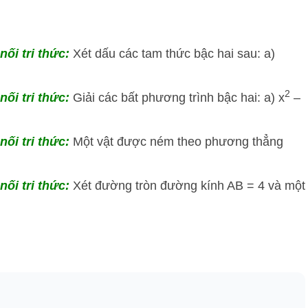
nối tri thức:
Xét dấu các tam thức bậc hai sau: a)
2
nối tri thức:
Giải các bất phương trình bậc hai: a) x
–
nối tri thức:
Một vật được ném theo phương thẳng
nối tri thức:
Xét đường tròn đường kính AB = 4 và một