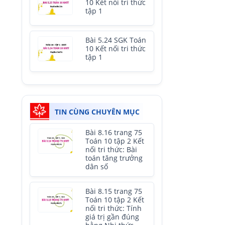
10 Kết nối tri thức
tập 1
Bài 5.24 SGK Toán
10 Kết nối tri thức
tập 1
TIN CÙNG CHUYÊN MỤC
Bài 8.16 trang 75
Toán 10 tập 2 Kết
nối tri thức: Bài
toán tăng trưởng
dân số
Bài 8.15 trang 75
Toán 10 tập 2 Kết
nối tri thức: Tính
giá trị gần đúng