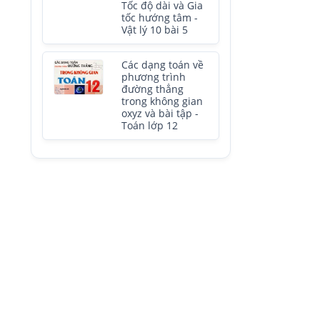
Tốc độ dài và Gia
tốc hướng tâm -
Vật lý 10 bài 5
Các dạng toán về
phương trình
đường thẳng
trong không gian
oxyz và bài tập -
Toán lớp 12