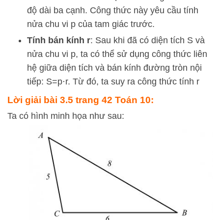
độ dài ba cạnh. Công thức này yêu cầu tính
nửa chu vi
p
của tam giác trước.
Tính bán kính
r
: Sau khi đã có diện tích
S
và
nửa chu vi
p
, ta có thể sử dụng công thức liên
hệ giữa diện tích và bán kính đường tròn nội
tiếp:
S
=
p
⋅
r
. Từ đó, ta suy ra công thức tính
r
Lời giải bài 3.5 trang 42 Toán 10:
Ta có hình minh họa như sau: