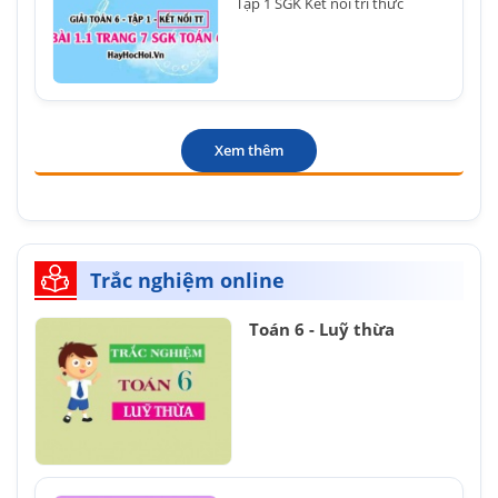
Tập 1 SGK Kết nối tri thức
Xem thêm
Trắc nghiệm online
Toán 6 - Luỹ thừa