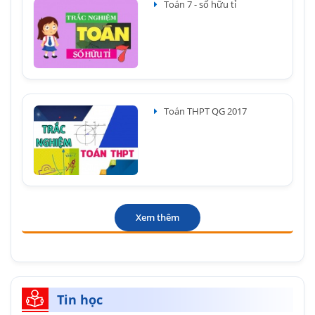
Toán 7 - số hữu tỉ
Toán THPT QG 2017
Xem thêm
Tin học