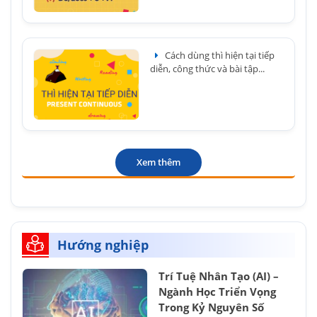
Cách dùng thì hiện tại tiếp
diễn, công thức và bài tập...
Xem thêm
Hướng nghiệp
Trí Tuệ Nhân Tạo (AI) –
Ngành Học Triển Vọng
Trong Kỷ Nguyên Số