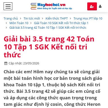
Trang chủ
Tin tức mới
Kiến thức THPT
Trung Học PT lớp 10
Môn Toán 10
Giải Toán 10 SGK Kết nối Tri thức tập 1
Giải bài 3.5 trang 42 Toán 10 Tập 1 SGK Kết nối tri thức
Giải bài 3.5 trang 42 Toán
10 Tập 1 SGK Kết nối tri
thức
Cập nhật: 23/05/2026
Chào các em! Hôm nay chúng ta sẽ cùng giải
một bài toán hình học cơ bản trong sách giáo
khoa
Toán 10 tập 1
, thuộc bộ sách
Kết nối tri
thức
.
Bài 3.5 trang 42
sẽ giúp các em củng cố
và áp dụng các công thức quan trọng trong
tam giác như
định lý cosin
,
công thức Heron