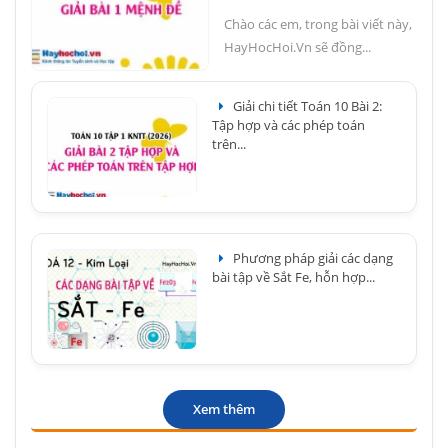
Chào các em, trong bài viết này,
HayHocHoi.Vn sẽ đồng...
Giải chi tiết Toán 10 Bài 2:
Tập hợp và các phép toán
trên...
Phương pháp giải các dạng
bài tập về Sắt Fe, hỗn hợp...
Xem thêm