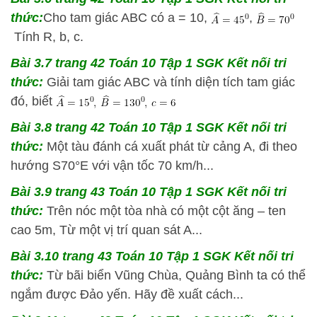
thức:
Cho tam giác ABC có a = 10,
,
Tính R, b, c.
Bài 3.7 trang 42 Toán 10 Tập 1 SGK Kết nối tri
thức:
Giải tam giác ABC và tính diện tích tam giác
đó, biết
Bài 3.8 trang 42 Toán 10 Tập 1 SGK Kết nối tri
thức:
Một tàu đánh cá xuất phát từ cảng A, đi theo
hướng S70°E với vận tốc 70 km/h...
Bài 3.9 trang 43 Toán 10 Tập 1 SGK Kết nối tri
thức:
Trên nóc một tòa nhà có một cột ăng – ten
cao 5m, Từ một vị trí quan sát A...
Bài 3.10 trang 43 Toán 10 Tập 1 SGK Kết nối tri
thức:
Từ bãi biển Vũng Chùa, Quảng Bình ta có thể
ngắm được Đảo yến. Hãy đề xuất cách...