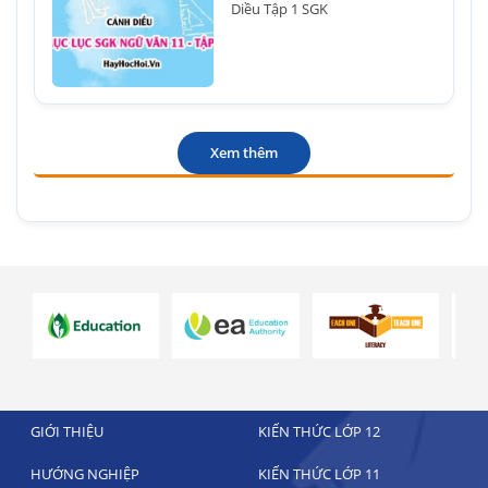
Diều Tập 1 SGK
Xem thêm
GIỚI THIỆU
KIẾN THỨC LỚP 12
HƯỚNG NGHIỆP
KIẾN THỨC LỚP 11