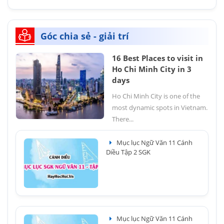
Góc chia sẻ - giải trí
16 Best Places to visit in
Ho Chi Minh City in 3
days
Ho Chi Minh City is one of the
most dynamic spots in Vietnam.
There...
Mục lục Ngữ Văn 11 Cánh
Diều Tập 2 SGK
Mục lục Ngữ Văn 11 Cánh