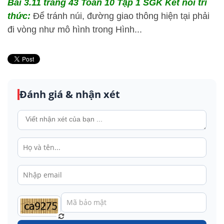
Bài 3.11 trang 43 Toán 10 Tập 1 SGK Kết nối tri
thức:
Để tránh núi, đường giao thông hiện tại phải
đi vòng như mô hình trong Hình...
Đánh giá & nhận xét