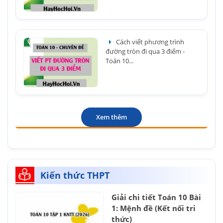
Cách viết phương trình
đường tròn đi qua 3 điểm -
Toán 10...
Xem thêm
Kiến thức THPT
Giải chi tiết Toán 10 Bài
1: Mệnh đề (Kết nối tri
thức)