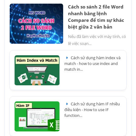
Cách so sánh 2 file Word
nhanh bằng lệnh
Compare để tìm sự khác
biệt giữa 2 văn bản
Nếu đã làm việc với máy tính, có
lẽ việc soạn...
Cách sử dụng hàm index và
match - how to use index and
match in...
Cách sử dụng hàm IF nhiều
điều kiện - How to use IF
function...