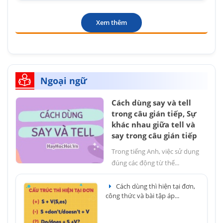
Xem thêm
Ngoại ngữ
Cách dùng say và tell
trong câu gián tiếp, Sự
khác nhau giữa tell và
say trong câu gián tiếp
Trong tiếng Anh, việc sử dụng
đúng các động từ thể...
Cách dùng thì hiện tại đơn,
công thức và bài tập áp...