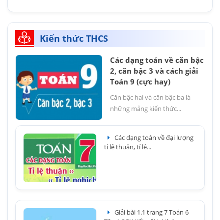
Kiến thức THCS
Các dạng toán về căn bậc
2, căn bậc 3 và cách giải
Toán 9 (cực hay)
Căn bậc hai và căn bậc ba là
những mảng kiến thức...
Các dạng toán về đại lượng
tỉ lệ thuận, tỉ lệ...
Giải bài 1.1 trang 7 Toán 6