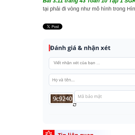
Bài 3.11 trang 43 Toán 10 Tập 1 SGK
tại phải đi vòng như mô hình trong Hìn
Đánh giá & nhận xét
Tin liên quan