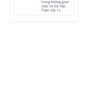
trong không gian
oxyz và bài tập -
Toán lớp 12