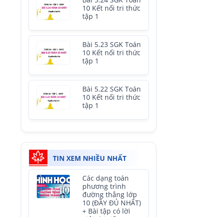
Bài 5.24 SGK Toán
10 Kết nối tri thức
tập 1
Bài 5.23 SGK Toán
10 Kết nối tri thức
tập 1
Bài 5.22 SGK Toán
10 Kết nối tri thức
tập 1
TIN XEM NHIỀU NHẤT
Các dạng toán
phương trình
đường thẳng lớp
10 (ĐẦY ĐỦ NHẤT)
+ Bài tập có lời