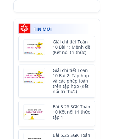
TIN MỚI
Giải chi tiết Toán
10 Bài 1: Mệnh đề
(Kết nối tri thức)
Giải chi tiết Toán
10 Bài 2: Tập hợp
và các phép toán
trên tập hợp (Kết
nối tri thức)
Bài 5.26 SGK Toán
10 Kết nối tri thức
tập 1
Bài 5.25 SGK Toán