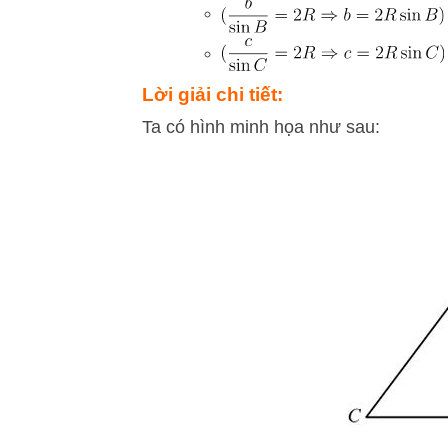
Lời giải chi tiết:
Ta có hình minh họa như sau: