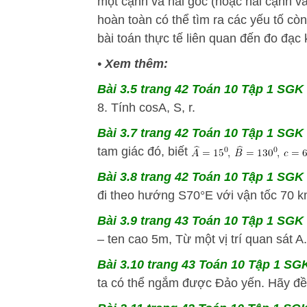
một cạnh và hai góc (hoặc hai cạnh và
hoàn toàn có thể tìm ra các yếu tố còn
bài toán thực tế liên quan đến đo đạc
•
Xem thêm:
Bài 3.5 trang 42 Toán 10 Tập 1 SGK K
8. Tính cosA, S, r.
Bài 3.7 trang 42 Toán 10 Tập 1 SGK 
tam giác đó, biết
Bài 3.8 trang 42 Toán 10 Tập 1 SGK 
đi theo hướng S70°E với vận tốc 70 km
Bài 3.9 trang 43 Toán 10 Tập 1 SGK 
– ten cao 5m, Từ một vị trí quan sát A.
Bài 3.10 trang 43 Toán 10 Tập 1 SGK
ta có thể ngắm được Đảo yến. Hãy đề 