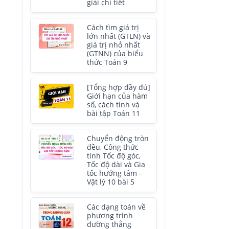
giải chi tiết
Cách tìm giá trị
lớn nhất (GTLN) và
giá trị nhỏ nhất
(GTNN) của biểu
thức Toán 9
[Tổng hợp đầy đủ]
Giới hạn của hàm
số, cách tính và
bài tập Toán 11
Chuyển động tròn
đều, Công thức
tính Tốc độ góc,
Tốc độ dài và Gia
tốc hướng tâm -
Vật lý 10 bài 5
Các dạng toán về
phương trình
đường thẳng