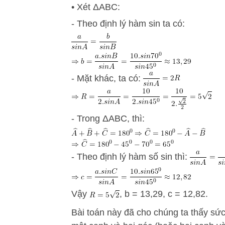
• Xét ΔABC:
- Theo định lý hàm sin ta có:
- Mặt khác, ta có:
- Trong ΔABC, thì:
- Theo định lý hàm số sin thì:
Vậy
, b = 13,29, c = 12,82.
Bài toán này đã cho chúng ta thấy s