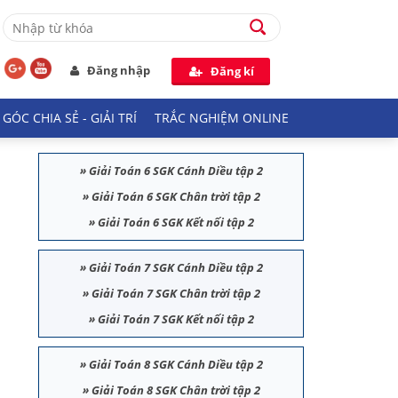
Đăng nhập
Đăng kí
GÓC CHIA SẺ - GIẢI TRÍ
TRẮC NGHIỆM ONLINE
»
Giải Toán 6 SGK Cánh Diều tập 2
»
Giải Toán 6 SGK Chân trời tập 2
»
Giải Toán 6 SGK Kết nối tập 2
»
Giải Toán 7 SGK Cánh Diều tập 2
»
Giải Toán 7 SGK Chân trời tập 2
»
Giải Toán 7 SGK Kết nối tập 2
»
Giải Toán 8 SGK Cánh Diều tập 2
»
Giải Toán 8 SGK Chân trời tập 2