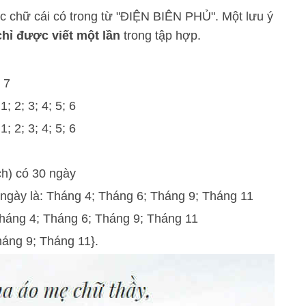
các chữ cái có trong từ "ĐIỆN BIÊN PHỦ". Một lưu ý
hỉ được viết một lần
trong tập hợp.
 7
; 2; 3; 4; 5; 6
; 2; 3; 4; 5; 6
ch) có 30 ngày
 ngày là: Tháng 4; Tháng 6; Tháng 9; Tháng 11
háng 4; Tháng 6; Tháng 9; Tháng 11
háng 9; Tháng 11}.