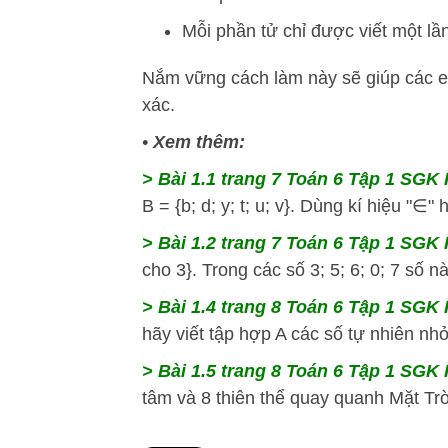
Mỗi phần tử chỉ được viết một lầ
Nắm vững cách làm này sẽ giúp các em
xác.
•
Xem thêm:
> Bài 1.1 trang 7 Toán 6 Tập 1 SGK K
B = {b; d; y; t; u; v}. Dùng kí hiệu "∈" 
> Bài 1.2 trang 7 Toán 6 Tập 1 SGK K
cho 3}. Trong các số 3; 5; 6; 0; 7 số nà
> Bài 1.4 trang 8 Toán 6 Tập 1 SGK K
hãy viết tập hợp A các số tự nhiên nhỏ
> Bài 1.5 trang 8 Toán 6 Tập 1 SGK K
tâm và 8 thiên thể quay quanh Mặt Trời 