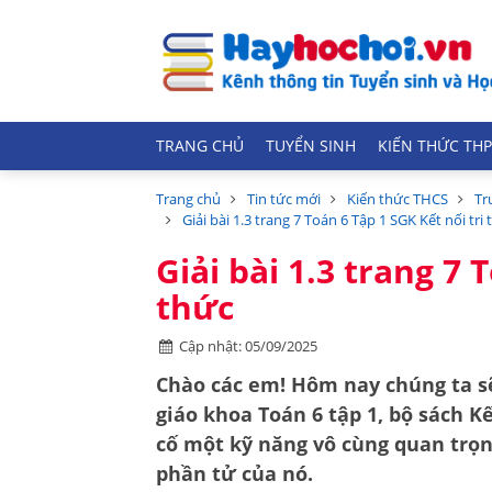
TRANG CHỦ
TUYỂN SINH
KIẾN THỨC THP
Trang chủ
Tin tức mới
Kiến thức THCS
Tr
Giải bài 1.3 trang 7 Toán 6 Tập 1 SGK Kết nối tri
Giải bài 1.3 trang 7 
thức
Cập nhật: 05/09/2025
Chào các em! Hôm nay chúng ta sẽ 
giáo khoa Toán 6 tập 1, bộ sách Kế
cố một kỹ năng vô cùng quan trọng
phần tử của nó.