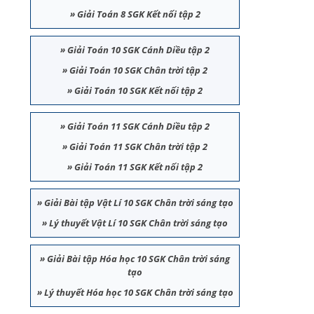
»
Giải Toán 8 SGK Kết nối tập 2
»
Giải Toán 10 SGK Cánh Diều tập 2
»
Giải Toán 10 SGK Chân trời tập 2
»
Giải Toán 10 SGK Kết nối tập 2
»
Giải Toán 11 SGK Cánh Diều tập 2
»
Giải Toán 11 SGK Chân trời tập 2
»
Giải Toán 11 SGK Kết nối tập 2
»
Giải Bài tập Vật Lí 10 SGK Chân trời sáng tạo
»
Lý thuyết Vật Lí 10 SGK Chân trời sáng tạo
»
Giải Bài tập Hóa học 10 SGK Chân trời sáng
tạo
»
Lý thuyết Hóa học 10 SGK Chân trời sáng tạo