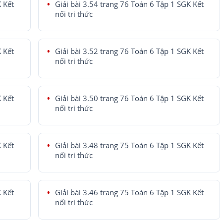
K Kết
Giải bài 3.54 trang 76 Toán 6 Tập 1 SGK Kết
nối tri thức
K Kết
Giải bài 3.52 trang 76 Toán 6 Tập 1 SGK Kết
nối tri thức
K Kết
Giải bài 3.50 trang 76 Toán 6 Tập 1 SGK Kết
nối tri thức
K Kết
Giải bài 3.48 trang 75 Toán 6 Tập 1 SGK Kết
nối tri thức
K Kết
Giải bài 3.46 trang 75 Toán 6 Tập 1 SGK Kết
nối tri thức