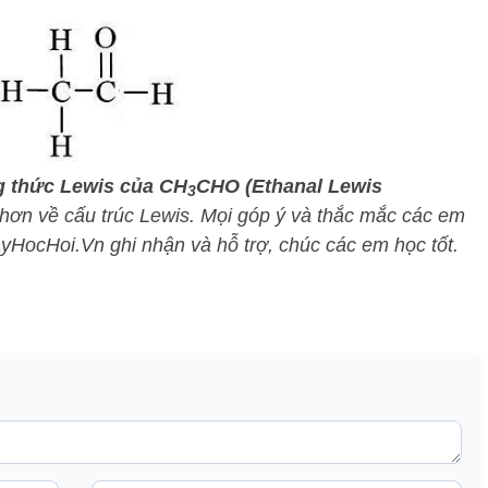
g thức Lewis của CH
CHO (Ethanal Lewis
3
 hơn về cấu trúc Lewis. Mọi góp ý và thắc mắc các em
HayHocHoi.Vn ghi nhận và hỗ trợ, chúc các em học tốt.