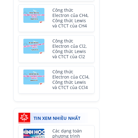
Công thức
Electron của CH4,
Công thức Lewis
và CTCT của CH4
Công thức
Electron của Cl2,
Công thức Lewis
và CTCT của Cl2
Công thức
Electron của CCl4,
Công thức Lewis
và CTCT của CCl4
TIN XEM NHIỀU NHẤT
Các dạng toán
phương trình