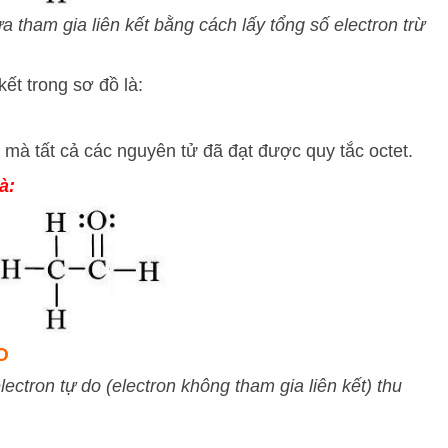
a tham gia liên kết bằng cách lấy tổng số electron trừ
kết trong sơ đồ là:
ư mà tất cả các nguyên tử đã đạt được quy tắc octet.
à:
O
lectron tự do (electron không tham gia liên kết) thu