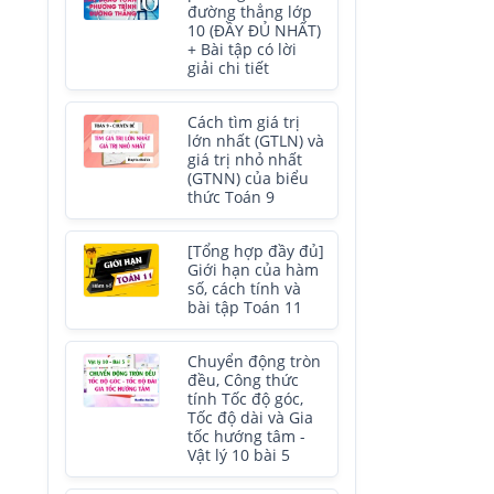
đường thẳng lớp
10 (ĐẦY ĐỦ NHẤT)
+ Bài tập có lời
giải chi tiết
Cách tìm giá trị
lớn nhất (GTLN) và
giá trị nhỏ nhất
(GTNN) của biểu
thức Toán 9
[Tổng hợp đầy đủ]
Giới hạn của hàm
số, cách tính và
bài tập Toán 11
Chuyển động tròn
đều, Công thức
tính Tốc độ góc,
Tốc độ dài và Gia
tốc hướng tâm -
Vật lý 10 bài 5