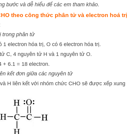
ừng bước và dễ hiểu để các em tham khảo.
HO theo công thức phân tử và electron hoá trị
:
ị trong phân tử
 1 electron hóa trị, O có 6 electron hóa trị.
ử C, 4 nguyên tử H và 1 nguyên tử O.
4 + 6.1 = 18 electron.
ên kết đơn giữa các nguyên tử
và H liên kết với nhóm chức CHO sẽ được xếp xung