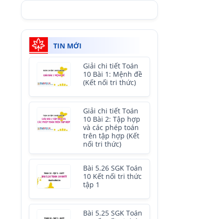
TIN MỚI
Giải chi tiết Toán
10 Bài 1: Mệnh đề
(Kết nối tri thức)
Giải chi tiết Toán
10 Bài 2: Tập hợp
và các phép toán
trên tập hợp (Kết
nối tri thức)
Bài 5.26 SGK Toán
10 Kết nối tri thức
tập 1
Bài 5.25 SGK Toán