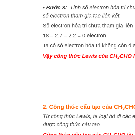
•
Bước 3:
Tính số electron hóa trị chư
số electron tham gia tạo liên kết.
Số electron hóa trị chưa tham gia liên 
18 – 2.7 – 2.2 = 0 electron.
Ta có số electron hóa trị không còn d
Vậy công thức Lewis của CH
CHO l
3
2. Công thức cấu tạo của CH
CH
3
Từ công thức Lewis, ta loại bỏ đi các e
được công thức cấu tạo.