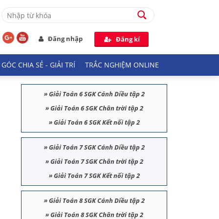
Đăng nhập
Đăng kí
GÓC CHIA SẺ - GIẢI TRÍ
TRẮC NGHIỆM ONLINE
»
Giải Toán 6 SGK Cánh Diều tập 2
»
Giải Toán 6 SGK Chân trời tập 2
»
Giải Toán 6 SGK Kết nối tập 2
»
Giải Toán 7 SGK Cánh Diều tập 2
»
Giải Toán 7 SGK Chân trời tập 2
»
Giải Toán 7 SGK Kết nối tập 2
»
Giải Toán 8 SGK Cánh Diều tập 2
»
Giải Toán 8 SGK Chân trời tập 2