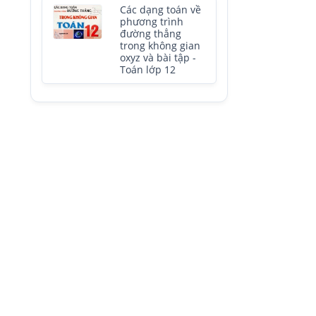
Các dạng toán về
phương trình
đường thẳng
trong không gian
oxyz và bài tập -
Toán lớp 12