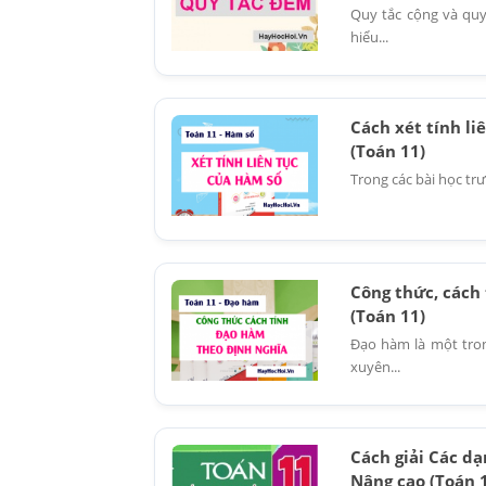
Quy tắc cộng và quy
hiểu...
Cách xét tính li
(Toán 11)
Trong các bài học trư
Công thức, cách 
(Toán 11)
Đạo hàm là một tron
xuyên...
Cách giải Các dạ
Nâng cao (Toán 