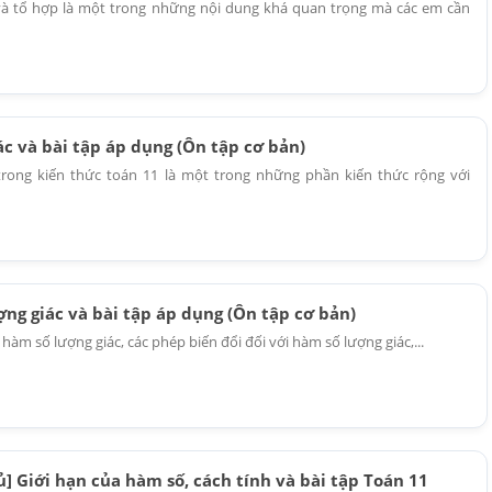
và tổ hợp là một trong những nội dung khá quan trọng mà các em cần
c và bài tập áp dụng (Ôn tập cơ bản)
trong kiến thức toán 11 là một trong những phần kiến thức rộng với
ng giác và bài tập áp dụng (Ôn tập cơ bản)
 hàm số lượng giác, các phép biến đổi đối với hàm số lượng giác,...
] Giới hạn của hàm số, cách tính và bài tập Toán 11