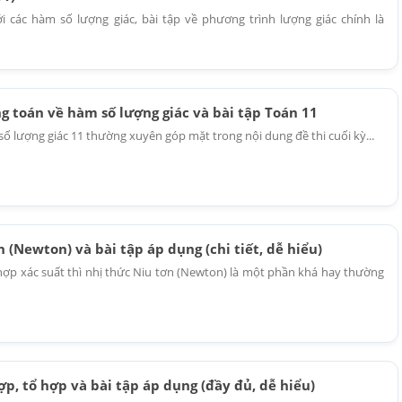
i các hàm số lượng giác, bài tập về phương trình lượng giác chính là
g toán về hàm số lượng giác và bài tập Toán 11
số lượng giác 11 thường xuyên góp mặt trong nội dung đề thi cuối kỳ...
 (Newton) và bài tập áp dụng (chi tiết, dễ hiểu)
hợp xác suất thì nhị thức Niu tơn (Newton) là một phần khá hay thường
ợp, tổ hợp và bài tập áp dụng (đầy đủ, dễ hiểu)