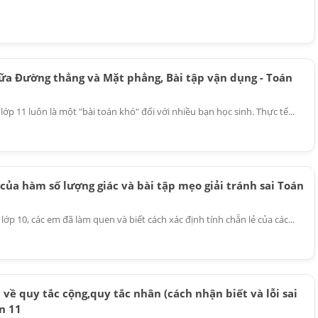
iữa Đường thẳng và Mặt phẳng, Bài tập vận dụng - Toán
ớp 11 luôn là một "bài toán khó" đối với nhiều bạn học sinh. Thực tế...
 của hàm số lượng giác và bài tập mẹo giải tránh sai Toán
ớp 10, các em đã làm quen và biết cách xác định tính chẵn lẻ của các...
 về quy tắc cộng,quy tắc nhân (cách nhận biết và lỗi sai
n 11