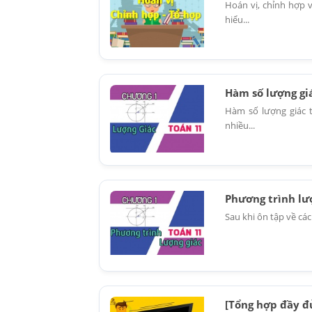
Hoán vị, chỉnh hợp 
hiểu...
Hàm số lượng giá
Hàm số lượng giác 
nhiều...
Phương trình lượ
Sau khi ôn tập về các
[Tổng hợp đầy đủ