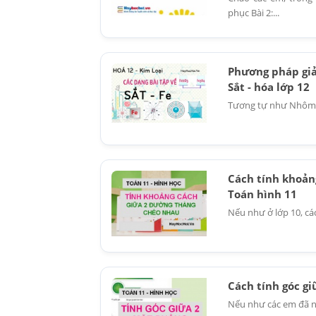
phục Bài 2:...
Phương pháp giải
Sắt - hóa lớp 12
Tương tự như Nhôm Al
Cách tính khoản
Toán hình 11
Nếu như ở lớp 10, cá
Cách tính góc gi
Nếu như các em đã nắ