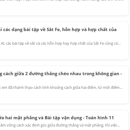
 các dạng bài tập về Sắt Fe, hỗn hợp và hợp chất của
, các bài tập về sắt và các hỗn hợp hay hợp chất của Sắt Fe cũng có...
g cách giữa 2 đường thẳng chéo nhau trong không gian -
c em đã thành thạo cách tính khoảng cách giữa hai điểm, từ một điểm...
ữa hai mặt phẳng và Bài tập vận dụng - Toán hình 11
m vững cách xác định góc giữa đường thẳng và mặt phẳng, thì việc...