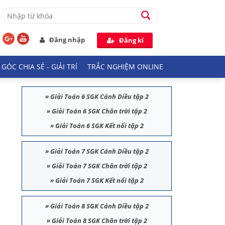
Đăng nhập
Đăng kí
GÓC CHIA SẺ - GIẢI TRÍ
TRẮC NGHIỆM ONLINE
»
Giải Toán 6 SGK Cánh Diều tập 2
»
Giải Toán 6 SGK Chân trời tập 2
»
Giải Toán 6 SGK Kết nối tập 2
»
Giải Toán 7 SGK Cánh Diều tập 2
»
Giải Toán 7 SGK Chân trời tập 2
»
Giải Toán 7 SGK Kết nối tập 2
»
Giải Toán 8 SGK Cánh Diều tập 2
»
Giải Toán 8 SGK Chân trời tập 2