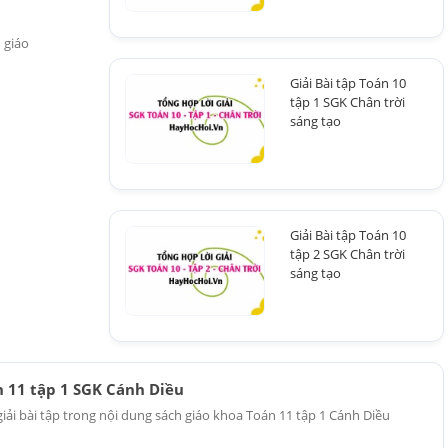
h giáo
Giải Bài tập Toán 10
tập 1 SGK Chân trời
sáng tạo
Giải Bài tập Toán 10
tập 2 SGK Chân trời
sáng tạo
n 11 tập 1 SGK Cánh Diều
 giải bài tập trong nội dung sách giáo khoa Toán 11 tập 1 Cánh Diều