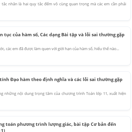
 tắc nhân là hai quy tắc đếm vô cùng quan trọng mà các em cần phải
ên tục của hàm số, Các dạng Bài tập và lỗi sai thường gặp
ớc, các em đã được làm quen với giới hạn của hàm số, hiểu thế nào...
tính Đạo hàm theo định nghĩa và các lỗi sai thường gặp
g những nội dung trọng tâm của chương trình Toán lớp 11, xuất hiện
ng toán phương trình lượng giác, bài tập Cơ bản đến
11)