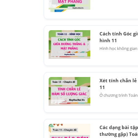
Cách tính Góc g
hình 11
Hình học không gian l
Xét tính chẵn lẻ
11
Ở chương trình Toán l
Các dạng bài tập
thường gặp) Toá