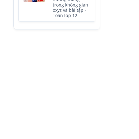
trong không gian
oxyz và bài tập -
Toán lớp 12