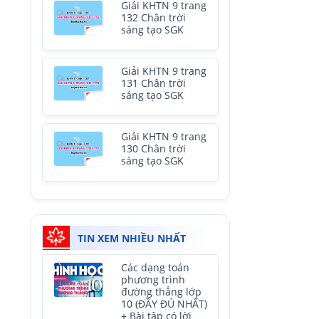
Giải KHTN 9 trang
132 Chân trời
sáng tạo SGK
Giải KHTN 9 trang
131 Chân trời
sáng tạo SGK
Giải KHTN 9 trang
130 Chân trời
sáng tạo SGK
TIN XEM NHIỀU NHẤT
Các dạng toán
phương trình
đường thẳng lớp
10 (ĐẦY ĐỦ NHẤT)
+ Bài tập có lời