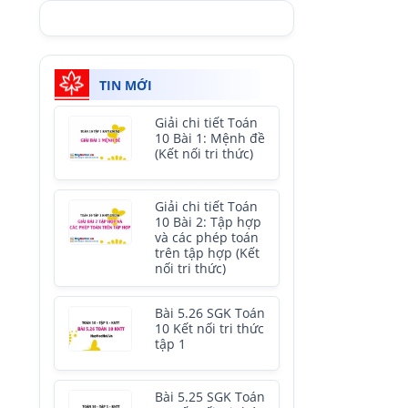
TIN MỚI
Giải chi tiết Toán
10 Bài 1: Mệnh đề
(Kết nối tri thức)
Giải chi tiết Toán
10 Bài 2: Tập hợp
và các phép toán
trên tập hợp (Kết
nối tri thức)
Bài 5.26 SGK Toán
10 Kết nối tri thức
tập 1
Bài 5.25 SGK Toán