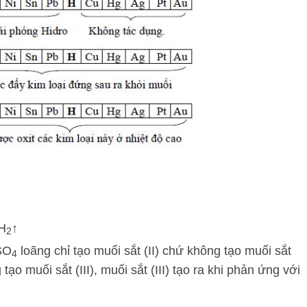
H
↑
2
SO
loãng chỉ tạo muối sắt (II) chứ không tạo muối sắt
4
o muối sắt (III), muối sắt (III) tạo ra khi phản ứng với