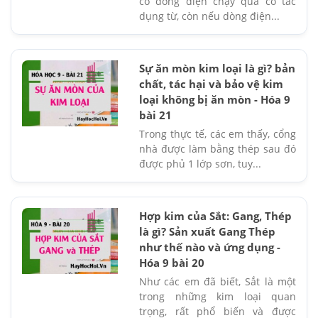
có dòng điện chạy qua có tác
dụng từ, còn nếu dòng điện...
Sự ăn mòn kim loại là gì? bản
chất, tác hại và bảo vệ kim
loại không bị ăn mòn - Hóa 9
bài 21
Trong thực tế, các em thấy, cổng
nhà được làm bằng thép sau đó
được phủ 1 lớp sơn, tuy...
Hợp kim của Sắt: Gang, Thép
là gì? Sản xuất Gang Thép
như thế nào và ứng dụng -
Hóa 9 bài 20
Như các em đã biết, Sắt là một
trong những kim loại quan
trọng, rất phổ biến và được