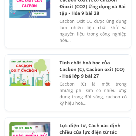
Đioxit (CO2) Ứng dụng và Bài
tập - Hóa 9 bài 28
Cacbon Oxit CO được ứng dụng
làm nhiên liệu chất khử và
nguyên liệu trong công nghiệp
hóa...
Tính chất hoá học của
Cacbon (C), Cacbon oxit (CO)
- Hoá lớp 9 bài 27
Cacbon (C) là một trong
những phi kim có nhiều ứng
dụng trong đời sống, cacbon có
ký hiệu hoá...
Lực điện từ, Cách xác định
chiều của lực điện từ tác