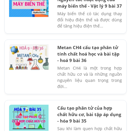
máy biến thế - Vật lý 9 bài 37
Máy biến thế có tác dụng thay
đổi hiệu điện thế và được dùng
để tăng hiệu điện thế...
Metan CH4 cấu tạo phân tử
tính chất hoá học và bài tập
- hoá 9 bài 36
Metan CH4 là một trong hợp
chất hữu cơ và là những nguồn
nguyên liệu quan trọng trong
đời...
Cấu tạo phân tử của hợp
chất hữu cơ, bài tập áp dụng
- hóa 9 bài 35
Sau khi làm quen hợp chất hữu