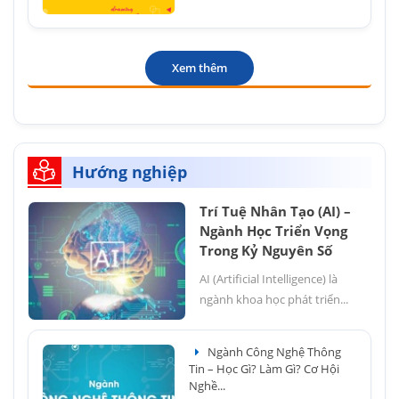
Xem thêm
Hướng nghiệp
Trí Tuệ Nhân Tạo (AI) –
Ngành Học Triển Vọng
Trong Kỷ Nguyên Số
AI (Artificial Intelligence) là
ngành khoa học phát triển...
Ngành Công Nghệ Thông
Tin – Học Gì? Làm Gì? Cơ Hội
Nghề...