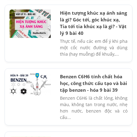
Hiện tượng khúc xạ ánh sáng
là gì? Góc tới, góc khúc xạ,
Tia tới tia khúc xạ là gì? - Vật
lý 9 bài 40
Thực tế, nếu các em để ý khi pha
một cốc nước đường và dùng
thìa (hay muỗng) để khuấy,...
Benzen C6H6 tính chất hóa
học, công thức cấu tạo và bài
tập benzen - hóa 9 bài 39
Benzen C6H6 là chất lỏng, không
màu, không tan trong nước, nhẹ
hơn nước, benzen độc và có
cấu...