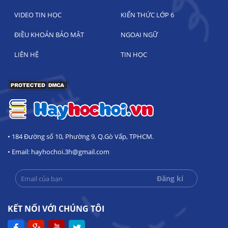
VIDEO TIN HỌC
KIẾN THỨC LỚP 6
ĐIỀU KHOẢN BẢO MẬT
NGOẠI NGỮ
LIÊN HỆ
TIN HỌC
• 184 Đường số 10, Phường 9, Q.Gò Vấp, TPHCM.
• Email: hayhochoi.3h@gmail.com
KẾT NỐI VỚI CHÚNG TÔI