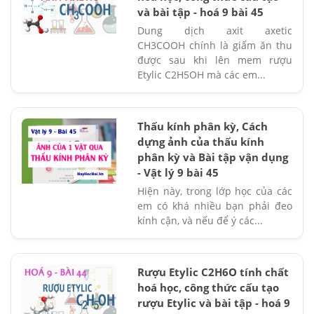
và bài tập - hoá 9 bài 45
Dung dịch axit axetic
CH3COOH chính là giấm ăn thu
được sau khi lên mem rượu
Etylic C2H5OH mà các em...
Thấu kính phân kỳ, Cách
dựng ảnh của thấu kính
phân kỳ và Bài tập vận dụng
- Vật lý 9 bài 45
Hiện này, trong lớp học của các
em có khá nhiều bạn phải đeo
kính cận, và nếu để ý các...
Rượu Etylic C2H6O tính chất
hoá học, công thức cấu tạo
rượu Etylic và bài tập - hoá 9