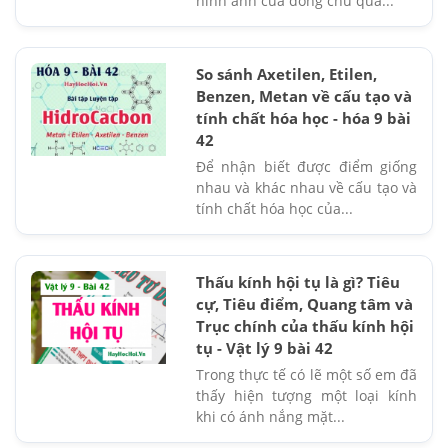
hình ảnh của dòng chữ qua...
So sánh Axetilen, Etilen,
Benzen, Metan về cấu tạo và
tính chất hóa học - hóa 9 bài
42
Để nhận biết được điểm giống
nhau và khác nhau về cấu tạo và
tính chất hóa học của...
Thấu kính hội tụ là gì? Tiêu
cự, Tiêu điểm, Quang tâm và
Trục chính của thấu kính hội
tụ - Vật lý 9 bài 42
Trong thực tế có lẽ một số em đã
thấy hiện tượng một loại kính
khi có ánh nắng mặt...