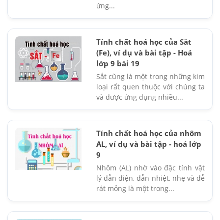
ứng...
Tính chất hoá học của Sắt
(Fe), ví dụ và bài tập - Hoá
lớp 9 bài 19
Sắt cũng là một trong những kim
loại rất quen thuộc với chúng ta
và được ứng dụng nhiều...
Tính chất hoá học của nhôm
AL, ví dụ và bài tập - hoá lớp
9
Nhôm (AL) nhờ vào đặc tính vật
lý dẫn điện, dẫn nhiệt, nhẹ và dễ
rát mỏng là một trong...