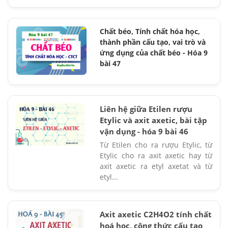
Chất béo, Tính chất hóa học,
thành phần cấu tạo, vai trò và
ứng dụng của chất béo - Hóa 9
bài 47
Liên hệ giữa Etilen rượu
Etylic và axit axetic, bài tập
vận dụng - hóa 9 bài 46
Từ Etilen cho ra rượu Etylic, từ
Etylic cho ra axit axetic hay từ
axit axetic ra etyl axetat và từ
etyl...
Axit axetic C2H4O2 tính chất
hoá học, công thức cấu tạo