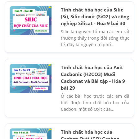
Tính chất hóa học của Silic
(Si), Silic dioxit (SiO2) và công
nghiệp Silicat - Hóa 9 bài 30
Silic là nguyên tố mà các em rất
thường thấy trong đời sống thực
tế, đây là nguyên tố phổ...
Tính chất hóa học của Axit
Cacbonic (H2CO3) Muối
Cacbonat và Bài tập - Hóa 9
bài 29
Ở các bài học trước các em đã
biết được tính chất hóa học của
Cacbon, một số Oxit của...
Tính chất hóa học của
Cacbon Oxit (CO) Cacbon