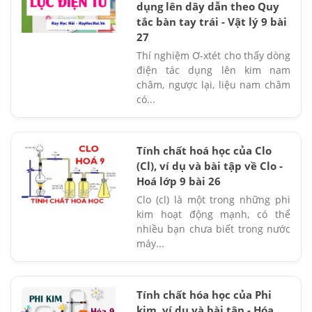
dụng lên dây dẫn theo Quy
tắc bàn tay trái - Vật lý 9 bài
27
Thí nghiệm Ơ-xtét cho thấy dòng
điện tác dụng lên kim nam
châm, ngược lại, liệu nam châm
có...
Tính chất hoá học của Clo
(Cl), ví dụ và bài tập về Clo -
Hoá lớp 9 bài 26
Clo (cl) là một trong những phi
kim hoạt động mạnh, có thể
nhiều bạn chưa biết trong nước
máy...
Tính chất hóa học của Phi
kim, ví dụ và bài tập - Hóa