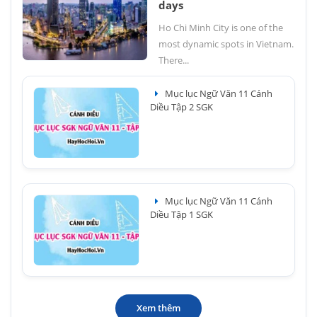
days
Ho Chi Minh City is one of the
most dynamic spots in Vietnam.
There...
Mục lục Ngữ Văn 11 Cánh
Diều Tập 2 SGK
Mục lục Ngữ Văn 11 Cánh
Diều Tập 1 SGK
Xem thêm