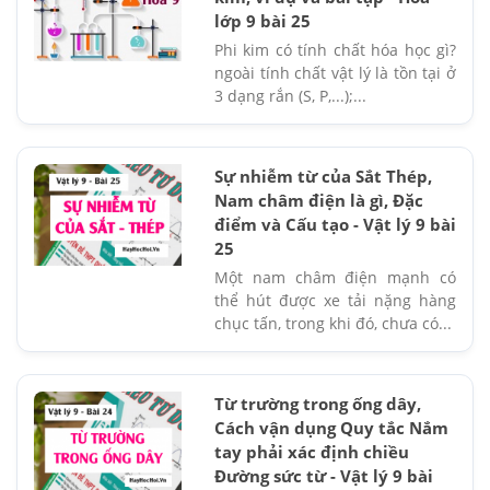
lớp 9 bài 25
Phi kim có tính chất hóa học gì?
ngoài tính chất vật lý là tồn tại ở
3 dạng rắn (S, P,...);...
Sự nhiễm từ của Sắt Thép,
Nam châm điện là gì, Đặc
điểm và Cấu tạo - Vật lý 9 bài
25
Một nam châm điện mạnh có
thể hút được xe tải nặng hàng
chục tấn, trong khi đó, chưa có...
Từ trường trong ống dây,
Cách vận dụng Quy tắc Nắm
tay phải xác định chiều
Đường sức từ - Vật lý 9 bài