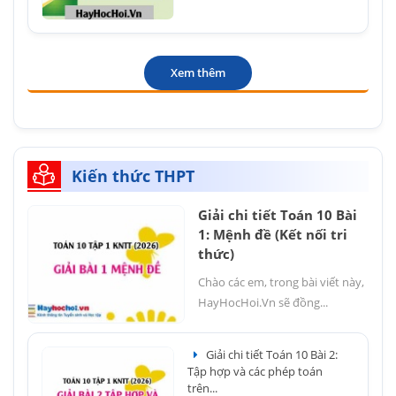
Xem thêm
Kiến thức THPT
Giải chi tiết Toán 10 Bài
1: Mệnh đề (Kết nối tri
thức)
Chào các em, trong bài viết này,
HayHocHoi.Vn sẽ đồng...
Giải chi tiết Toán 10 Bài 2:
Tập hợp và các phép toán
trên...