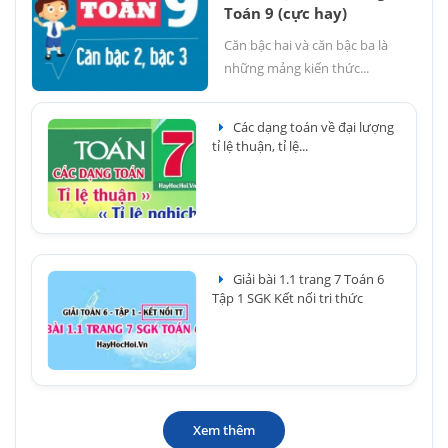
Toán 9 (cực hay)
Căn bậc hai và căn bậc ba là
những mảng kiến thức...
Các dạng toán về đại lượng
tỉ lệ thuận, tỉ lệ...
Giải bài 1.1 trang 7 Toán 6
Tập 1 SGK Kết nối tri thức
Xem thêm