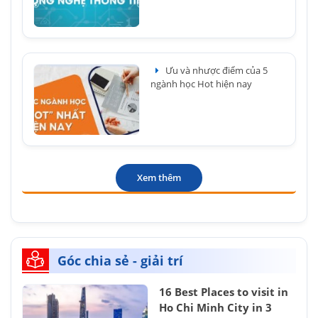
Ưu và nhược điểm của 5
ngành học Hot hiện nay
Xem thêm
Góc chia sẻ - giải trí
16 Best Places to visit in
Ho Chi Minh City in 3