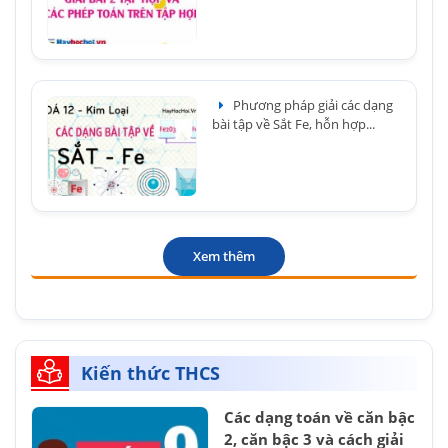
Phương pháp giải các dạng
bài tập về Sắt Fe, hỗn hợp...
Xem thêm
Kiến thức THCS
Các dạng toán về căn bậc
2, căn bậc 3 và cách giải