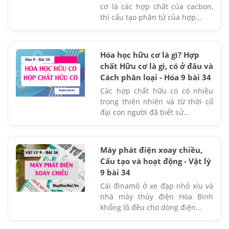
cơ là các hợp chất của cacbon,
thì cấu tạo phân tử của hợp...
Hóa học hữu cơ là gì? Hợp
chất Hữu cơ là gì, có ở đâu và
Cách phân loại - Hóa 9 bài 34
Các hợp chất hữu có có nhiều
trong thiên nhiên và từ thời cổ
đại con người đã biết sử...
Máy phát điện xoay chiều,
Cấu tạo và hoạt động - Vật lý
9 bài 34
Cái đinamô ở xe đạp nhỏ xíu và
nhà máy thủy điện Hòa Bình
khổng lồ đều cho dòng điện...