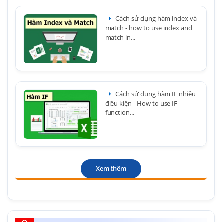
Cách sử dụng hàm index và
match - how to use index and
match in...
Cách sử dụng hàm IF nhiều
điều kiện - How to use IF
function...
Xem thêm