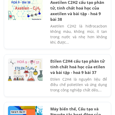
Axetilen C2H2 cấu tạo phân
tử, tính chất hoá học của
axetilen và bài tập - hoá 9
bài 38
Axetilen C2H2 là hiđrocacbon
không màu, không mùi, ít tan
trong nước và nhẹ hơn không
khí, được...
Etilen C2H4 cấu tạo phân tử
tính chất hoá học của etilen
và bài tập - hoá 9 bài 37
Etilen C2H4 là nguyên liệu để
điều chế polietilen và ứng dụng
trong công nghiệp chất dẻo,...
Máy biến thế, Cấu tạo và
Nguyên tắc hoạt động của