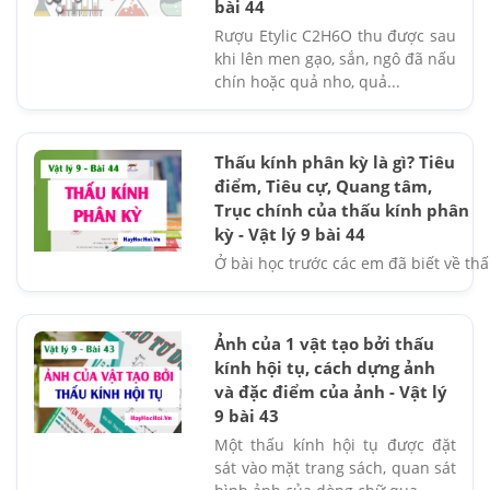
bài 44
Rượu Etylic C2H6O thu được sau
khi lên men gạo, sắn, ngô đã nấu
chín hoặc quả nho, quả...
Thấu kính phân kỳ là gì? Tiêu
điểm, Tiêu cự, Quang tâm,
Trục chính của thấu kính phân
kỳ - Vật lý 9 bài 44
Ở bài học trước các em đã biết về thấu 
Ảnh của 1 vật tạo bởi thấu
kính hội tụ, cách dựng ảnh
và đặc điểm của ảnh - Vật lý
9 bài 43
Một thấu kính hội tụ được đặt
sát vào mặt trang sách, quan sát