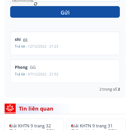
Gửi
shi
gg
Trả lời
-
12/12/2022 - 21:23
Phong
GG
Trả lời
-
07/12/2022 - 21:52
2
trong số
2
Tin liên quan
Giải KHTN 9 trang 32
Giải KHTN 9 trang 31