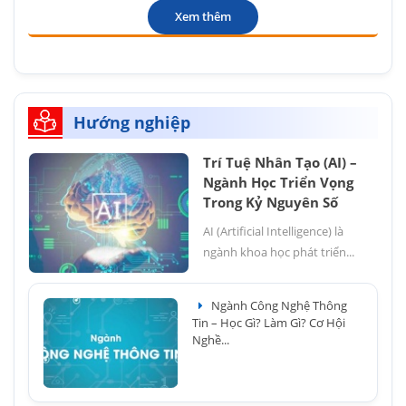
Xem thêm
Hướng nghiệp
Trí Tuệ Nhân Tạo (AI) –
Ngành Học Triển Vọng
Trong Kỷ Nguyên Số
AI (Artificial Intelligence) là
ngành khoa học phát triển...
Ngành Công Nghệ Thông
Tin – Học Gì? Làm Gì? Cơ Hội
Nghề...