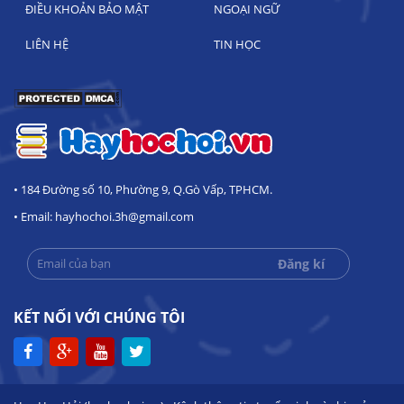
ĐIỀU KHOẢN BẢO MẬT
NGOẠI NGỮ
LIÊN HỆ
TIN HỌC
• 184 Đường số 10, Phường 9, Q.Gò Vấp, TPHCM.
• Email: hayhochoi.3h@gmail.com
KẾT NỐI VỚI CHÚNG TÔI