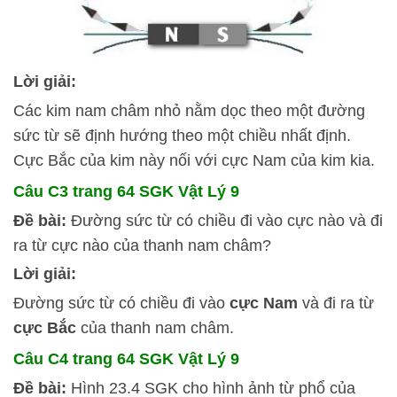
Lời giải:
Các kim nam châm nhỏ nằm dọc theo một đường
sức từ sẽ định hướng theo một chiều nhất định.
Cực Bắc của kim này nối với cực Nam của kim kia.
Câu C3 trang 64 SGK Vật Lý 9
Đề bài:
Đường sức từ có chiều đi vào cực nào và đi
ra từ cực nào của thanh nam châm?
Lời giải:
Đường sức từ có chiều đi vào
cực Nam
và đi ra từ
cực Bắc
của thanh nam châm.
Câu C4 trang 64 SGK Vật Lý 9
Đề bài:
Hình 23.4 SGK cho hình ảnh từ phổ của