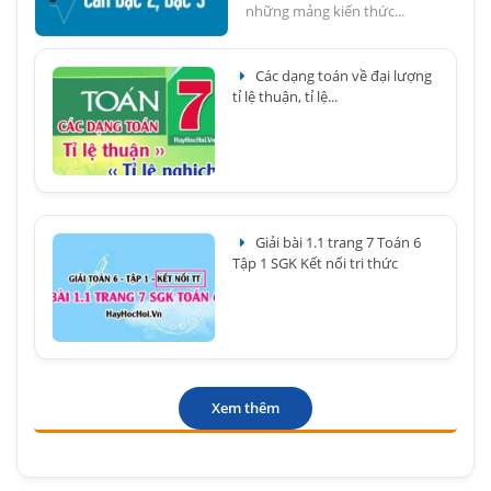
những mảng kiến thức...
Các dạng toán về đại lượng
tỉ lệ thuận, tỉ lệ...
Giải bài 1.1 trang 7 Toán 6
Tập 1 SGK Kết nối tri thức
Xem thêm