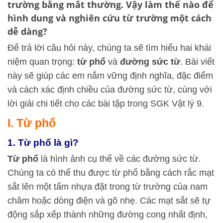
trường bằng mắt thường. Vậy làm thế nào để
hình dung và nghiên cứu từ trường một cách
dễ dàng?
Để trả lời câu hỏi này, chúng ta sẽ tìm hiểu hai khái
niệm quan trọng:
từ phổ
và
đường sức từ
. Bài viết
này sẽ giúp các em nắm vững định nghĩa, đặc điểm
và cách xác định chiều của đường sức từ, cùng với
lời giải chi tiết cho các bài tập trong SGK Vật lý 9.
I. Từ phổ
1. Từ phổ là gì?
Từ phổ
là hình ảnh cụ thể về các đường sức từ.
Chúng ta có thể thu được từ phổ bằng cách rắc mạt
sắt lên một tấm nhựa đặt trong từ trường của nam
châm hoặc dòng điện và gõ nhẹ. Các mạt sắt sẽ tự
động sắp xếp thành những đường cong nhất định,