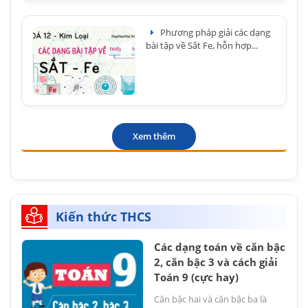
Phương pháp giải các dạng
bài tập về Sắt Fe, hỗn hợp...
Xem thêm
Kiến thức THCS
Các dạng toán về căn bậc
2, căn bậc 3 và cách giải
Toán 9 (cực hay)
Căn bậc hai và căn bậc ba là