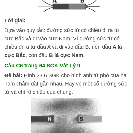
Lời giải:
Dựa vào quy tắc: đường sức từ có chiều đi ra từ
cực Bắc và đi vào cực Nam. Vì đường sức từ có
chiều đi ra từ đầu A và đi vào đầu B, nên đầu
A là
cực Bắc
, còn đầu
B là cực Nam
.
Câu C6 trang 64 SGK Vật Lý 9
Đề bài:
Hình 23.6 SGK cho hình ảnh từ phổ của hai
nam châm đặt gần nhau. Hãy vẽ một số đường sức
từ và chỉ rõ chiều của chúng.