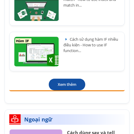
match in...
Cách sử dụng hàm IF nhiều
điều kiện - How to use IF
function...
Xem thêm
Ngoại ngữ
Cách dùng say và tell