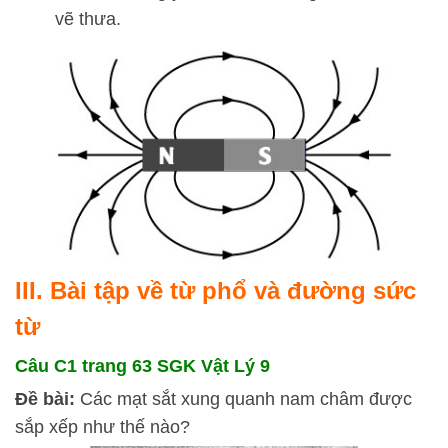
vẽ thưa.
III. Bài tập về từ phổ và đường sức
từ
Câu C1 trang 63 SGK Vật Lý 9
Đề bài:
Các mạt sắt xung quanh nam châm được
sắp xếp như thế nào?