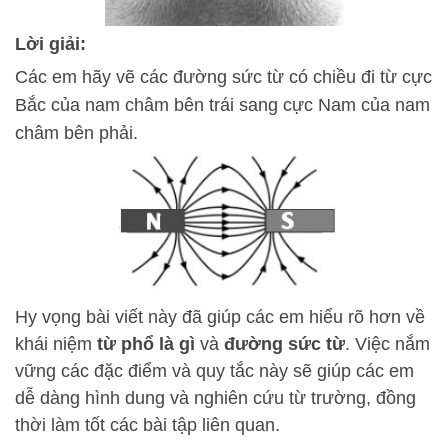
Lời giải:
Các em hãy vẽ các đường sức từ có chiều đi từ cực
Bắc của nam châm bên trái sang cực Nam của nam
châm bên phải.
Hy vọng bài viết này đã giúp các em hiểu rõ hơn về
khái niệm
từ phổ là gì
và
đường sức từ
. Việc nắm
vững các đặc điểm và quy tắc này sẽ giúp các em
dễ dàng hình dung và nghiên cứu từ trường, đồng
thời làm tốt các bài tập liên quan.