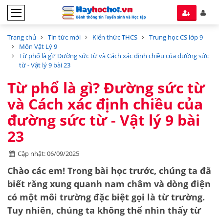
Trang chủ
Tin tức mới
Kiến thức THCS
Trung học CS lớp 9
Môn Vật Lý 9
Từ phổ là gì? Đường sức từ và Cách xác định chiều của đường sức
từ - Vật lý 9 bài 23
Từ phổ là gì? Đường sức từ
và Cách xác định chiều của
đường sức từ - Vật lý 9 bài
23
Cập nhật: 06/09/2025
Chào các em! Trong bài học trước, chúng ta đã
biết rằng xung quanh nam châm và dòng điện
có một môi trường đặc biệt gọi là
từ trường
.
Tuy nhiên, chúng ta không thể nhìn thấy từ