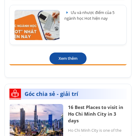
Ưu và nhược điểm của 5
ngành học Hot hiện nay
Xem thêm
Góc chia sẻ - giải trí
16 Best Places to visit in
Ho Chi Minh City in 3
days
Ho Chi Minh City is one of the