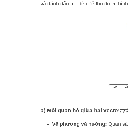
và đánh dấu mũi tên để thu được hình 
O
a) Mối quan hệ giữa hai vectơ
Về phương và hướng:
Quan sát 