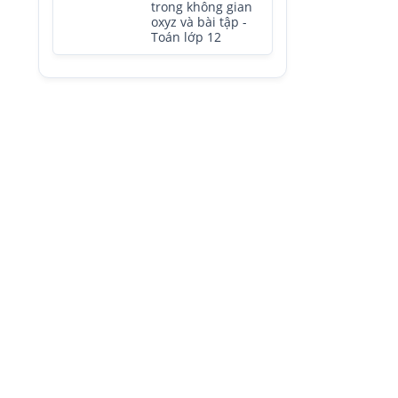
trong không gian
oxyz và bài tập -
Toán lớp 12