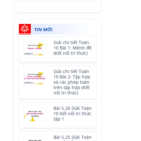
TIN MỚI
Giải chi tiết Toán
10 Bài 1: Mệnh đề
(Kết nối tri thức)
Giải chi tiết Toán
10 Bài 2: Tập hợp
và các phép toán
trên tập hợp (Kết
nối tri thức)
Bài 5.26 SGK Toán
10 Kết nối tri thức
tập 1
Bài 5.25 SGK Toán