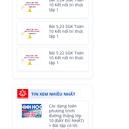
Bài 5.24 SGK Toán
10 Kết nối tri thức
tập 1
Bài 5.23 SGK Toán
10 Kết nối tri thức
tập 1
Bài 5.22 SGK Toán
10 Kết nối tri thức
tập 1
TIN XEM NHIỀU NHẤT
Các dạng toán
phương trình
đường thẳng lớp
10 (ĐẦY ĐỦ NHẤT)
+ Bài tập có lời