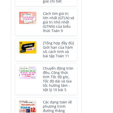
giải chi tiết
Cách tìm giá trị
lớn nhất (GTLN) và
giá trị nhỏ nhất
(GTNN) của biểu
thức Toán 9
[Tổng hợp đầy đủ]
Giới hạn của hàm
số, cách tính và
bài tập Toán 11
Chuyển động tròn
đều, Công thức
tính Tốc độ góc,
Tốc độ dài và Gia
tốc hướng tâm -
Vật lý 10 bài 5
Các dạng toán về
phương trình
đường thẳng