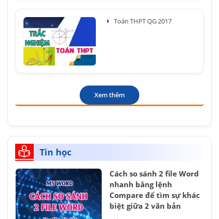
Toán THPT QG 2017
Xem thêm
Tin học
Cách so sánh 2 file Word
nhanh bằng lệnh
Compare để tìm sự khác
biệt giữa 2 văn bản