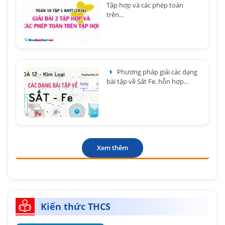
Tập hợp và các phép toán
trên...
Phương pháp giải các dạng
bài tập về Sắt Fe, hỗn hợp...
Xem thêm
Kiến thức THCS