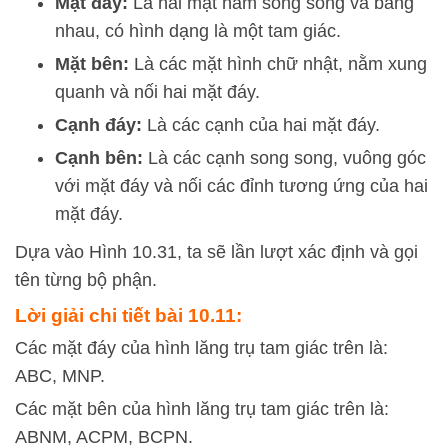
Mặt đáy:
Là hai mặt nằm song song và bằng
nhau, có hình dạng là một tam giác.
Mặt bên:
Là các mặt hình chữ nhật, nằm xung
quanh và nối hai mặt đáy.
Cạnh đáy:
Là các cạnh của hai mặt đáy.
Cạnh bên:
Là các cạnh song song, vuông góc
với mặt đáy và nối các đỉnh tương ứng của hai
mặt đáy.
Dựa vào Hình 10.31, ta sẽ lần lượt xác định và gọi
tên từng bộ phận.
Lời giải chi tiết bài 10.11:
Các mặt đáy của hình lăng trụ tam giác trên là:
ABC, MNP.
Các mặt bên của hình lăng trụ tam giác trên là:
ABNM, ACPM, BCPN.