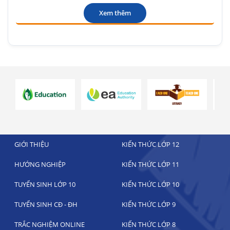
Xem thêm
GIỚI THIỆU
KIẾN THỨC LỚP 12
HƯỚNG NGHIỆP
KIẾN THỨC LỚP 11
TUYỂN SINH LỚP 10
KIẾN THỨC LỚP 10
TUYỂN SINH CĐ - ĐH
KIẾN THỨC LỚP 9
TRẮC NGHIỆM ONLINE
KIẾN THỨC LỚP 8