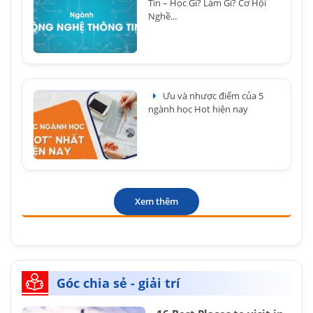
Tin – Học Gì? Làm Gì? Cơ Hội
Nghề...
Ưu và nhược điểm của 5
ngành học Hot hiện nay
Xem thêm
Góc chia sẻ - giải trí