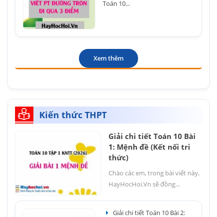
Toán 10...
Xem thêm
Kiến thức THPT
Giải chi tiết Toán 10 Bài
1: Mệnh đề (Kết nối tri
thức)
Chào các em, trong bài viết này,
HayHocHoi.Vn sẽ đồng...
Giải chi tiết Toán 10 Bài 2: