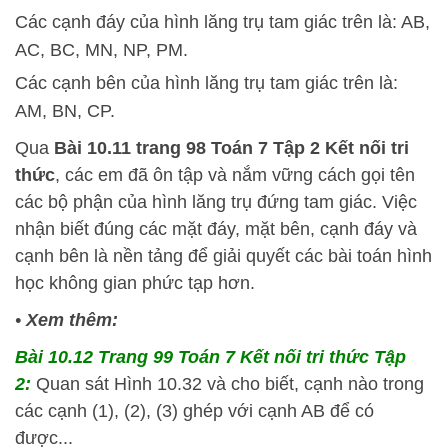
Các cạnh đáy của hình lăng trụ tam giác trên là: AB,
AC, BC, MN, NP, PM.
Các cạnh bên của hình lăng trụ tam giác trên là:
AM, BN, CP.
Qua
Bài 10.11 trang 98 Toán 7 Tập 2 Kết nối tri
thức
, các em đã ôn tập và nắm vững cách gọi tên
các bộ phận của hình lăng trụ đứng tam giác. Việc
nhận biết đúng các mặt đáy, mặt bên, cạnh đáy và
cạnh bên là nền tảng để giải quyết các bài toán hình
học không gian phức tạp hơn.
•
Xem thêm:
Bài 10.12 Trang 99 Toán 7 Kết nối tri thức Tập
2:
Quan sát Hình 10.32 và cho biết, cạnh nào trong
các cạnh (1), (2), (3) ghép với cạnh AB để có
được...