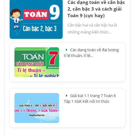
Các dạng toán về căn bậc
2, căn bậc 3 và cách giải
Toán 9 (cực hay)
Căn bậc hai và căn bậc ba là
những mảng kiến thức...
Các dạng toán về đại lượng
tỉ lệ thuận, tỉ lệ...
Giải bài 1.1 trang 7 Toán 6
Tập 1 SGK Kết nối tri thức