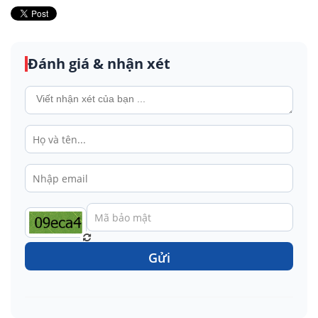
Đánh giá & nhận xét
Gửi