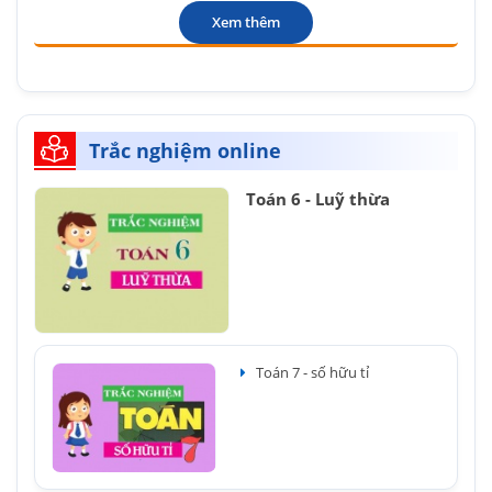
Xem thêm
Trắc nghiệm online
Toán 6 - Luỹ thừa
Toán 7 - số hữu tỉ