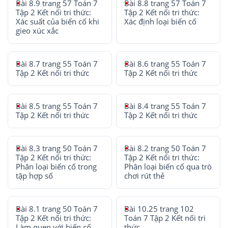
Bài 8.9 trang 57 Toán 7
Bài 8.8 trang 57 Toán 7
Tập 2 Kết nối tri thức:
Tập 2 Kết nối tri thức:
Xác suất của biến cố khi
Xác định loại biến cố
gieo xúc xắc
Bài 8.7 trang 55 Toán 7
Bài 8.6 trang 55 Toán 7
Tập 2 Kết nối tri thức
Tập 2 Kết nối tri thức
Bài 8.5 trang 55 Toán 7
Bài 8.4 trang 55 Toán 7
Tập 2 Kết nối tri thức
Tập 2 Kết nối tri thức
Bài 8.3 trang 50 Toán 7
Bài 8.2 trang 50 Toán 7
Tập 2 Kết nối tri thức:
Tập 2 Kết nối tri thức:
Phân loại biến cố trong
Phân loại biến cố qua trò
tập hợp số
chơi rút thẻ
Bài 8.1 trang 50 Toán 7
Bài 10.25 trang 102
Tập 2 Kết nối tri thức:
Toán 7 Tập 2 Kết nối tri
Làm quen với biến cố
thức