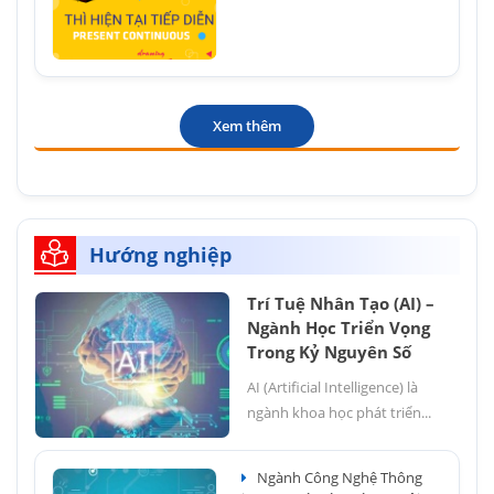
Xem thêm
Hướng nghiệp
Trí Tuệ Nhân Tạo (AI) –
Ngành Học Triển Vọng
Trong Kỷ Nguyên Số
AI (Artificial Intelligence) là
ngành khoa học phát triển...
Ngành Công Nghệ Thông