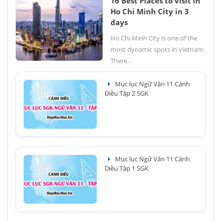
16 Best Places to visit in
Ho Chi Minh City in 3
days
Ho Chi Minh City is one of the
most dynamic spots in Vietnam.
There...
Mục lục Ngữ Văn 11 Cánh
Diều Tập 2 SGK
Mục lục Ngữ Văn 11 Cánh
Diều Tập 1 SGK