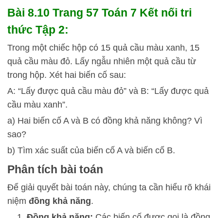
Bài 8.10 Trang 57 Toán 7 Kết nối tri
thức Tập 2:
Trong một chiếc hộp có 15 quả cầu màu xanh, 15
quả cầu màu đỏ. Lấy ngẫu nhiên một quả cầu từ
trong hộp. Xét hai biến cố sau:
A: “Lấy được quả cầu màu đỏ” và B: “Lấy được quả
cầu màu xanh”.
a) Hai biến cố A và B có đồng khả năng không? Vì
sao?
b) Tìm xác suất của biến cố A và biến cố B.
Phân tích bài toán
Để giải quyết bài toán này, chúng ta cần hiểu rõ khái
niệm
đồng khả năng
.
Đồng khả năng:
Các biến cố được gọi là đồng