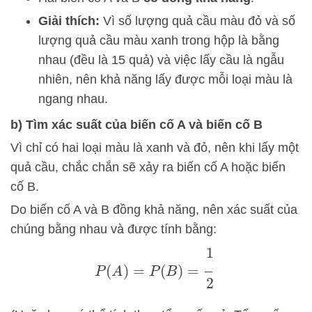
Giải thích:
Vì số lượng quả cầu màu đỏ và số
lượng quả cầu màu xanh trong hộp là bằng
nhau (đều là 15 quả) và việc lấy cầu là ngẫu
nhiên, nên khả năng lấy được mỗi loại màu là
ngang nhau.
b) Tìm xác suất của biến cố A và biến cố B
Vì chỉ có hai loại màu là xanh và đỏ, nên khi lấy một
quả cầu, chắc chắn sẽ xảy ra biến cố A hoặc biến
cố B.
Do biến cố A và B đồng khả năng, nên xác suất của
chúng bằng nhau và được tính bằng:
P
(
A
)
=
P
(
B
)
=
1
2