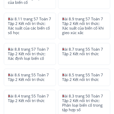
của biến cố
Bài 8.11 trang 57 Toán 7
Bài 8.9 trang 57 Toán 7
Tập 2 Kết nối tri thức:
Tập 2 Kết nối tri thức:
Xác suất của các biến cố
Xác suất của biến cố khi
số học
gieo xúc xắc
Bài 8.8 trang 57 Toán 7
Bài 8.7 trang 55 Toán 7
Tập 2 Kết nối tri thức:
Tập 2 Kết nối tri thức
Xác định loại biến cố
Bài 8.6 trang 55 Toán 7
Bài 8.5 trang 55 Toán 7
Tập 2 Kết nối tri thức
Tập 2 Kết nối tri thức
Bài 8.4 trang 55 Toán 7
Bài 8.3 trang 50 Toán 7
Tập 2 Kết nối tri thức
Tập 2 Kết nối tri thức:
Phân loại biến cố trong
tập hợp số