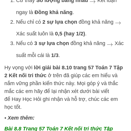
Cứ thấy
Số lượng bằng nhau
Kết luận
→
ngay là
Đồng khả năng
.
Nếu chỉ có
2 sự lựa chọn
đồng khả năng
→
Xác suất luôn là
0,5 (hay 1/2)
.
Nếu có
3 sự lựa chọn
đồng khả năng
Xác
→
suất mỗi cái là
1/3
.
Hy vọng với
lời giải bài 8.10 trang 57 Toán 7 Tập
2 Kết nối tri thức
ở trên đã giúp các em hiểu và
nắm vững phần kiến thức này. Mọi góp ý và thắc
mắc các em hãy để lại nhận xét dưới bài viết
để
Hay Học Hỏi
ghi nhận và hỗ trợ, chúc các em
học tốt.
•
Xem thêm:
Bài 8.8 Trang 57 Toán 7 Kết nối tri thức Tập