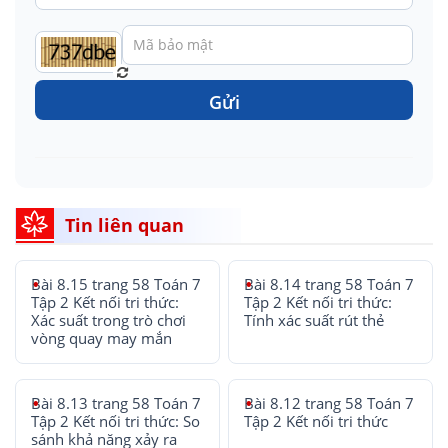
Gửi
Tin liên quan
Bài 8.15 trang 58 Toán 7
Bài 8.14 trang 58 Toán 7
Tập 2 Kết nối tri thức:
Tập 2 Kết nối tri thức:
Xác suất trong trò chơi
Tính xác suất rút thẻ
vòng quay may mắn
Bài 8.13 trang 58 Toán 7
Bài 8.12 trang 58 Toán 7
Tập 2 Kết nối tri thức: So
Tập 2 Kết nối tri thức
sánh khả năng xảy ra