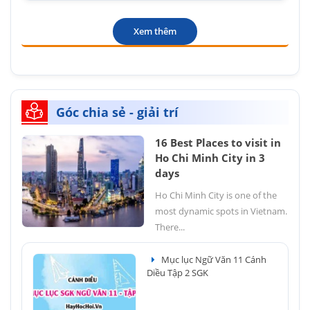
Xem thêm
Góc chia sẻ - giải trí
16 Best Places to visit in
Ho Chi Minh City in 3
days
Ho Chi Minh City is one of the
most dynamic spots in Vietnam.
There...
Mục lục Ngữ Văn 11 Cánh
Diều Tập 2 SGK