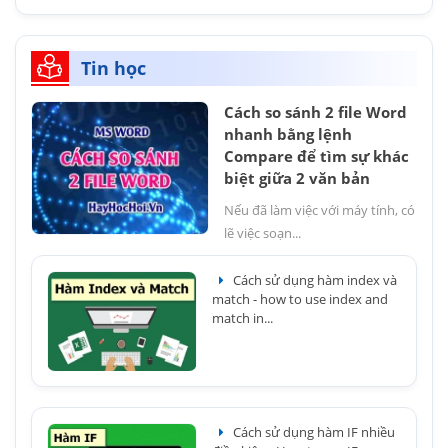
Tin học
Cách so sánh 2 file Word
nhanh bằng lệnh
Compare để tìm sự khác
biệt giữa 2 văn bản
Nếu đã làm việc với máy tính, có
lẽ việc soạn...
Cách sử dụng hàm index và
match - how to use index and
match in...
Cách sử dụng hàm IF nhiều