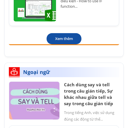
điều kiện - How to use IF
function...
Xem thêm
Ngoại ngữ
Cách dùng say và tell
trong câu gián tiếp, Sự
khác nhau giữa tell và
say trong câu gián tiếp
Trong tiếng Anh, việc sử dụng
đúng các động từ thể...