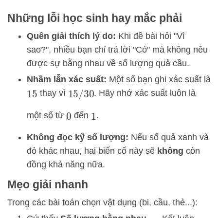
Những lỗi học sinh hay mắc phải
Quên giải thích lý do:
Khi đề bài hỏi "Vì
sao?", nhiều bạn chỉ trả lời "Có" mà không nêu
được sự bằng nhau về số lượng quả cầu.
Nhầm lẫn xác suất:
Một số bạn ghi xác suất là
thay vì
. Hãy nhớ xác suất luôn là
15
15
/
30
một số từ
đến
.
0
1
Không đọc kỹ số lượng:
Nếu số quả xanh và
đỏ khác nhau, hai biến cố này sẽ
không
còn
đồng khả năng nữa.
Mẹo giải nhanh
Trong các bài toán chọn vật dụng (bi, cầu, thẻ...):