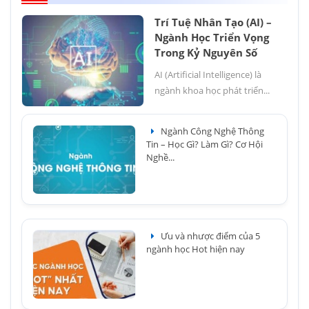
Trí Tuệ Nhân Tạo (AI) –
Ngành Học Triển Vọng
Trong Kỷ Nguyên Số
AI (Artificial Intelligence) là
ngành khoa học phát triển...
Ngành Công Nghệ Thông
Tin – Học Gì? Làm Gì? Cơ Hội
Nghề...
Ưu và nhược điểm của 5
ngành học Hot hiện nay