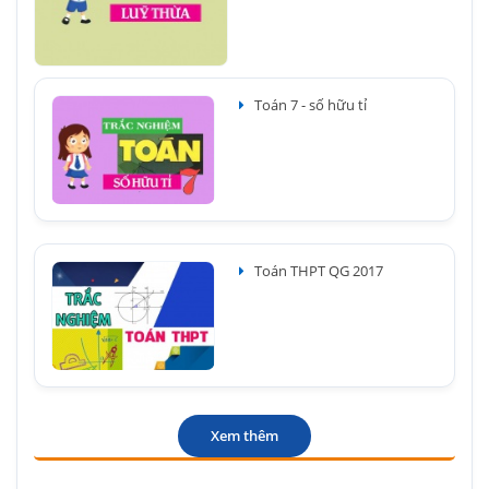
Toán 7 - số hữu tỉ
Toán THPT QG 2017
Xem thêm