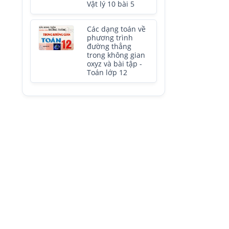
Vật lý 10 bài 5
Các dạng toán về
phương trình
đường thẳng
trong không gian
oxyz và bài tập -
Toán lớp 12