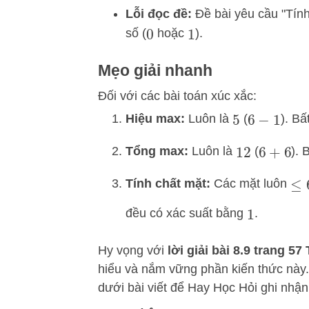
Lỗi đọc đề:
Đề bài yêu cầu "Tính 
số (
hoặc
).
0
1
Mẹo giải nhanh
Đối với các bài toán xúc xắc:
Hiệu max:
Luôn là
(
). Bấ
5
6
−
1
Tổng max:
Luôn là
(
). 
12
6
+
6
Tính chất mặt:
Các mặt luôn
≤
6
đều có xác suất bằng
.
1
Hy vọng với
lời giải bài 8.9 trang 57
hiểu và nắm vững phần kiến thức này.
dưới bài viết để
Hay Học Hỏi
ghi nhận 