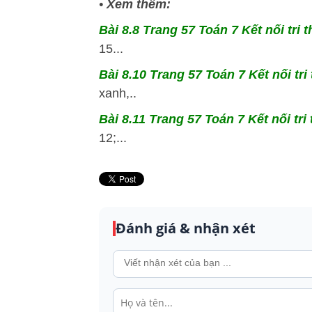
•
Xem thêm:
Bài 8.8 Trang 57 Toán 7 Kết nối tri 
15...
Bài 8.10 Trang 57 Toán 7 Kết nối tr
xanh,..
Bài 8.11 Trang 57 Toán 7 Kết nối tr
12;...
Đánh giá & nhận xét