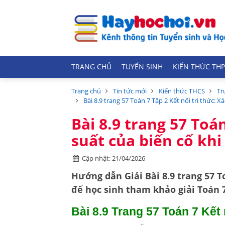
TRANG CHỦ
TUYỂN SINH
KIẾN THỨC THP
Trang chủ
Tin tức mới
Kiến thức THCS
Tr
Bài 8.9 trang 57 Toán 7 Tập 2 Kết nối tri thức: X
Bài 8.9 trang 57 Toán
suất của biến cố khi
Cập nhật: 21/04/2026
Hướng dẫn Giải Bài 8.9 trang 57 To
để học sinh tham khảo giải Toán 7
Bài 8.9 Trang 57 Toán 7 Kết 