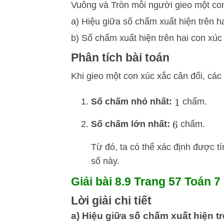
Vuông và Tròn mỗi người gieo một con
a) Hiệu giữa số chấm xuất hiện trên h
b) Số chấm xuất hiện trên hai con xúc
Phân tích bài toán
Khi gieo một con xúc xắc cân đối, các
Số chấm nhỏ nhất:
chấm.
1
Số chấm lớn nhất:
chấm.
6
Từ đó, ta có thể xác định được t
số này.
Giải bài 8.9 Trang 57 Toán 7
Lời giải chi tiết
a) Hiệu giữa số chấm xuất hiện t