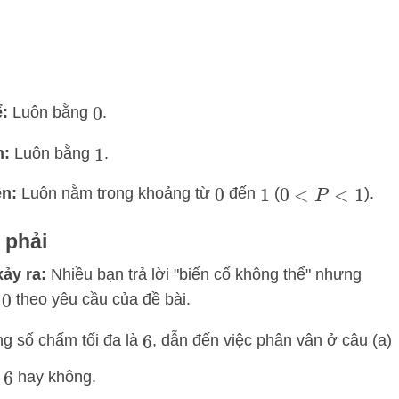
ể:
Luôn bằng
.
0
n:
Luôn bằng
.
1
ên:
Luôn nằm trong khoảng từ
đến
(
).
0
1
0
<
P
<
1
 phải
ảy ra:
Nhiều bạn trả lời "biến cố không thể" nhưng
à
theo yêu cầu của đề bài.
0
g số chấm tối đa là
, dẫn đến việc phân vân ở câu (a)
6
g
hay không.
6