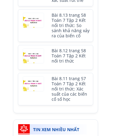
xác suất rút thẻ
Bài 8.13 trang 58
Toán 7 Tập 2 Kết
nối tri thức: So
sánh khả năng xảy
ra của biến cố
Bài 8.12 trang 58
Toán 7 Tập 2 Kết
nối tri thức
Bài 8.11 trang 57
Toán 7 Tập 2 Kết
nối tri thức: Xác
suất của các biến
cố số học
TIN XEM NHIỀU NHẤT