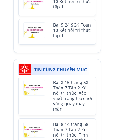
10 Kết nối tri thức
tập 1
Bài 5.24 SGK Toán
10 Kết nối tri thức
tập 1
TIN CÙNG CHUYÊN MỤC
Bài 8.15 trang 58
Toán 7 Tập 2 Kết
nối tri thức: Xác
suất trong trò chơi
vòng quay may
mắn
Bài 8.14 trang 58
Toán 7 Tập 2 Kết
nối tri thức: Tính