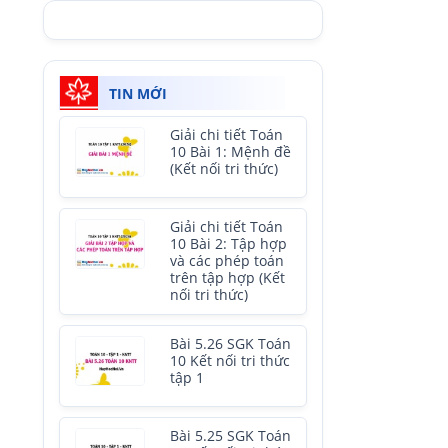
TIN MỚI
Giải chi tiết Toán
10 Bài 1: Mệnh đề
(Kết nối tri thức)
Giải chi tiết Toán
10 Bài 2: Tập hợp
và các phép toán
trên tập hợp (Kết
nối tri thức)
Bài 5.26 SGK Toán
10 Kết nối tri thức
tập 1
Bài 5.25 SGK Toán