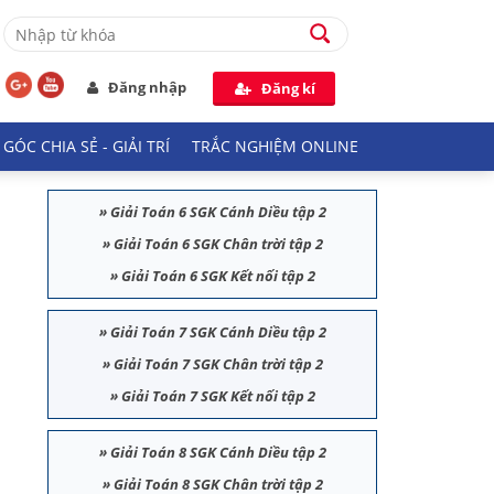
Đăng nhập
Đăng kí
GÓC CHIA SẺ - GIẢI TRÍ
TRẮC NGHIỆM ONLINE
»
Giải Toán 6 SGK Cánh Diều tập 2
»
Giải Toán 6 SGK Chân trời tập 2
»
Giải Toán 6 SGK Kết nối tập 2
»
Giải Toán 7 SGK Cánh Diều tập 2
»
Giải Toán 7 SGK Chân trời tập 2
»
Giải Toán 7 SGK Kết nối tập 2
»
Giải Toán 8 SGK Cánh Diều tập 2
»
Giải Toán 8 SGK Chân trời tập 2