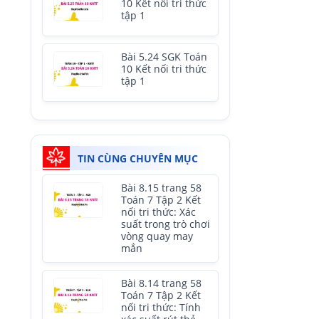
10 Kết nối tri thức
tập 1
Bài 5.24 SGK Toán
10 Kết nối tri thức
tập 1
TIN CÙNG CHUYÊN MỤC
Bài 8.15 trang 58
Toán 7 Tập 2 Kết
nối tri thức: Xác
suất trong trò chơi
vòng quay may
mắn
Bài 8.14 trang 58
Toán 7 Tập 2 Kết
nối tri thức: Tính