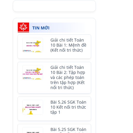
TIN MỚI
Giải chi tiết Toán
10 Bài 1: Mệnh đề
(Kết nối tri thức)
Giải chi tiết Toán
10 Bài 2: Tập hợp
và các phép toán
trên tập hợp (Kết
nối tri thức)
Bài 5.26 SGK Toán
10 Kết nối tri thức
tập 1
Bài 5.25 SGK Toán