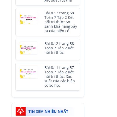
xác suất rút thẻ
Bài 8.13 trang 58
Toán 7 Tập 2 Kết
nối tri thức: So
sánh khả năng xảy
ra của biến cố
Bài 8.12 trang 58
Toán 7 Tập 2 Kết
nối tri thức
Bài 8.11 trang 57
Toán 7 Tập 2 Kết
nối tri thức: Xác
suất của các biến
cố số học
TIN XEM NHIỀU NHẤT