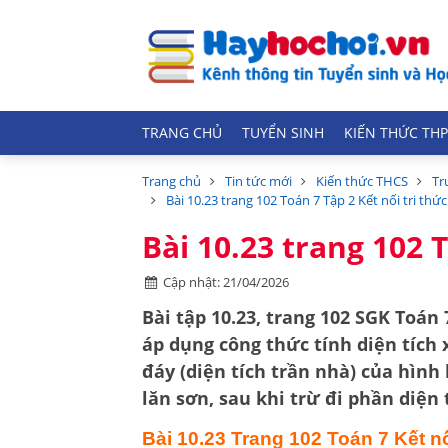
TRANG CHỦ
TUYỂN SINH
KIẾN THỨC THP
Trang chủ
Tin tức mới
Kiến thức THCS
Tr
Bài 10.23 trang 102 Toán 7 Tập 2 Kết nối tri thức
Bài 10.23 trang 102 T
Cập nhật: 21/04/2026
Bài tập 10.23, trang 102 SGK Toán 
áp dụng công thức tính
diện tích
đáy
(diện tích trần nhà) của hình 
lăn sơn, sau khi trừ đi phần diện 
Bài 10.23 Trang 102 Toán 7 Kết nố