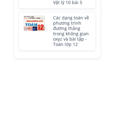
Vật lý 10 bài 5
Các dạng toán về
phương trình
đường thẳng
trong không gian
oxyz và bài tập -
Toán lớp 12