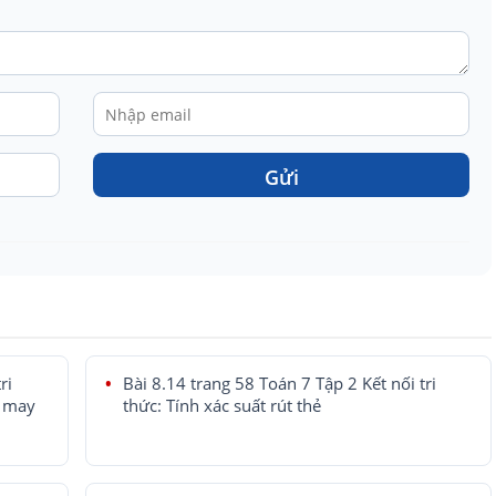
Gửi
ri
Bài 8.14 trang 58 Toán 7 Tập 2 Kết nối tri
y may
thức: Tính xác suất rút thẻ