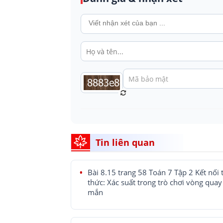
Tin liên quan
Bài 8.15 trang 58 Toán 7 Tập 2 Kết nối t
thức: Xác suất trong trò chơi vòng qua
mắn