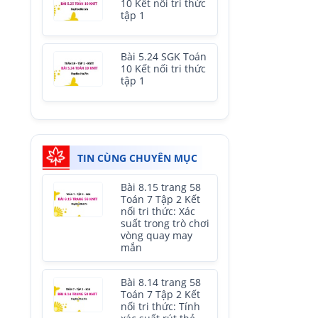
10 Kết nối tri thức
tập 1
Bài 5.24 SGK Toán
10 Kết nối tri thức
tập 1
TIN CÙNG CHUYÊN MỤC
Bài 8.15 trang 58
Toán 7 Tập 2 Kết
nối tri thức: Xác
suất trong trò chơi
vòng quay may
mắn
Bài 8.14 trang 58
Toán 7 Tập 2 Kết
nối tri thức: Tính