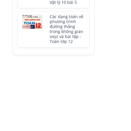
Vật lý 10 bài 5
Các dạng toán về
phương trình
đường thẳng
trong không gian
oxyz và bài tập -
Toán lớp 12