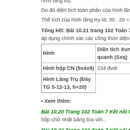
hình lăng trụ.
Do đó diện tích toàn phần của hình lăng
Thể tích của hình lăng trụ là: 30 . 20 =
Tổng kết: Bài 10.21 trang 102 Toán 7
áp dụng chính xác các công thức diện t
Diện tích Xu
Hình
quanh (Sxq​)
Hình hộp CN (9x4x9)
234 đvdt
Hình Lăng Trụ (Đáy
TG 5-12-13, h=20)
•
Xem thêm:
Bài 10.20 Trang 102 Toán 7 Kết nối 
hộp chữ nhật bằng bìa với...