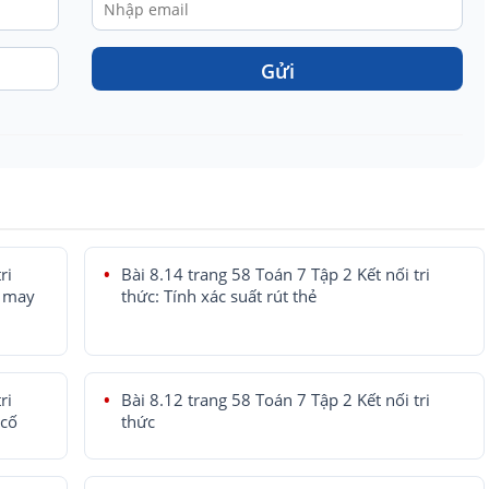
Gửi
ri
Bài 8.14 trang 58 Toán 7 Tập 2 Kết nối tri
y may
thức: Tính xác suất rút thẻ
ri
Bài 8.12 trang 58 Toán 7 Tập 2 Kết nối tri
 cố
thức