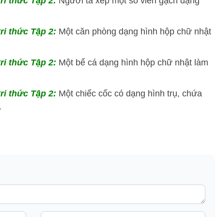
tri thức Tập 2:
Người ta xếp một số viên gạch dạng
tri thức Tập 2:
Một căn phòng dạng hình hộp chữ nhật
tri thức Tập 2:
Một bể cá dạng hình hộp chữ nhật làm
tri thức Tập 2:
Một chiếc cốc có dạng hình trụ, chứa
.