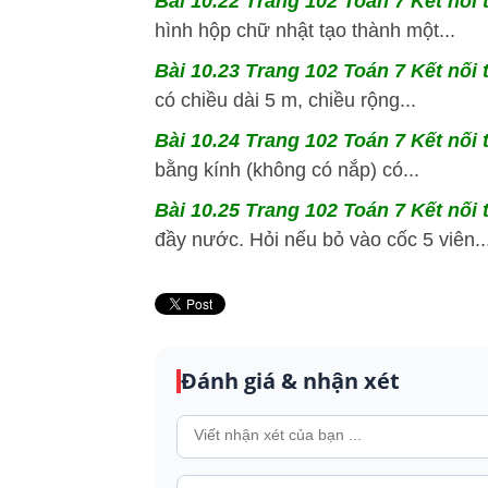
Bài 10.22 Trang 102 Toán 7 Kết nối 
hình hộp chữ nhật tạo thành một...
Bài 10.23 Trang 102 Toán 7 Kết nối 
có chiều dài 5 m, chiều rộng...
Bài 10.24 Trang 102 Toán 7 Kết nối 
bằng kính (không có nắp) có...
Bài 10.25 Trang 102 Toán 7 Kết nối 
đầy nước. Hỏi nếu bỏ vào cốc 5 viên..
Đánh giá & nhận xét