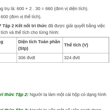
 trụ là: 600 + 2 . 30 = 660 (đơn vị diện tích).
 600 (đơn vị thể tích).
 Tập 2 Kết nối tri thức
đã được giải quyết bằng việc
ích và thể tích cho từng hình:
ng
Diện tích Toàn phần
Thể tích (V)
(Stp​)
306 đvdt
324 đvtt
tri thức Tập 2:
Người ta làm một cái hộp có dạng hình