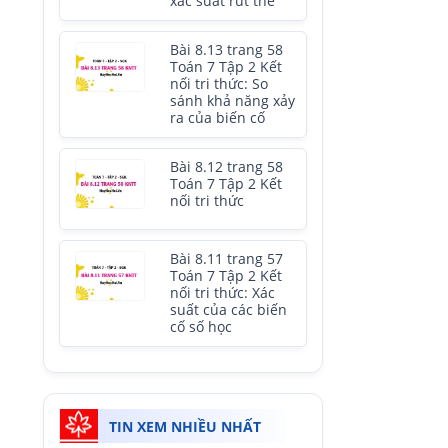
xác suất rút thẻ
Bài 8.13 trang 58
Toán 7 Tập 2 Kết
nối tri thức: So
sánh khả năng xảy
ra của biến cố
Bài 8.12 trang 58
Toán 7 Tập 2 Kết
nối tri thức
Bài 8.11 trang 57
Toán 7 Tập 2 Kết
nối tri thức: Xác
suất của các biến
cố số học
TIN XEM NHIỀU NHẤT