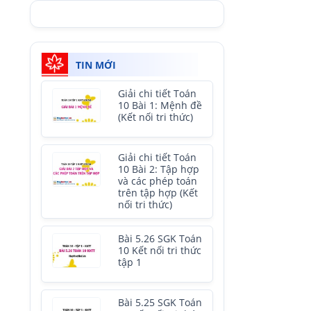
TIN MỚI
Giải chi tiết Toán
10 Bài 1: Mệnh đề
(Kết nối tri thức)
Giải chi tiết Toán
10 Bài 2: Tập hợp
và các phép toán
trên tập hợp (Kết
nối tri thức)
Bài 5.26 SGK Toán
10 Kết nối tri thức
tập 1
Bài 5.25 SGK Toán