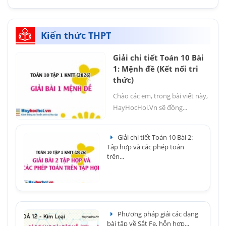
Kiến thức THPT
Giải chi tiết Toán 10 Bài
1: Mệnh đề (Kết nối tri
thức)
Chào các em, trong bài viết này,
HayHocHoi.Vn sẽ đồng...
Giải chi tiết Toán 10 Bài 2:
Tập hợp và các phép toán
trên...
Phương pháp giải các dạng
bài tập về Sắt Fe, hỗn hợp...