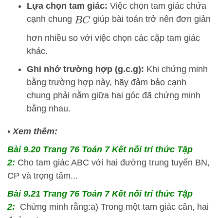
Lựa chọn tam giác:
Việc chọn tam giác chứa
cạnh chung
giúp bài toán trở nên đơn giản
B
C
hơn nhiều so với việc chọn các cặp tam giác
khác.
Ghi nhớ trường hợp (g.c.g):
Khi chứng minh
bằng trường hợp này, hãy đảm bảo cạnh
chung phải nằm giữa hai góc đã chứng minh
bằng nhau.
•
Xem thêm:
Bài 9.20 Trang 76 Toán 7 Kết nối tri thức Tập
2:
Cho tam giác ABC với hai đường trung tuyến BN,
CP và trọng tâm...
Bài 9.21 Trang 76 Toán 7 Kết nối tri thức Tập
2:
Chứng minh rằng:a) Trong một tam giác cân, hai