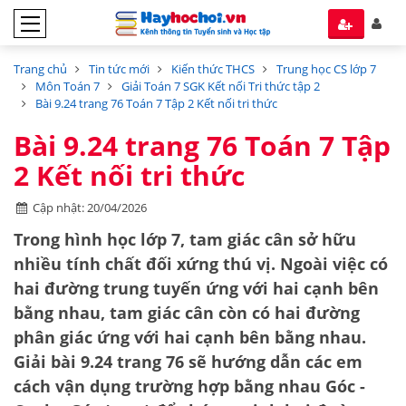
Trang chủ
Tin tức mới
Kiến thức THCS
Trung học CS lớp 7
Môn Toán 7
Giải Toán 7 SGK Kết nối Tri thức tập 2
Bài 9.24 trang 76 Toán 7 Tập 2 Kết nối tri thức
Bài 9.24 trang 76 Toán 7 Tập
2 Kết nối tri thức
Cập nhật: 20/04/2026
Trong hình học lớp 7, tam giác cân sở hữu
nhiều tính chất đối xứng thú vị. Ngoài việc có
hai đường trung tuyến ứng với hai cạnh bên
bằng nhau, tam giác cân còn có hai đường
phân giác ứng với hai cạnh bên bằng nhau.
Giải bài 9.24 trang 76
sẽ hướng dẫn các em
cách vận dụng trường hợp bằng nhau Góc -