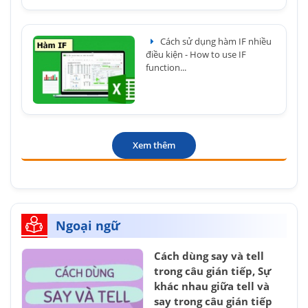
Cách sử dụng hàm IF nhiều
điều kiện - How to use IF
function...
Xem thêm
Ngoại ngữ
Cách dùng say và tell
trong câu gián tiếp, Sự
khác nhau giữa tell và
say trong câu gián tiếp