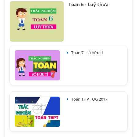
Toán 6 - Luỹ thừa
Toán 7 - số hữu tỉ
Toán THPT QG 2017