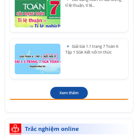
tỉ lệ thuận, tỉ lệ...
Giải bài 1.1 trang 7 Toán 6
Tập 1 SGK Kết nối tri thức
Xem thêm
Trắc nghiệm online