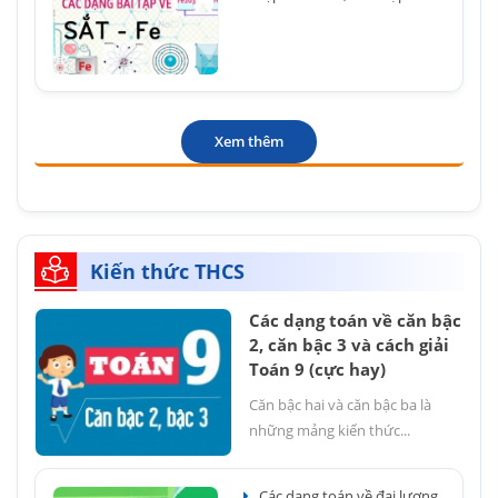
Xem thêm
Kiến thức THCS
Các dạng toán về căn bậc
2, căn bậc 3 và cách giải
Toán 9 (cực hay)
Căn bậc hai và căn bậc ba là
những mảng kiến thức...
Các dạng toán về đại lượng