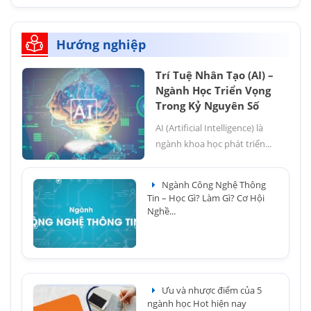
Hướng nghiệp
Trí Tuệ Nhân Tạo (AI) –
Ngành Học Triển Vọng
Trong Kỷ Nguyên Số
AI (Artificial Intelligence) là
ngành khoa học phát triển...
Ngành Công Nghệ Thông
Tin – Học Gì? Làm Gì? Cơ Hội
Nghề...
Ưu và nhược điểm của 5
ngành học Hot hiện nay