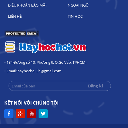
ĐIỀU KHOẢN BẢO MẬT
NGOẠI NGỮ
LIÊN HỆ
TIN HỌC
• 184 Đường số 10, Phường 9, Q.Gò Vấp, TPHCM.
• Email: hayhochoi.3h@gmail.com
KẾT NỐI VỚI CHÚNG TÔI