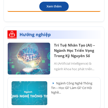
Xem thêm
Hướng nghiệp
Trí Tuệ Nhân Tạo (AI) –
Ngành Học Triển Vọng
Trong Kỷ Nguyên Số
AI (Artificial Intelligence) là
ngành khoa học phát triển...
Ngành Công Nghệ Thông
Tin – Học Gì? Làm Gì? Cơ Hội
Nghề...