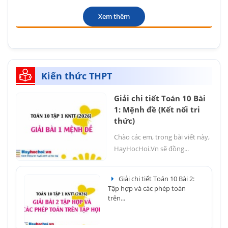
Xem thêm
Kiến thức THPT
Giải chi tiết Toán 10 Bài
1: Mệnh đề (Kết nối tri
thức)
Chào các em, trong bài viết này,
HayHocHoi.Vn sẽ đồng...
Giải chi tiết Toán 10 Bài 2:
Tập hợp và các phép toán
trên...