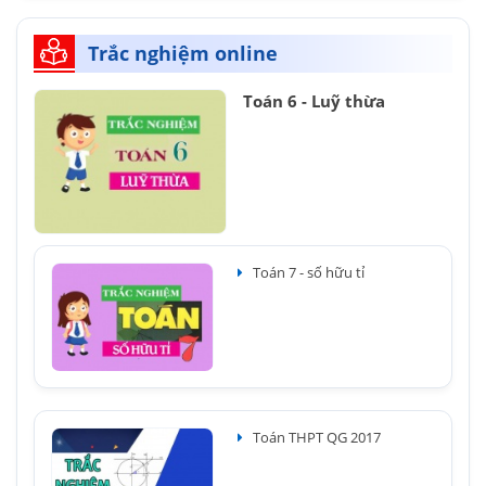
Trắc nghiệm online
Toán 6 - Luỹ thừa
Toán 7 - số hữu tỉ
Toán THPT QG 2017