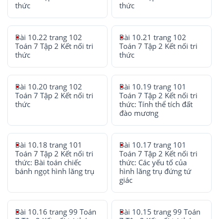
thức
thức
Bài 10.22 trang 102
Bài 10.21 trang 102
Toán 7 Tập 2 Kết nối tri
Toán 7 Tập 2 Kết nối tri
thức
thức
Bài 10.20 trang 102
Bài 10.19 trang 101
Toán 7 Tập 2 Kết nối tri
Toán 7 Tập 2 Kết nối tri
thức
thức: Tính thể tích đất
đào mương
Bài 10.18 trang 101
Bài 10.17 trang 101
Toán 7 Tập 2 Kết nối tri
Toán 7 Tập 2 Kết nối tri
thức: Bài toán chiếc
thức: Các yếu tố của
bánh ngọt hình lăng trụ
hình lăng trụ đứng tứ
giác
Bài 10.16 trang 99 Toán
Bài 10.15 trang 99 Toán