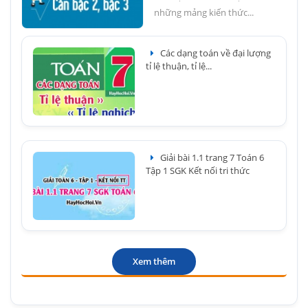
những mảng kiến thức...
Các dạng toán về đại lượng
tỉ lệ thuận, tỉ lệ...
Giải bài 1.1 trang 7 Toán 6
Tập 1 SGK Kết nối tri thức
Xem thêm