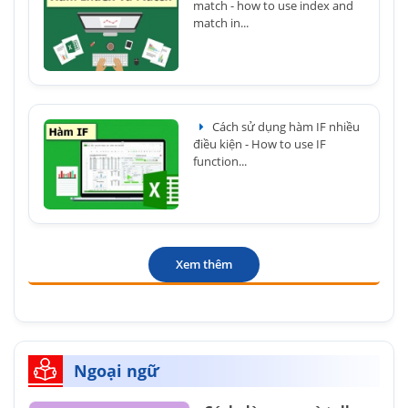
match - how to use index and
match in...
Cách sử dụng hàm IF nhiều
điều kiện - How to use IF
function...
Xem thêm
Ngoại ngữ