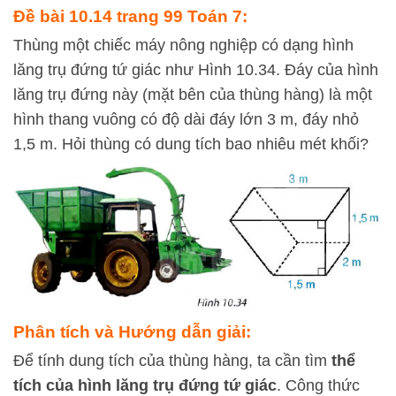
Đề bài 10.14 trang 99 Toán 7:
Thùng một chiếc máy nông nghiệp có dạng hình
lăng trụ đứng tứ giác như Hình 10.34. Đáy của hình
lăng trụ đứng này (mặt bên của thùng hàng) là một
hình thang vuông có độ dài đáy lớn 3 m, đáy nhỏ
1,5 m. Hỏi thùng có dung tích bao nhiêu mét khối?
Phân tích và Hướng dẫn giải:
Để tính dung tích của thùng hàng, ta cần tìm
thể
tích của hình lăng trụ đứng tứ giác
. Công thức