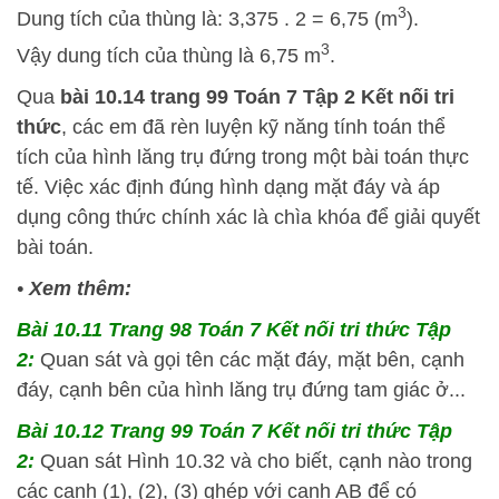
3
Dung tích của thùng là: 3,375 . 2 = 6,75 (m
).
3
Vậy dung tích của thùng là 6,75 m
.
Qua
bài 10.14 trang 99 Toán 7 Tập 2 Kết nối tri
thức
, các em đã rèn luyện kỹ năng tính toán thể
tích của hình lăng trụ đứng trong một bài toán thực
tế. Việc xác định đúng hình dạng mặt đáy và áp
dụng công thức chính xác là chìa khóa để giải quyết
bài toán.
•
Xem thêm:
Bài 10.11 Trang 98 Toán 7 Kết nối tri thức Tập
2:
Quan sát và gọi tên các mặt đáy, mặt bên, cạnh
đáy, cạnh bên của hình lăng trụ đứng tam giác ở...
Bài 10.12 Trang 99 Toán 7 Kết nối tri thức Tập
2:
Quan sát Hình 10.32 và cho biết, cạnh nào trong
các cạnh (1), (2), (3) ghép với cạnh AB để có