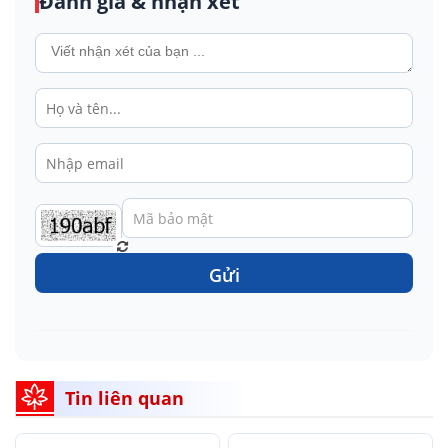
Đánh giá & nhận xét
Gửi
Tin liên quan