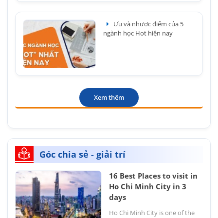
Ưu và nhược điểm của 5
ngành học Hot hiện nay
Xem thêm
Góc chia sẻ - giải trí
16 Best Places to visit in
Ho Chi Minh City in 3
days
Ho Chi Minh City is one of the