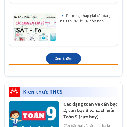
Phương pháp giải các dạng
bài tập về Sắt Fe, hỗn hợp...
Xem thêm
Kiến thức THCS
Các dạng toán về căn bậc
2, căn bậc 3 và cách giải
Toán 9 (cực hay)
Căn bậc hai và căn bậc ba là