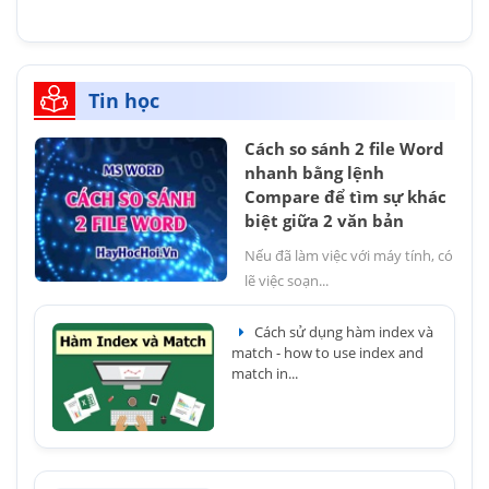
Tin học
Cách so sánh 2 file Word
nhanh bằng lệnh
Compare để tìm sự khác
biệt giữa 2 văn bản
Nếu đã làm việc với máy tính, có
lẽ việc soạn...
Cách sử dụng hàm index và
match - how to use index and
match in...