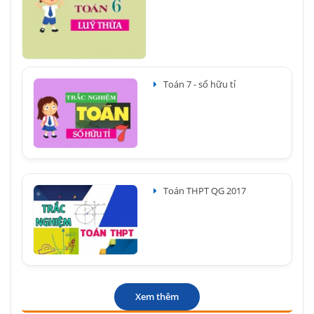
Toán 7 - số hữu tỉ
Toán THPT QG 2017
Xem thêm