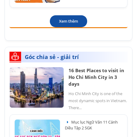
Xem thêm
Góc chia sẻ - giải trí
16 Best Places to visit in
Ho Chi Minh City in 3
days
Ho Chi Minh City is one of the
most dynamic spots in Vietnam.
There...
Mục lục Ngữ Văn 11 Cánh
Diều Tập 2 SGK