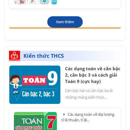
Xem thêm
Kiến thức THCS
Các dạng toán về căn bậc
2, căn bậc 3 và cách giải
Toán 9 (cực hay)
Căn bậc hai và căn bậc ba là
những mảng kiến thức...
Các dạng toán về đại lượng
tỉ lệ thuận, tỉ lệ...