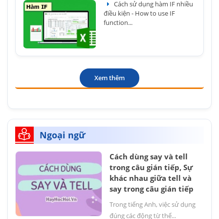
Cách sử dụng hàm IF nhiều
điều kiện - How to use IF
function...
Xem thêm
Ngoại ngữ
Cách dùng say và tell
trong câu gián tiếp, Sự
khác nhau giữa tell và
say trong câu gián tiếp
Trong tiếng Anh, việc sử dụng
đúng các động từ thể...