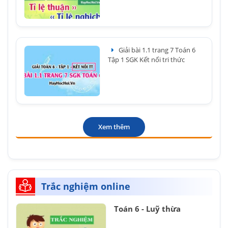
Giải bài 1.1 trang 7 Toán 6
Tập 1 SGK Kết nối tri thức
Xem thêm
Trắc nghiệm online
Toán 6 - Luỹ thừa