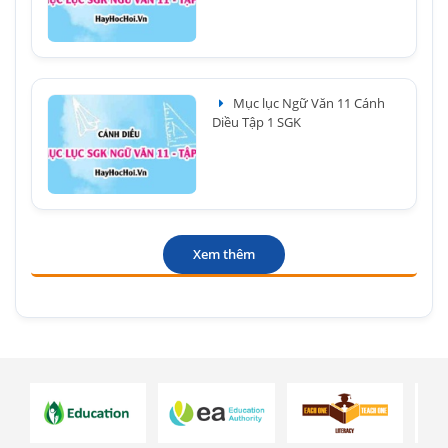
Mục lục Ngữ Văn 11 Cánh
Diều Tập 1 SGK
Xem thêm