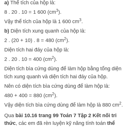
a)
Thể tích của hộp là:
3
8 . 20 . 10 = 1 600 (cm
).
3
Vậy thể tích của hộp là 1 600 cm
.
b)
Diện tích xung quanh của hộp là:
2
2 . (20 + 10) . 8 = 480 (cm
).
Diện tích hai đáy của hộp là:
2
2 . 20 . 10 = 400 (cm
).
Diện tích bìa cứng dùng để làm hộp bằng tổng diện
tích xung quanh và diện tích hai đáy của hộp.
Nên có diện tích bìa cứng dùng để làm hộp là:
2
480 + 400 = 880 (cm
).
2
Vậy diện tích bìa cứng dùng để làm hộp là 880 cm
.
Qua
bài 10.16 trang 99 Toán 7 Tập 2 Kết nối tri
thức
, các em đã rèn luyện kỹ năng tính toán
thể