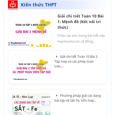
Kiến thức THPT
Giải chi tiết Toán 10 Bài
1: Mệnh đề (Kết nối tri
thức)
Chào các em, trong bài viết này,
HayHocHoi.Vn sẽ đồng...
Giải chi tiết Toán 10 Bài 2:
Tập hợp và các phép toán
trên...
Phương pháp giải các dạng
bài tập về Sắt Fe, hỗn hợp...