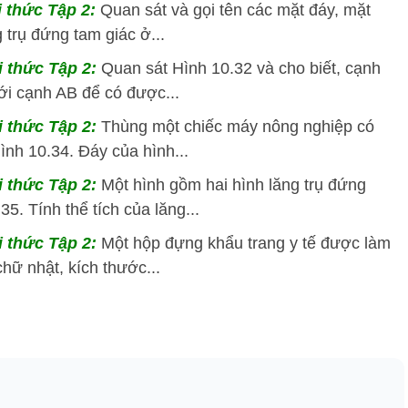
i thức Tập 2:
Quan sát và gọi tên các mặt đáy, mặt
 trụ đứng tam giác ở...
ri thức Tập 2:
Quan sát Hình 10.32 và cho biết, cạnh
với cạnh AB để có được...
ri thức Tập 2:
Thùng một chiếc máy nông nghiệp có
ình 10.34. Đáy của hình...
ri thức Tập 2:
Một hình gồm hai hình lăng trụ đứng
5. Tính thể tích của lăng...
ri thức Tập 2:
Một hộp đựng khẩu trang y tế được làm
hữ nhật, kích thước...