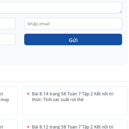
Gửi
ri
Bài 8.14 trang 58 Toán 7 Tập 2 Kết nối tri
y may
thức: Tính xác suất rút thẻ
ri
Bài 8.12 trang 58 Toán 7 Tập 2 Kết nối tri