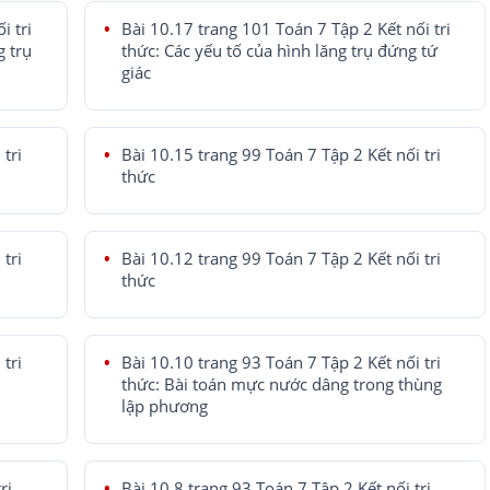
i tri
Bài 10.17 trang 101 Toán 7 Tập 2 Kết nối tri
g trụ
thức: Các yếu tố của hình lăng trụ đứng tứ
giác
tri
Bài 10.15 trang 99 Toán 7 Tập 2 Kết nối tri
thức
tri
Bài 10.12 trang 99 Toán 7 Tập 2 Kết nối tri
thức
tri
Bài 10.10 trang 93 Toán 7 Tập 2 Kết nối tri
thức: Bài toán mực nước dâng trong thùng
lập phương
ri
Bài 10.8 trang 93 Toán 7 Tập 2 Kết nối tri