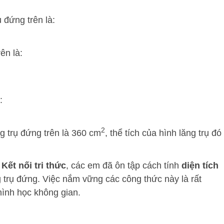
 đứng trên là:
ên là:
:
2
g trụ đứng trên là 360 cm
, thể tích của hình lăng trụ đó
Kết nối tri thức
, các em đã ôn tập cách tính
diện tích
 trụ đứng. Việc nắm vững các công thức này là rất
hình học không gian.