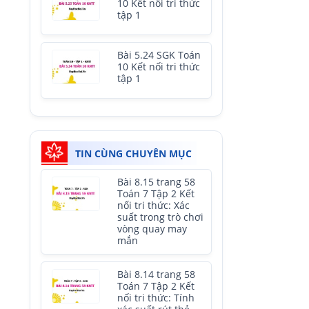
10 Kết nối tri thức
tập 1
Bài 5.24 SGK Toán
10 Kết nối tri thức
tập 1
TIN CÙNG CHUYÊN MỤC
Bài 8.15 trang 58
Toán 7 Tập 2 Kết
nối tri thức: Xác
suất trong trò chơi
vòng quay may
mắn
Bài 8.14 trang 58
Toán 7 Tập 2 Kết
nối tri thức: Tính