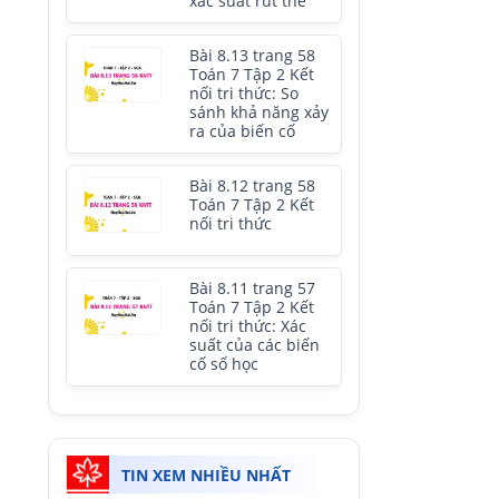
xác suất rút thẻ
Bài 8.13 trang 58
Toán 7 Tập 2 Kết
nối tri thức: So
sánh khả năng xảy
ra của biến cố
Bài 8.12 trang 58
Toán 7 Tập 2 Kết
nối tri thức
Bài 8.11 trang 57
Toán 7 Tập 2 Kết
nối tri thức: Xác
suất của các biến
cố số học
TIN XEM NHIỀU NHẤT