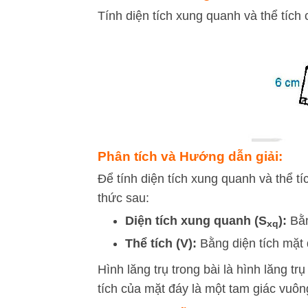
Tính diện tích xung quanh và thể tích 
Phân tích và Hướng dẫn giải:
Để tính diện tích xung quanh và thể t
thức sau:
Diện tích xung quanh (
S
):
Bằn
x
q
Thể tích (
V
):
Bằng diện tích mặt 
Hình lăng trụ trong bài là hình lăng t
tích của mặt đáy là một tam giác vuôn