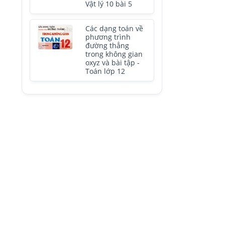
Vật lý 10 bài 5
Các dạng toán về
phương trình
đường thẳng
trong không gian
oxyz và bài tập -
Toán lớp 12