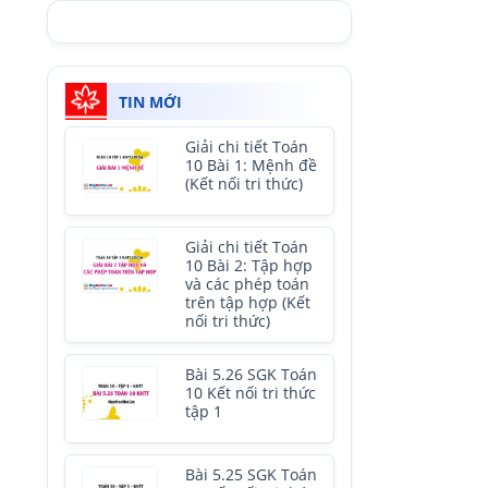
TIN MỚI
Giải chi tiết Toán
10 Bài 1: Mệnh đề
(Kết nối tri thức)
Giải chi tiết Toán
10 Bài 2: Tập hợp
và các phép toán
trên tập hợp (Kết
nối tri thức)
Bài 5.26 SGK Toán
10 Kết nối tri thức
tập 1
Bài 5.25 SGK Toán