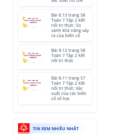
xác suất rút thẻ
Bài 8.13 trang 58
Toán 7 Tập 2 Kết
nối tri thức: So
sánh khả năng xảy
ra của biến cố
Bài 8.12 trang 58
Toán 7 Tập 2 Kết
nối tri thức
Bài 8.11 trang 57
Toán 7 Tập 2 Kết
nối tri thức: Xác
suất của các biến
cố số học
TIN XEM NHIỀU NHẤT