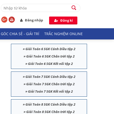
Đăng nhập
Đăng kí
GÓC CHIA SẺ - GIẢI TRÍ
TRẮC NGHIỆM ONLINE
»
Giải Toán 6 SGK Cánh Diều tập 2
»
Giải Toán 6 SGK Chân trời tập 2
»
Giải Toán 6 SGK Kết nối tập 2
»
Giải Toán 7 SGK Cánh Diều tập 2
»
Giải Toán 7 SGK Chân trời tập 2
»
Giải Toán 7 SGK Kết nối tập 2
»
Giải Toán 8 SGK Cánh Diều tập 2
»
Giải Toán 8 SGK Chân trời tập 2