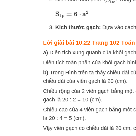
S
t
p
S
tp
=
6
⋅
a
2
Kích thước gạch:
Dựa vào cách
Lời giải bài 10.22 Trang 102 Toán
a)
Diện tích xung quanh của khối gạch
Diện tích toàn phần của khối gạch hìn
b)
Trong Hình trên ta thấy chiều dài 
chiều dài của viên gạch là 20 (cm).
Chiều rộng của 2 viên gạch bằng một 
gạch là 20 : 2 = 10 (cm).
Chiều cao của 4 viên gạch bằng một 
là 20 : 4 = 5 (cm).
Vậy viên gạch có chiều dài là 20 cm, c