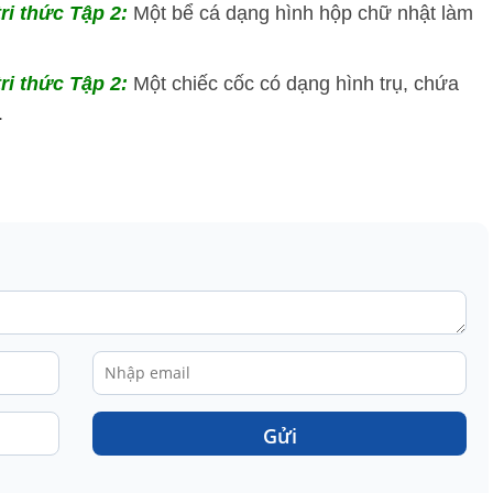
tri thức Tập 2:
Một bể cá dạng hình hộp chữ nhật làm
tri thức Tập 2:
Một chiếc cốc có dạng hình trụ, chứa
.
Gửi