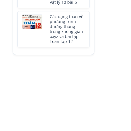
Vật lý 10 bài 5
Các dạng toán về
phương trình
đường thẳng
trong không gian
oxyz và bài tập -
Toán lớp 12