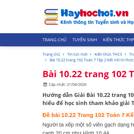
TRANG CHỦ
TUYỂN SINH
KIẾN THỨC THP
Trang chủ
Tin tức mới
Kiến thức THCS
Tr
Bài 10.22 trang 102 Toán 7 Tập 2 Kết nối tri thức
Bài 10.22 trang 102 T
Cập nhật: 21/04/2026
Hướng dẫn Giải Bài 10.22 trang 102
hiểu để học sinh tham khảo giải T
Đề bài 10.22 Trang 102 Toán 7 Kết
Người ta xếp một số viên gạch dạng h
cạnh 20 cm như Hình 10.44.