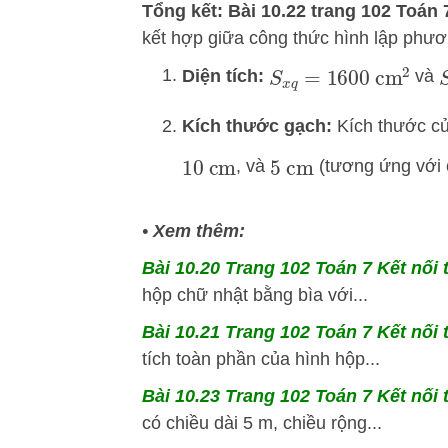
Tổng kết: Bài 10.22 trang 102 Toán 7
kết hợp giữa công thức hình lập phươ
Diện tích:
và
S
x
q
=
1600
cm
2
Kích thước gạch:
Kích thước củ
, và
(tương ứng với c
10
cm
5
cm
•
Xem thêm:
Bài 10.20 Trang 102 Toán 7 Kết nối 
hộp chữ nhật bằng bìa với...
Bài 10.21 Trang 102 Toán 7 Kết nối 
tích toàn phần của hình hộp...
Bài 10.23 Trang 102 Toán 7 Kết nối 
có chiều dài 5 m, chiều rộng...