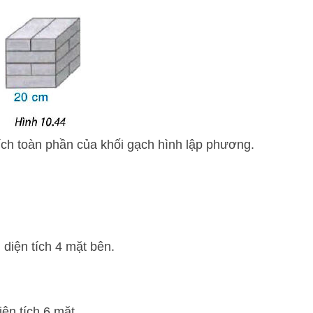
tích toàn phần của khối gạch hình lập phương.
 diện tích 4 mặt bên.
iện tích 6 mặt.