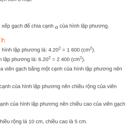
 xếp gạch để chia cạnh
của hình lập phương.
a
 7:
2
2
 hình lập phương là: 4.20
= 1 600 (cm
).
2
2
h lập phương là: 6.20
= 2 400 (cm
).
của viên gạch bằng một cạnh của hình lập phương nên
cạnh của hình lập phương nên chiều rộng của viên
cạnh của hình lập phương nên chiều cao của viên gạch
hiều rộng là 10 cm, chiều cao là 5 cm.