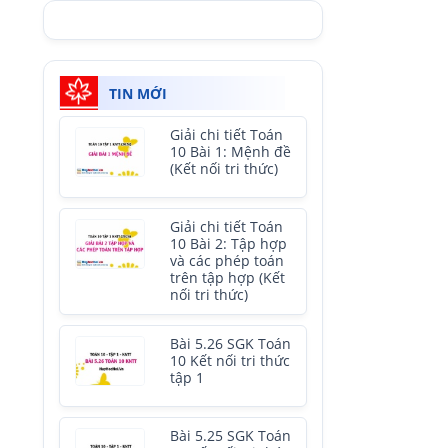
TIN MỚI
Giải chi tiết Toán
10 Bài 1: Mệnh đề
(Kết nối tri thức)
Giải chi tiết Toán
10 Bài 2: Tập hợp
và các phép toán
trên tập hợp (Kết
nối tri thức)
Bài 5.26 SGK Toán
10 Kết nối tri thức
tập 1
Bài 5.25 SGK Toán