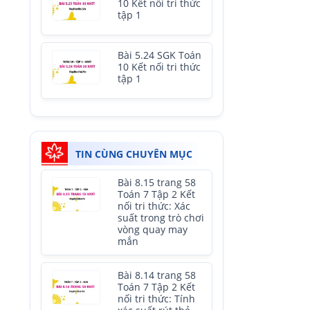
10 Kết nối tri thức
tập 1
Bài 5.24 SGK Toán
10 Kết nối tri thức
tập 1
TIN CÙNG CHUYÊN MỤC
Bài 8.15 trang 58
Toán 7 Tập 2 Kết
nối tri thức: Xác
suất trong trò chơi
vòng quay may
mắn
Bài 8.14 trang 58
Toán 7 Tập 2 Kết
nối tri thức: Tính