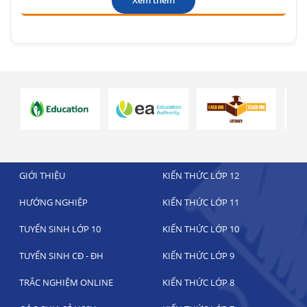
Xem thêm
GIỚI THIỆU
KIẾN THỨC LỚP 12
HƯỚNG NGHIỆP
KIẾN THỨC LỚP 11
TUYỂN SINH LỚP 10
KIẾN THỨC LỚP 10
TUYỂN SINH CĐ - ĐH
KIẾN THỨC LỚP 9
TRẮC NGHIỆM ONLINE
KIẾN THỨC LỚP 8