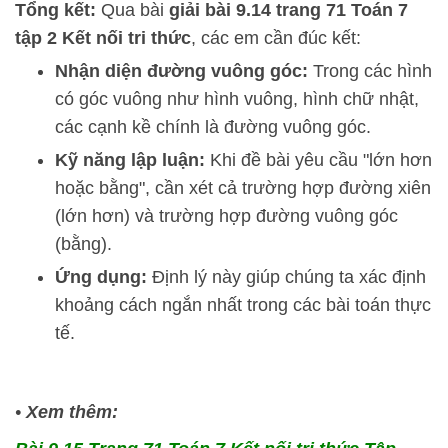
Tổng kết:
Qua bài
giải bài 9.14 trang 71 Toán 7
tập 2 Kết nối tri thức
, các em cần đúc kết:
Nhận diện đường vuông góc:
Trong các hình
có góc vuông như hình vuông, hình chữ nhật,
các cạnh kề chính là đường vuông góc.
Kỹ năng lập luận:
Khi đề bài yêu cầu "lớn hơn
hoặc bằng", cần xét cả trường hợp đường xiên
(lớn hơn) và trường hợp đường vuông góc
(bằng).
Ứng dụng:
Định lý này giúp chúng ta xác định
khoảng cách ngắn nhất trong các bài toán thực
tế.
•
Xem thêm: