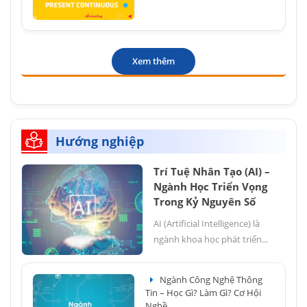
Xem thêm
Hướng nghiệp
Trí Tuệ Nhân Tạo (AI) –
Ngành Học Triển Vọng
Trong Kỷ Nguyên Số
AI (Artificial Intelligence) là
ngành khoa học phát triển...
Ngành Công Nghệ Thông
Tin – Học Gì? Làm Gì? Cơ Hội
Nghề...