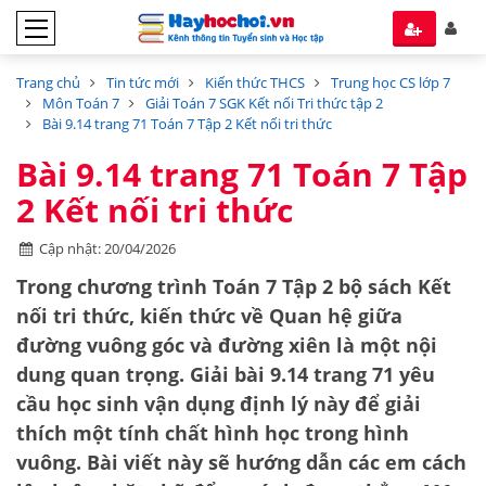
Trang chủ
Tin tức mới
Kiến thức THCS
Trung học CS lớp 7
Môn Toán 7
Giải Toán 7 SGK Kết nối Tri thức tập 2
Bài 9.14 trang 71 Toán 7 Tập 2 Kết nối tri thức
Bài 9.14 trang 71 Toán 7 Tập
2 Kết nối tri thức
Cập nhật: 20/04/2026
Trong chương trình
Toán 7 Tập 2 bộ sách Kết
nối tri thức
, kiến thức về
Quan hệ giữa
đường vuông góc và đường xiên
là một nội
dung quan trọng.
Giải bài 9.14 trang 71
yêu
cầu học sinh vận dụng định lý này để giải
thích một tính chất hình học trong hình
vuông. Bài viết này sẽ hướng dẫn các em cách