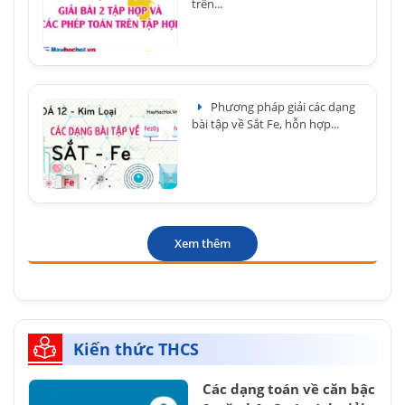
trên...
Phương pháp giải các dạng
bài tập về Sắt Fe, hỗn hợp...
Xem thêm
Kiến thức THCS
Các dạng toán về căn bậc