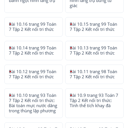
bánh ngọt hình lăng trụ
hình lăng trụ đứng tứ
giác
Bài 10.16 trang 99 Toán
Bài 10.15 trang 99 Toán
7 Tập 2 Kết nối tri thức
7 Tập 2 Kết nối tri thức
Bài 10.14 trang 99 Toán
Bài 10.13 trang 99 Toán
7 Tập 2 Kết nối tri thức
7 Tập 2 Kết nối tri thức
Bài 10.12 trang 99 Toán
Bài 10.11 trang 98 Toán
7 Tập 2 Kết nối tri thức
7 Tập 2 Kết nối tri thức
Bài 10.10 trang 93 Toán
Bài 10.9 trang 93 Toán 7
7 Tập 2 Kết nối tri thức:
Tập 2 Kết nối tri thức:
Bài toán mực nước dâng
Tính thể tích khay đá
trong thùng lập phương