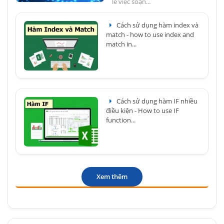
lẽ việc soạn...
Cách sử dụng hàm index và
match - how to use index and
match in...
Cách sử dụng hàm IF nhiều
điều kiện - How to use IF
function...
Xem thêm