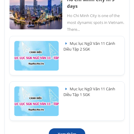
days
Ho Chi Minh City is one of the
most dynamic spots in Vietnam.
There...
Mục lục Ngữ Văn 11 Cánh
Diều Tập 2 SGK
Mục lục Ngữ Văn 11 Cánh
Diều Tập 1 SGK