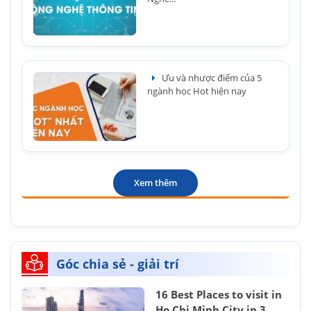
Ưu và nhược điểm của 5
ngành học Hot hiện nay
Xem thêm
Góc chia sẻ - giải trí
16 Best Places to visit in
Ho Chi Minh City in 3