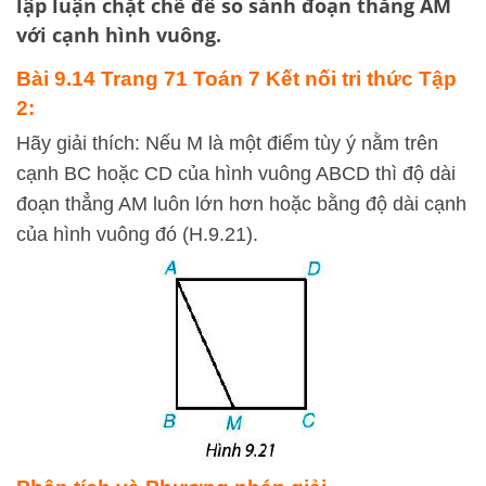
lập luận chặt chẽ để so sánh đoạn thẳng AM
với cạnh hình vuông.
Bài 9.14 Trang 71 Toán 7 Kết nối tri thức Tập
2:
Hãy giải thích: Nếu M là một điểm tùy ý nằm trên
cạnh BC hoặc CD của hình vuông ABCD thì độ dài
đoạn thẳng AM luôn lớn hơn hoặc bằng độ dài cạnh
của hình vuông đó (H.9.21).