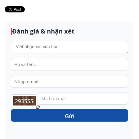
Đánh giá & nhận xét
Gửi