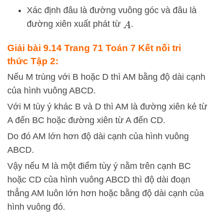
Xác định đâu là đường vuông góc và đâu là
đường xiên xuất phát từ
.
A
Giải bài 9.14 Trang 71 Toán 7 Kết nối tri
thức Tập 2:
Nếu M trùng với B hoặc D thì AM bằng độ dài cạnh
của hình vuông ABCD.
Với M tùy ý khác B và D thì AM là đường xiên kẻ từ
A đến BC hoặc đường xiên từ A đến CD.
Do đó AM lớn hơn độ dài cạnh của hình vuông
ABCD.
Vậy nếu M là một điểm tùy ý nằm trên cạnh BC
hoặc CD của hình vuông ABCD thì độ dài đoạn
thẳng AM luôn lớn hơn hoặc bằng độ dài cạnh của
hình vuông đó.