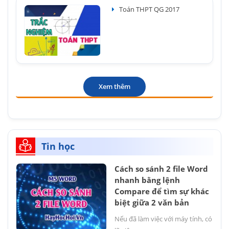
Toán THPT QG 2017
Xem thêm
Tin học
Cách so sánh 2 file Word
nhanh bằng lệnh
Compare để tìm sự khác
biệt giữa 2 văn bản
Nếu đã làm việc với máy tính, có