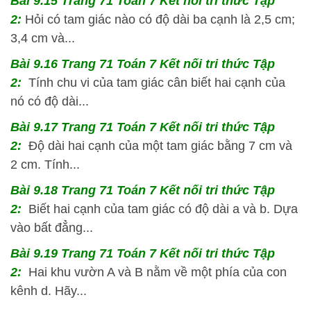
Bài 9.15 Trang 71 Toán 7 Kết nối tri thức Tập
2:
Hỏi có tam giác nào có độ dài ba cạnh là 2,5 cm;
3,4 cm và...
Bài 9.16 Trang 71 Toán 7 Kết nối tri thức Tập
2:
Tính chu vi của tam giác cân biết hai cạnh của
nó có độ dài...
Bài 9.17 Trang 71 Toán 7 Kết nối tri thức Tập
2:
Độ dài hai cạnh của một tam giác bằng 7 cm và
2 cm. Tính...
Bài 9.18 Trang 71 Toán 7 Kết nối tri thức Tập
2:
Biết hai cạnh của tam giác có độ dài a và b. Dựa
vào bất đẳng...
Bài 9.19 Trang 71 Toán 7 Kết nối tri thức Tập
2:
Hai khu vườn A và B nằm về một phía của con
kênh d. Hãy...