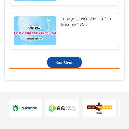
Mục lục Ngữ Văn 11 Cánh
Diều Tập 1 SGK
Xem thêm