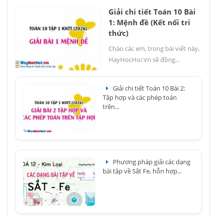
Giải chi tiết Toán 10 Bài
1: Mệnh đề (Kết nối tri
thức)
Chào các em, trong bài viết này,
HayHocHoi.Vn sẽ đồng...
Giải chi tiết Toán 10 Bài 2:
Tập hợp và các phép toán
trên...
Phương pháp giải các dạng
bài tập về Sắt Fe, hỗn hợp...