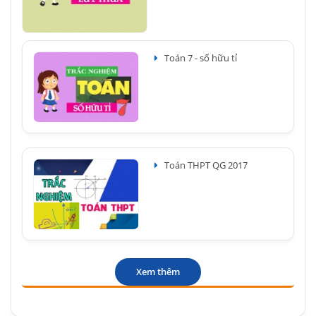
Toán 7 - số hữu tỉ
Toán THPT QG 2017
Xem thêm