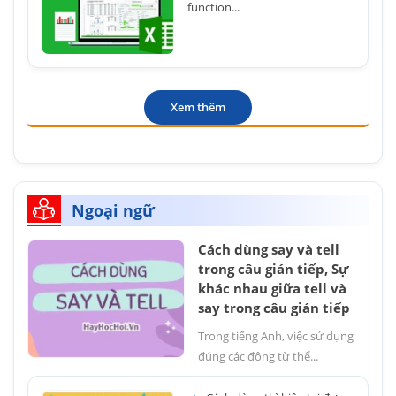
function...
Xem thêm
Ngoại ngữ
Cách dùng say và tell
trong câu gián tiếp, Sự
khác nhau giữa tell và
say trong câu gián tiếp
Trong tiếng Anh, việc sử dụng
đúng các động từ thể...