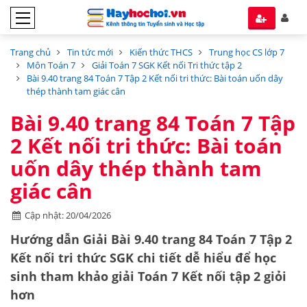
Trang chủ
Tin tức mới
Kiến thức THCS
Trung học CS lớp 7
Môn Toán 7
Giải Toán 7 SGK Kết nối Tri thức tập 2
Bài 9.40 trang 84 Toán 7 Tập 2 Kết nối tri thức: Bài toán uốn dây
thép thành tam giác cân
Bài 9.40 trang 84 Toán 7 Tập
2 Kết nối tri thức: Bài toán
uốn dây thép thành tam
giác cân
Cập nhật: 20/04/2026
Hướng dẫn Giải Bài 9.40 trang 84 Toán 7 Tập 2
Kết nối tri thức SGK chi tiết dễ hiểu để học
sinh tham khảo giải Toán 7 Kết nối tập 2 giỏi
hơn