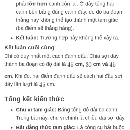
phải
lớn hơn
cạnh còn lại. Ở đây tổng hai
cạnh bên bằng đúng cạnh đáy, do đó ba đoạn
thẳng này không thể tạo thành một tam giác
(ba điểm sẽ thẳng hàng).
Kết luận:
Trường hợp này không thể xảy ra.
Kết luận cuối cùng
Chỉ có duy nhất một cách đánh dấu: Chia sợi dây
thành ba đoạn có độ dài là
cm,
cm và
45
30
45
cm
. Khi đó, hai điểm đánh dấu sẽ cách hai đầu sợi
dây lần lượt là
cm.
45
Tổng kết kiến thức
Chu vi tam giác:
Bằng tổng độ dài ba cạnh.
Trong bài này, chu vi chính là chiều dài sợi dây.
Bất đẳng thức tam giác:
Là công cụ bắt buộc