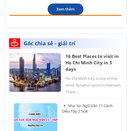
Xem thêm
Góc chia sẻ - giải trí
16 Best Places to visit in
Ho Chi Minh City in 3
days
Ho Chi Minh City is one of the
most dynamic spots in Vietnam.
There...
Mục lục Ngữ Văn 11 Cánh
Diều Tập 2 SGK