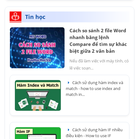
Tin học
Cách so sánh 2 file Word
nhanh bằng lệnh
Compare để tìm sự khác
biệt giữa 2 văn bản
Nếu đã làm việc với máy tính, có
lẽ việc soạn...
Cách sử dụng hàm index và
match - how to use index and
match in...
Cách sử dụng hàm IF nhiều
điều kiện - How to use IF