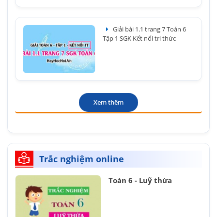
Giải bài 1.1 trang 7 Toán 6
Tập 1 SGK Kết nối tri thức
Xem thêm
Trắc nghiệm online
Toán 6 - Luỹ thừa