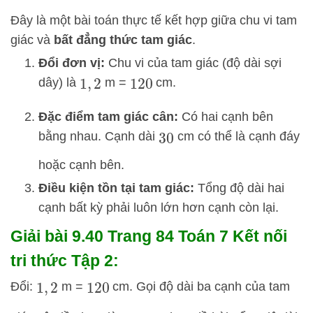
Đây là một bài toán thực tế kết hợp giữa chu vi tam
giác và
bất đẳng thức tam giác
.
Đổi đơn vị:
Chu vi của tam giác (độ dài sợi
dây) là
m =
cm.
1
,
2
120
Đặc điểm tam giác cân:
Có hai cạnh bên
bằng nhau. Cạnh dài
cm có thể là cạnh đáy
30
hoặc cạnh bên.
Điều kiện tồn tại tam giác:
Tổng độ dài hai
cạnh bất kỳ phải luôn lớn hơn cạnh còn lại.
Giải bài 9.40 Trang 84 Toán 7 Kết nối
tri thức Tập 2:
Đổi:
m =
cm. Gọi độ dài ba cạnh của tam
1
,
2
120