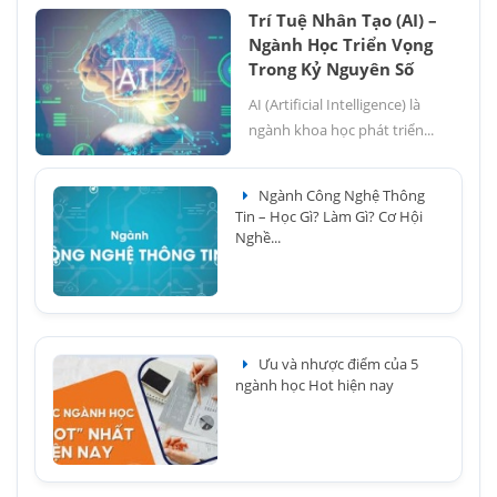
Trí Tuệ Nhân Tạo (AI) –
Ngành Học Triển Vọng
Trong Kỷ Nguyên Số
AI (Artificial Intelligence) là
ngành khoa học phát triển...
Ngành Công Nghệ Thông
Tin – Học Gì? Làm Gì? Cơ Hội
Nghề...
Ưu và nhược điểm của 5
ngành học Hot hiện nay