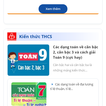
Xem thêm
Kiến thức THCS
Các dạng toán về căn bậc
2, căn bậc 3 và cách giải
Toán 9 (cực hay)
Căn bậc hai và căn bậc ba là
những mảng kiến thức...
Các dạng toán về đại lượng
tỉ lệ thuận, tỉ lệ...