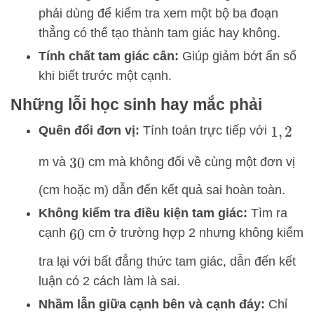
phải dùng để kiểm tra xem một bộ ba đoạn
thẳng có thể tạo thành tam giác hay không.
Tính chất tam giác cân:
Giúp giảm bớt ẩn số
khi biết trước một cạnh.
Những lỗi học sinh hay mắc phải
Quên đổi đơn vị:
Tính toán trực tiếp với
1
,
2
m và
cm mà không đổi về cùng một đơn vị
30
(cm hoặc m) dẫn đến kết quả sai hoàn toàn.
Không kiểm tra điều kiện tam giác:
Tìm ra
cạnh
cm ở trường hợp 2 nhưng không kiểm
60
tra lại với bất đẳng thức tam giác, dẫn đến kết
luận có 2 cách làm là sai.
Nhầm lẫn giữa cạnh bên và cạnh đáy:
Chỉ