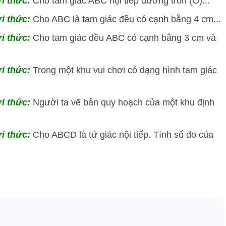
ri thức:
Cho tam giác ABC nội tiếp đường tròn (O)...
ri thức:
Cho ABC là tam giác đều có cạnh bằng 4 cm...
ri thức:
Cho tam giác đều ABC có cạnh bằng 3 cm và
ri thức:
Trong một khu vui chơi có dạng hình tam giác
ri thức:
Người ta vẽ bản quy hoạch của một khu định
ri thức:
Cho ABCD là tứ giác nội tiếp. Tính số đo của