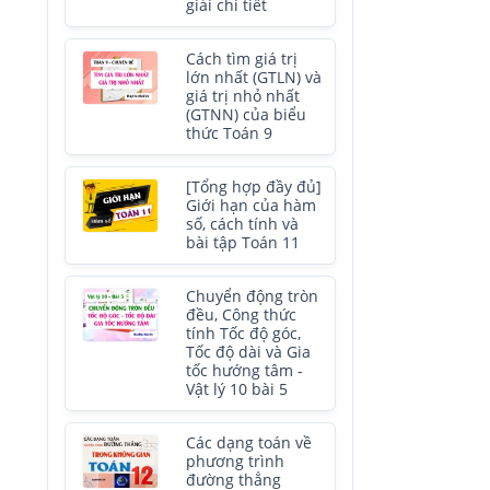
giải chi tiết
Cách tìm giá trị
lớn nhất (GTLN) và
giá trị nhỏ nhất
(GTNN) của biểu
thức Toán 9
[Tổng hợp đầy đủ]
Giới hạn của hàm
số, cách tính và
bài tập Toán 11
Chuyển động tròn
đều, Công thức
tính Tốc độ góc,
Tốc độ dài và Gia
tốc hướng tâm -
Vật lý 10 bài 5
Các dạng toán về
phương trình
đường thẳng