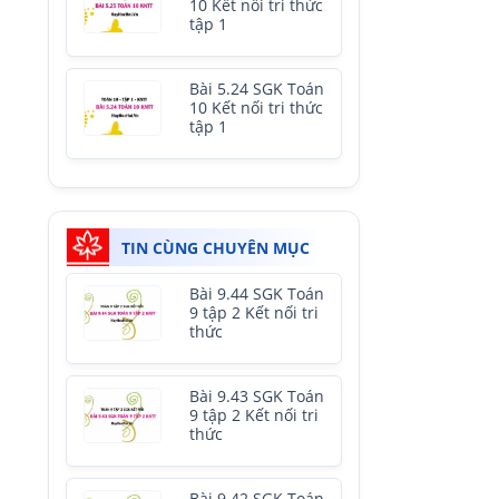
10 Kết nối tri thức
tập 1
Bài 5.24 SGK Toán
10 Kết nối tri thức
tập 1
TIN CÙNG CHUYÊN MỤC
Bài 9.44 SGK Toán
9 tập 2 Kết nối tri
thức
Bài 9.43 SGK Toán
9 tập 2 Kết nối tri
thức