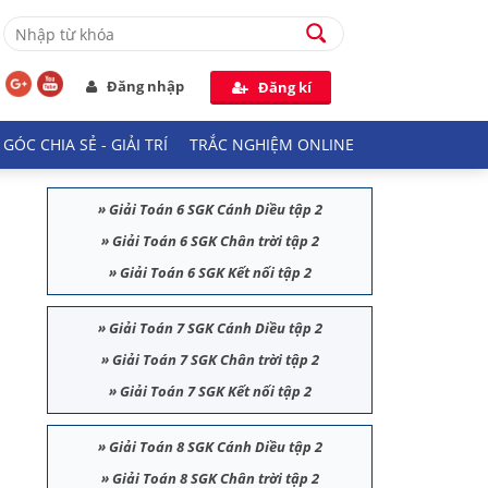
Đăng nhập
Đăng kí
GÓC CHIA SẺ - GIẢI TRÍ
TRẮC NGHIỆM ONLINE
»
Giải Toán 6 SGK Cánh Diều tập 2
»
Giải Toán 6 SGK Chân trời tập 2
»
Giải Toán 6 SGK Kết nối tập 2
»
Giải Toán 7 SGK Cánh Diều tập 2
»
Giải Toán 7 SGK Chân trời tập 2
»
Giải Toán 7 SGK Kết nối tập 2
»
Giải Toán 8 SGK Cánh Diều tập 2
»
Giải Toán 8 SGK Chân trời tập 2