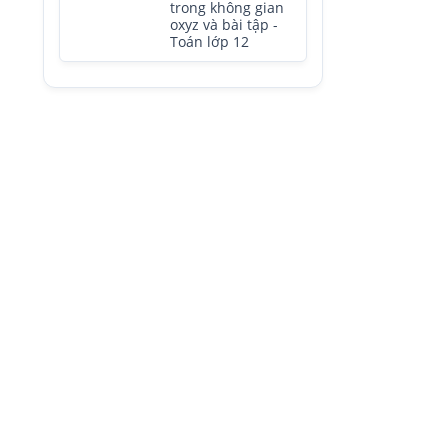
trong không gian
oxyz và bài tập -
Toán lớp 12