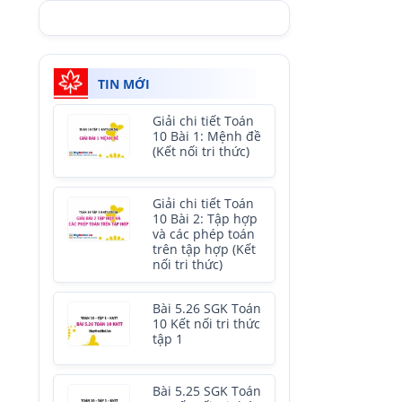
TIN MỚI
Giải chi tiết Toán
10 Bài 1: Mệnh đề
(Kết nối tri thức)
Giải chi tiết Toán
10 Bài 2: Tập hợp
và các phép toán
trên tập hợp (Kết
nối tri thức)
Bài 5.26 SGK Toán
10 Kết nối tri thức
tập 1
Bài 5.25 SGK Toán