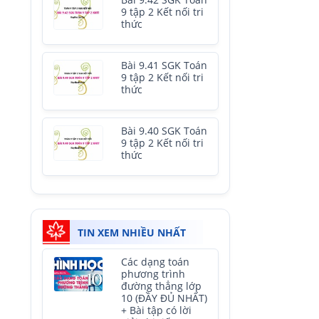
Bài 9.42 SGK Toán
9 tập 2 Kết nối tri
thức
Bài 9.41 SGK Toán
9 tập 2 Kết nối tri
thức
Bài 9.40 SGK Toán
9 tập 2 Kết nối tri
thức
TIN XEM NHIỀU NHẤT
Các dạng toán
phương trình
đường thẳng lớp
10 (ĐẦY ĐỦ NHẤT)
+ Bài tập có lời