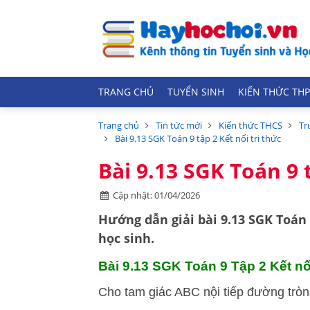
TRANG CHỦ
TUYỂN SINH
KIẾN THỨC THP
Trang chủ
Tin tức mới
Kiến thức THCS
Tr
Bài 9.13 SGK Toán 9 tập 2 Kết nối tri thức
Bài 9.13 SGK Toán 9 t
Cập nhật: 01/04/2026
Hướng dẫn
giải bài 9.13 SGK Toán
học sinh.
Bài 9.13 SGK
Toán 9 Tập 2 Kết nối
Cho tam giác ABC nội tiếp đường tròn