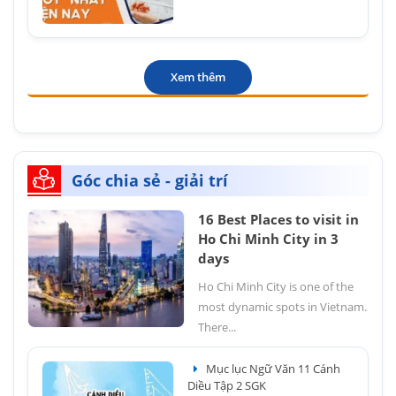
Xem thêm
Góc chia sẻ - giải trí
16 Best Places to visit in
Ho Chi Minh City in 3
days
Ho Chi Minh City is one of the
most dynamic spots in Vietnam.
There...
Mục lục Ngữ Văn 11 Cánh
Diều Tập 2 SGK