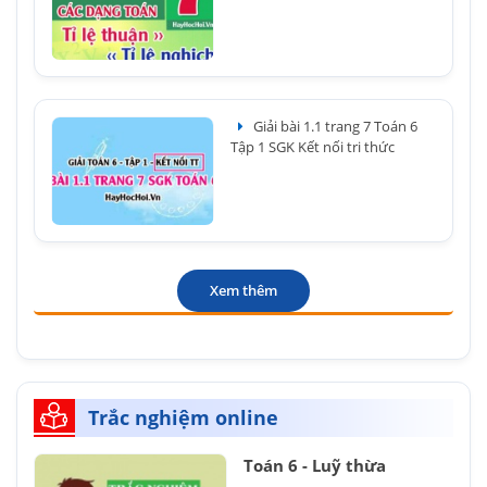
Giải bài 1.1 trang 7 Toán 6
Tập 1 SGK Kết nối tri thức
Xem thêm
Trắc nghiệm online
Toán 6 - Luỹ thừa