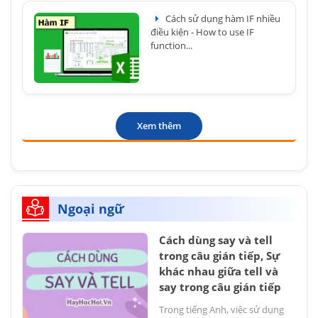
Cách sử dụng hàm IF nhiều
điều kiện - How to use IF
function...
Xem thêm
Ngoại ngữ
Cách dùng say và tell
trong câu gián tiếp, Sự
khác nhau giữa tell và
say trong câu gián tiếp
Trong tiếng Anh, việc sử dụng