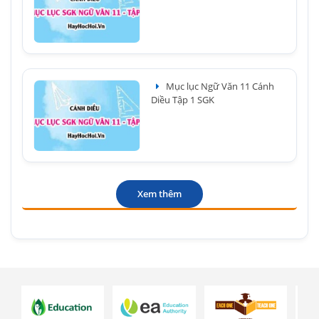
Mục lục Ngữ Văn 11 Cánh
Diều Tập 1 SGK
Xem thêm