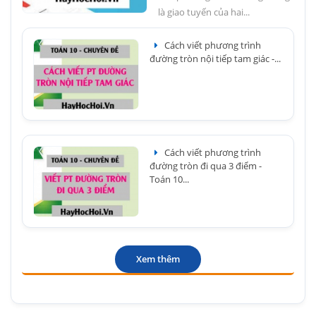
là giao tuyến của hai...
Cách viết phương trình
đường tròn nội tiếp tam giác -...
Cách viết phương trình
đường tròn đi qua 3 điểm -
Toán 10...
Xem thêm