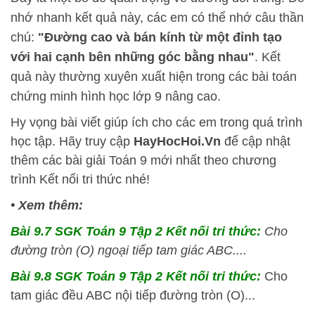
nhớ nhanh kết quả này, các em có thể nhớ câu thần
chú:
"Đường cao và bán kính từ một đỉnh tạo
với hai cạnh bên những góc bằng nhau"
. Kết
quả này thường xuyên xuất hiện trong các bài toán
chứng minh hình học lớp 9 nâng cao.
Hy vọng bài viết giúp ích cho các em trong quá trình
học tập. Hãy truy cập
HayHocHoi.Vn
để cập nhật
thêm các bài giải Toán 9 mới nhất theo chương
trình Kết nối tri thức nhé!
• Xem thêm:
Bài 9.7 SGK
Toán 9 Tập 2 Kết nối tri thức:
Cho
đường tròn (O) ngoại tiếp tam giác ABC....
Bài 9.8 SGK
Toán 9 Tập 2 Kết nối tri thức:
Cho
tam giác đều ABC nội tiếp đường tròn (O)...