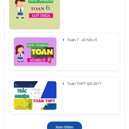
Toán 7 - số hữu tỉ
Toán THPT QG 2017
Xem thêm