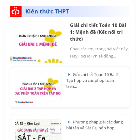
Kiến thức THPT
Giải chi tiết Toán 10 Bài
1: Mệnh đề (Kết nối tri
thức)
Chào các em, trong bài viết này,
HayHocHoi.Vn sẽ đồng...
Giải chi tiết Toán 10 Bài 2:
Tập hợp và các phép toán
trên...
Phương pháp giải các dạng
bài tập về Sắt Fe, hỗn hợp...