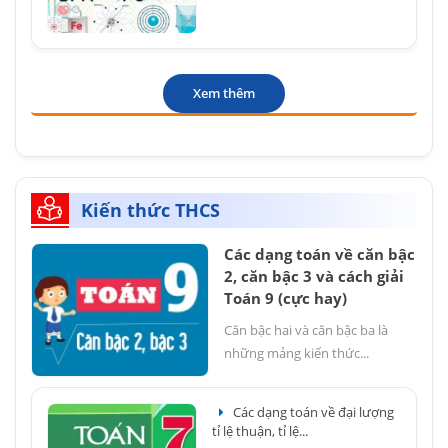
Xem thêm
Kiến thức THCS
Các dạng toán về căn bậc
2, căn bậc 3 và cách giải
Toán 9 (cực hay)
Căn bậc hai và căn bậc ba là
những mảng kiến thức...
Các dạng toán về đại lượng
tỉ lệ thuận, tỉ lệ...