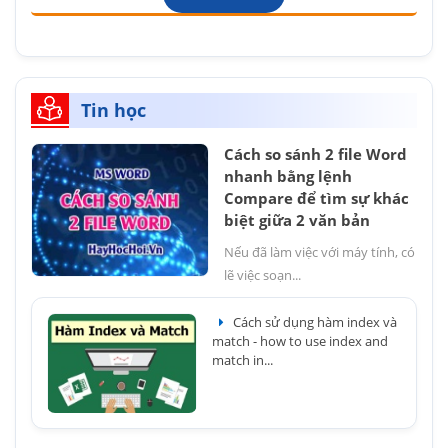
Tin học
Cách so sánh 2 file Word
nhanh bằng lệnh
Compare để tìm sự khác
biệt giữa 2 văn bản
Nếu đã làm việc với máy tính, có
lẽ việc soạn...
Cách sử dụng hàm index và
match - how to use index and
match in...