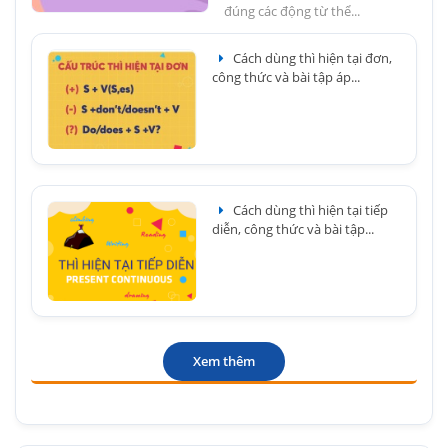
đúng các động từ thể...
Cách dùng thì hiện tại đơn,
công thức và bài tập áp...
Cách dùng thì hiện tại tiếp
diễn, công thức và bài tập...
Xem thêm