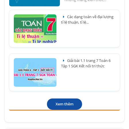
Các dạng toán về đại lượng
tỉ lệ thuận, tỉ lệ...
Giải bài 1.1 trang 7 Toán 6
Tập 1 SGK Kết nối tri thức
Xem thêm