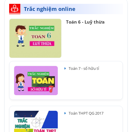
Trắc nghiệm online
Toán 6 - Luỹ thừa
Toán 7 - số hữu tỉ
Toán THPT QG 2017