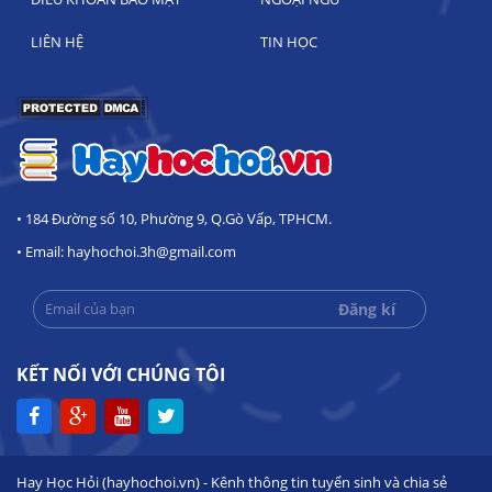
LIÊN HỆ
TIN HỌC
• 184 Đường số 10, Phường 9, Q.Gò Vấp, TPHCM.
• Email: hayhochoi.3h@gmail.com
KẾT NỐI VỚI CHÚNG TÔI
Hay Học Hỏi (hayhochoi.vn) - Kênh thông tin tuyển sinh và chia sẻ