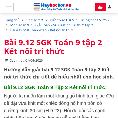
Trang chủ
Tin tức mới
Kiến thức THCS
Trung học CS lớp 9
Môn Toán 9
Giải Toán 9 SGK Kết nối Tri thức tập 2
Bài 9.12 SGK Toán 9 tập 2 Kết nối tri thức
Bài 9.12 SGK Toán 9 tập 2
Kết nối tri thức
Cập nhật: 01/04/2026
Hướng dẫn
giải bài 9.12 SGK Toán 9 tập 2
Kết
nối tri thức
chi tiết dễ hiểu nhất cho học sinh.
Bài 9.12 SGK
Toán 9 Tập 2 Kết nối tri thức:
Người ta muốn làm một khung gỗ hình tam giác đều
để đặt vừa khít một chiếc đồng hồ hình tròn có
đường kính 30 cm (H.9.23). Hỏi độ dài các cạnh