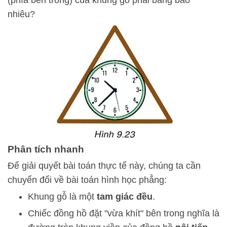
(phía bên trong) của khung gỗ phải bằng bao
nhiêu?
Phân tích nhanh
Để giải quyết bài toán thực tế này, chúng ta cần
chuyển đổi về bài toán hình học phẳng:
Khung gỗ là một
tam giác đều
.
Chiếc đồng hồ đặt "vừa khít" bên trong nghĩa là