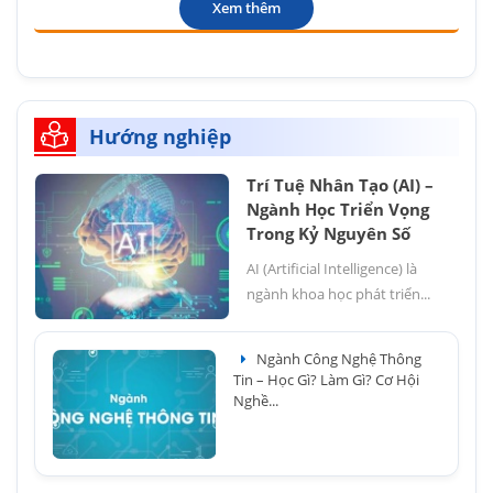
Xem thêm
Hướng nghiệp
Trí Tuệ Nhân Tạo (AI) –
Ngành Học Triển Vọng
Trong Kỷ Nguyên Số
AI (Artificial Intelligence) là
ngành khoa học phát triển...
Ngành Công Nghệ Thông
Tin – Học Gì? Làm Gì? Cơ Hội
Nghề...