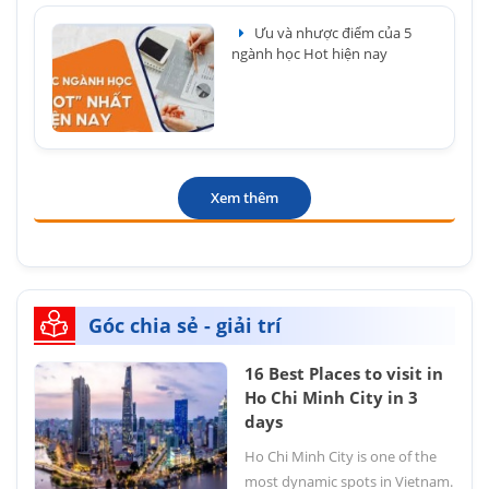
Ưu và nhược điểm của 5
ngành học Hot hiện nay
Xem thêm
Góc chia sẻ - giải trí
16 Best Places to visit in
Ho Chi Minh City in 3
days
Ho Chi Minh City is one of the
most dynamic spots in Vietnam.