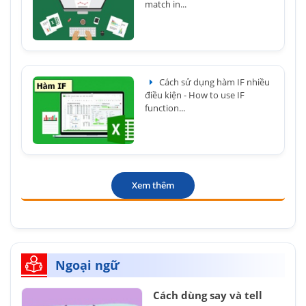
match in...
Cách sử dụng hàm IF nhiều
điều kiện - How to use IF
function...
Xem thêm
Ngoại ngữ
Cách dùng say và tell