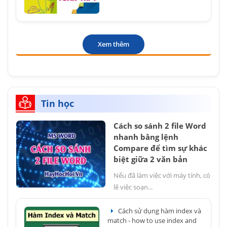
Xem thêm
Tin học
Cách so sánh 2 file Word
nhanh bằng lệnh
Compare để tìm sự khác
biệt giữa 2 văn bản
Nếu đã làm việc với máy tính, có
lẽ việc soạn...
Cách sử dụng hàm index và
match - how to use index and