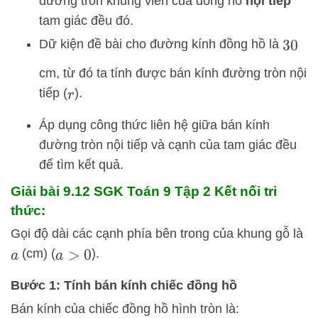
đường tròn khung viền của đồng hồ
nội tiếp
tam giác đều đó.
Dữ kiện đề bài cho đường kính đồng hồ là
30
cm, từ đó ta tính được bán kính đường tròn nội
tiếp (
).
r
Áp dụng công thức liên hệ giữa bán kính
đường tròn nội tiếp và cạnh của tam giác đều
để tìm kết quả.
Giải bài 9.12 SGK
Toán 9 Tập 2 Kết nối tri
thức:
Gọi độ dài các cạnh phía bên trong của khung gỗ là
(cm) (
).
a
a
>
0
Bước 1: Tính bán kính chiếc đồng hồ
Bán kính của chiếc đồng hồ hình tròn là: