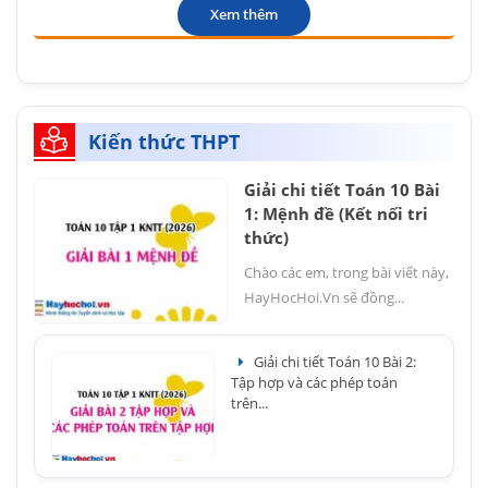
Xem thêm
Kiến thức THPT
Giải chi tiết Toán 10 Bài
1: Mệnh đề (Kết nối tri
thức)
Chào các em, trong bài viết này,
HayHocHoi.Vn sẽ đồng...
Giải chi tiết Toán 10 Bài 2:
Tập hợp và các phép toán
trên...