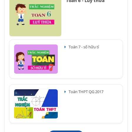
Toán 6 - Luỹ thừa
Toán 7 - số hữu tỉ
Toán THPT QG 2017