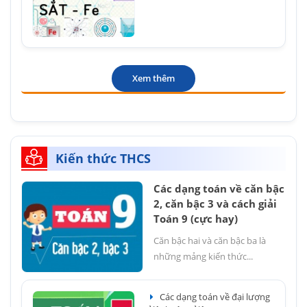
Xem thêm
Kiến thức THCS
Các dạng toán về căn bậc
2, căn bậc 3 và cách giải
Toán 9 (cực hay)
Căn bậc hai và căn bậc ba là
những mảng kiến thức...
Các dạng toán về đại lượng