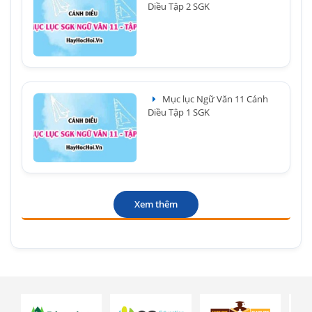
Diều Tập 2 SGK
Mục lục Ngữ Văn 11 Cánh
Diều Tập 1 SGK
Xem thêm