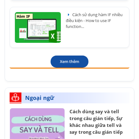
Cách sử dụng hàm IF nhiều
điều kiện - How to use IF
function...
Xem thêm
Ngoại ngữ
Cách dùng say và tell
trong câu gián tiếp, Sự
khác nhau giữa tell và
say trong câu gián tiếp