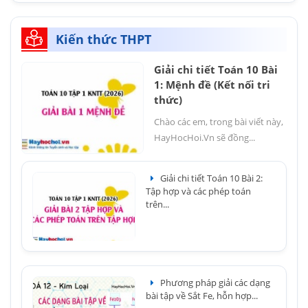
Kiến thức THPT
Giải chi tiết Toán 10 Bài
1: Mệnh đề (Kết nối tri
thức)
Chào các em, trong bài viết này,
HayHocHoi.Vn sẽ đồng...
Giải chi tiết Toán 10 Bài 2:
Tập hợp và các phép toán
trên...
Phương pháp giải các dạng
bài tập về Sắt Fe, hỗn hợp...