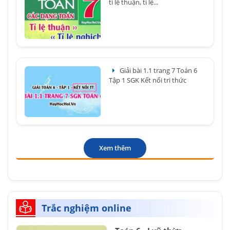
tỉ lệ thuận, tỉ lệ...
Giải bài 1.1 trang 7 Toán 6
Tập 1 SGK Kết nối tri thức
Xem thêm
Trắc nghiệm online