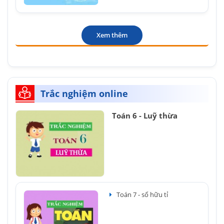
Xem thêm
Trắc nghiệm online
Toán 6 - Luỹ thừa
Toán 7 - số hữu tỉ