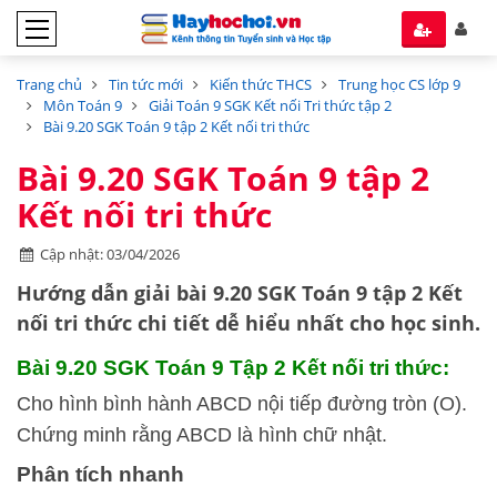
Trang chủ
Tin tức mới
Kiến thức THCS
Trung học CS lớp 9
Môn Toán 9
Giải Toán 9 SGK Kết nối Tri thức tập 2
Bài 9.20 SGK Toán 9 tập 2 Kết nối tri thức
Bài 9.20 SGK Toán 9 tập 2
Kết nối tri thức
Cập nhật: 03/04/2026
Hướng dẫn
giải bài 9.20 SGK Toán 9 tập 2
Kết
nối tri thức
chi tiết dễ hiểu nhất cho học sinh.
Bài 9.20 SGK
Toán 9 Tập 2 Kết nối tri thức:
Cho hình bình hành ABCD nội tiếp đường tròn (O).
Chứng minh rằng ABCD là hình chữ nhật.
Phân tích nhanh