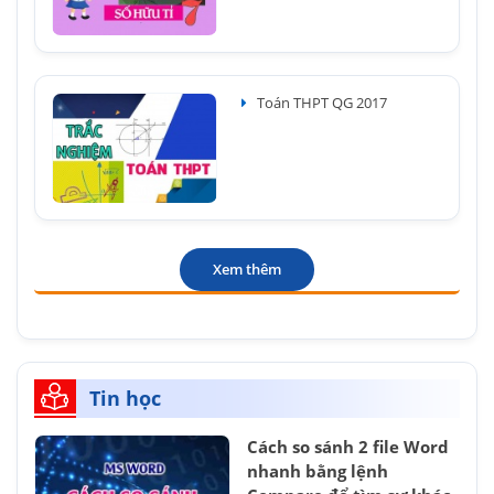
Toán THPT QG 2017
Xem thêm
Tin học
Cách so sánh 2 file Word
nhanh bằng lệnh