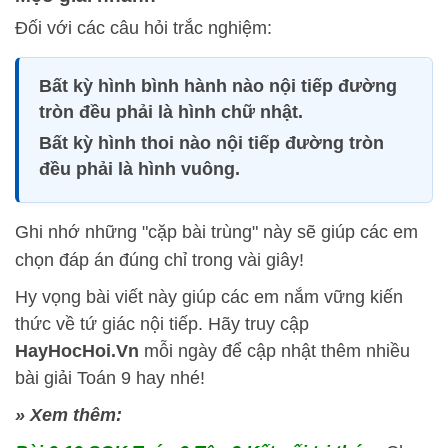
Đối với các câu hỏi trắc nghiệm:
Bất kỳ hình bình hành nào nội tiếp đường
tròn đều phải là hình chữ nhật.
Bất kỳ hình thoi nào nội tiếp đường tròn
đều phải là hình vuông.
Ghi nhớ những "cặp bài trùng" này sẽ giúp các em
chọn đáp án đúng chỉ trong vài giây!
Hy vọng bài viết này giúp các em nắm vững kiến
thức về tứ giác nội tiếp. Hãy truy cập
HayHocHoi.Vn
mỗi ngày để cập nhật thêm nhiều
bài giải Toán 9 hay nhé!
» Xem thêm: