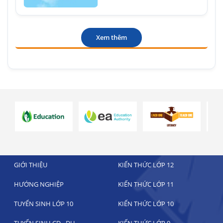
Xem thêm
GIỚI THIỆU
KIẾN THỨC LỚP 12
HƯỚNG NGHIỆP
KIẾN THỨC LỚP 11
TUYỂN SINH LỚP 10
KIẾN THỨC LỚP 10
TUYỂN SINH CĐ - ĐH
KIẾN THỨC LỚP 9