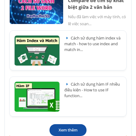
Compare để tìm sự khác
biệt giữa 2 văn bản
Nếu đã làm việc với máy tính, có
lẽ việc soạn...
Cách sử dụng hàm index và
match - how to use index and
match in...
Cách sử dụng hàm IF nhiều
điều kiện - How to use IF
function...
Xem thêm