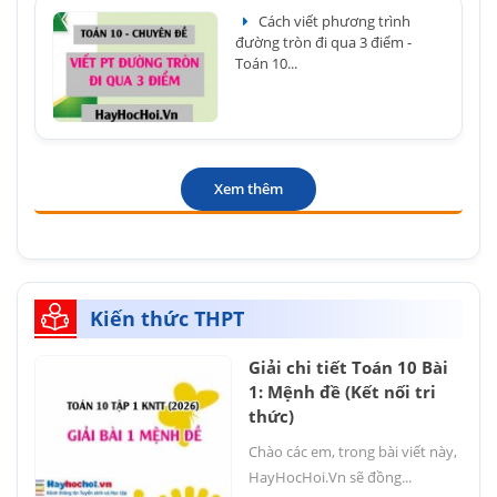
Cách viết phương trình
đường tròn đi qua 3 điểm -
Toán 10...
Xem thêm
Kiến thức THPT
Giải chi tiết Toán 10 Bài
1: Mệnh đề (Kết nối tri
thức)
Chào các em, trong bài viết này,
HayHocHoi.Vn sẽ đồng...