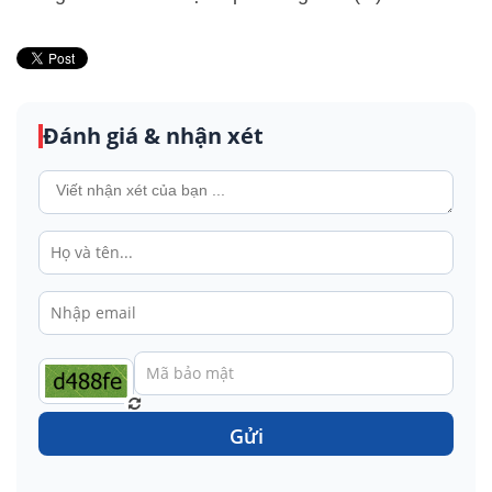
Đánh giá & nhận xét
Gửi