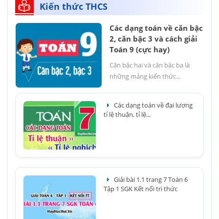
Kiến thức THCS
Các dạng toán về căn bậc
2, căn bậc 3 và cách giải
Toán 9 (cực hay)
Căn bậc hai và căn bậc ba là
những mảng kiến thức...
Các dạng toán về đại lượng
tỉ lệ thuận, tỉ lệ...
Giải bài 1.1 trang 7 Toán 6
Tập 1 SGK Kết nối tri thức