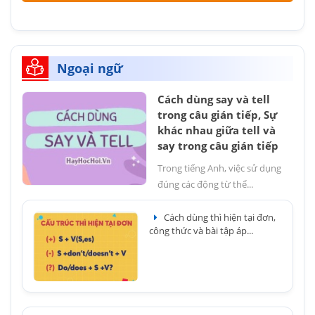
Ngoại ngữ
Cách dùng say và tell
trong câu gián tiếp, Sự
khác nhau giữa tell và
say trong câu gián tiếp
Trong tiếng Anh, việc sử dụng
đúng các động từ thể...
Cách dùng thì hiện tại đơn,
công thức và bài tập áp...