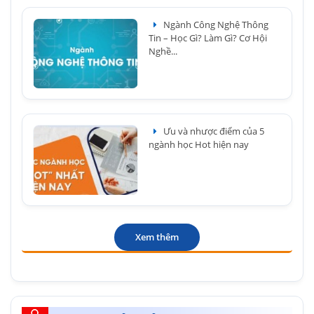
Ngành Công Nghệ Thông
Tin – Học Gì? Làm Gì? Cơ Hội
Nghề...
Ưu và nhược điểm của 5
ngành học Hot hiện nay
Xem thêm