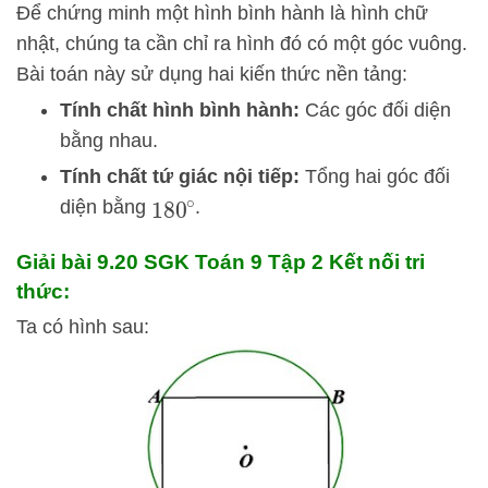
Để chứng minh một hình bình hành là hình chữ
nhật, chúng ta cần chỉ ra hình đó có một góc vuông.
Bài toán này sử dụng hai kiến thức nền tảng:
Tính chất hình bình hành:
Các góc đối diện
bằng nhau.
Tính chất tứ giác nội tiếp:
Tổng hai góc đối
diện bằng
.
180
∘
Giải bài 9.20 SGK
Toán 9 Tập 2 Kết nối tri
thức:
Ta có hình sau: