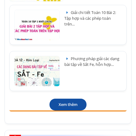
Giải chi tiết Toán 10 Bài 2:
Tập hợp và các phép toán
trên...
Phương pháp giải các dạng
bài tập về Sắt Fe, hỗn hợp...
Xem thêm