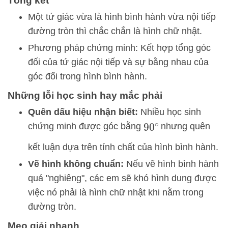
Tổng kết
Một tứ giác vừa là hình bình hành vừa nội tiếp
đường tròn thì chắc chắn là hình chữ nhật.
Phương pháp chứng minh: Kết hợp tổng góc
đối của tứ giác nội tiếp và sự bằng nhau của
góc đối trong hình bình hành.
Những lỗi học sinh hay mắc phải
Quên dấu hiệu nhận biết:
Nhiều học sinh
chứng minh được góc bằng
nhưng quên
90
∘
kết luận dựa trên tính chất của hình bình hành.
Vẽ hình không chuẩn:
Nếu vẽ hình bình hành
quá "nghiêng", các em sẽ khó hình dung được
việc nó phải là hình chữ nhật khi nằm trong
đường tròn.
Mẹo giải nhanh