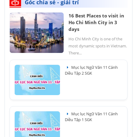
Góc chia sẻ - giải trí
16 Best Places to visit in
Ho Chi Minh City in 3
days
Ho Chi Minh City is one of the
most dynamic spots in Vietnam.
There...
Mục lục Ngữ Văn 11 Cánh
Diều Tập 2 SGK
Mục lục Ngữ Văn 11 Cánh
Diều Tập 1 SGK