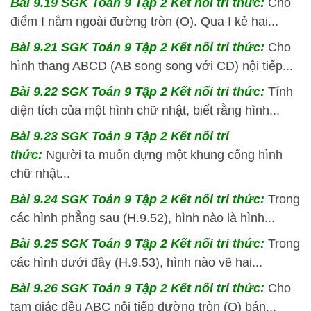
Bài 9.19 SGK
Toán 9 Tập 2 Kết nối tri thức:
Cho
điểm I nằm ngoài đường tròn (O). Qua I kẻ hai...
Bài 9.21 SGK
Toán 9 Tập 2 Kết nối tri thức:
Cho
hình thang ABCD (AB song song với CD) nội tiếp...
Bài 9.22 SGK
Toán 9 Tập 2 Kết nối tri thức:
Tính
diện tích của một hình chữ nhật, biết rằng hình...
Bài 9.23 SGK
Toán 9 Tập 2 Kết nối tri
thức:
Người ta muốn dựng một khung cổng hình
chữ nhật...
Bài 9.24 SGK
Toán 9 Tập 2 Kết nối tri thức:
Trong
các hình phẳng sau (H.9.52), hình nào là hình...
Bài 9.25 SGK
Toán 9 Tập 2 Kết nối tri thức:
Trong
các hình dưới đây (H.9.53), hình nào vẽ hai...
Bài 9.26 SGK
Toán 9 Tập 2 Kết nối tri thức:
Cho
tam giác đều ABC nội tiếp đường tròn (O) bán...