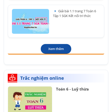
Giải bài 1.1 trang 7 Toán 6
Tập 1 SGK Kết nối tri thức
Xem thêm
Trắc nghiệm online
Toán 6 - Luỹ thừa