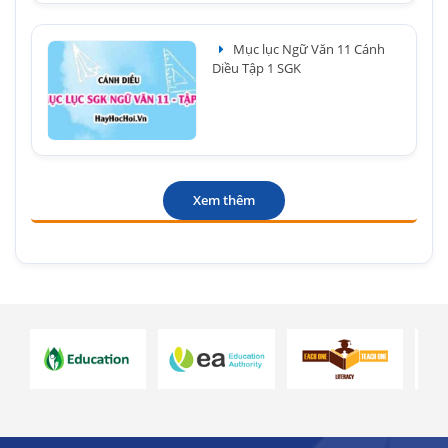
Mục lục Ngữ Văn 11 Cánh
Diều Tập 1 SGK
Xem thêm