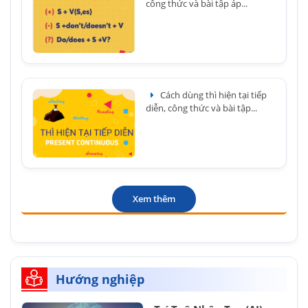
công thức và bài tập áp...
Cách dùng thì hiện tại tiếp
diễn, công thức và bài tập...
Xem thêm
Hướng nghiệp