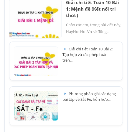
Giải chi tiết Toán 10 Bài
1: Mệnh đề (Kết nối tri
thức)
Chào các em, trong bài viết này,
HayHocHoi.Vn sẽ đồng...
Giải chi tiết Toán 10 Bài 2:
Tập hợp và các phép toán
trên...
Phương pháp giải các dạng
bài tập về Sắt Fe, hỗn hợp...