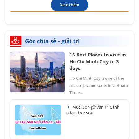
Xem thêm
Góc chia sẻ - giải trí
16 Best Places to visit in
Ho Chi Minh City in 3
days
Ho Chi Minh City is one of the
most dynamic spots in Vietnam.
There...
Mục lục Ngữ Văn 11 Cánh
Diều Tập 2 SGK