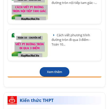
đường tròn nội tiếp tam giác -...
Cách viết phương trình
đường tròn đi qua 3 điểm -
Toán 10...
Xem thêm
Kiến thức THPT