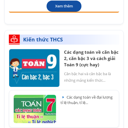
Xem thêm
Kiến thức THCS
Các dạng toán về căn bậc
2, căn bậc 3 và cách giải
Toán 9 (cực hay)
Căn bậc hai và căn bậc ba là
những mảng kiến thức...
Các dạng toán về đại lượng
tỉ lệ thuận, tỉ lệ...