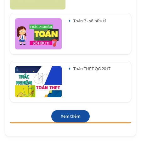
Toán 7 - số hữu tỉ
Toán THPT QG 2017
Xem thêm