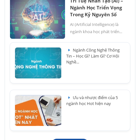
Trí Tuệ Nhân Tạo (AI) –
Ngành Học Triển Vọng
Trong Kỷ Nguyên Số
AI (Artificial Intelligence) là
ngành khoa học phát triển...
Ngành Công Nghệ Thông
Tin – Học Gì? Làm Gì? Cơ Hội
Nghề...
Ưu và nhược điểm của 5
ngành học Hot hiện nay