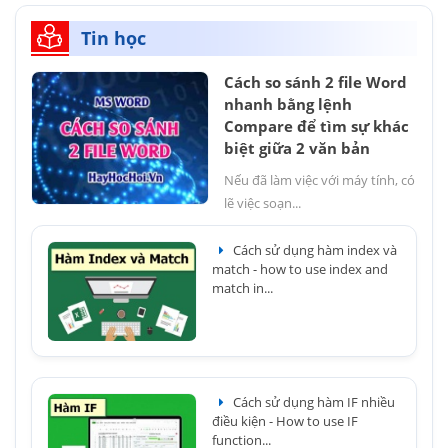
Tin học
Cách so sánh 2 file Word
nhanh bằng lệnh
Compare để tìm sự khác
biệt giữa 2 văn bản
Nếu đã làm việc với máy tính, có
lẽ việc soạn...
Cách sử dụng hàm index và
match - how to use index and
match in...
Cách sử dụng hàm IF nhiều
điều kiện - How to use IF
function...