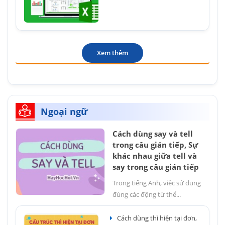
Xem thêm
Ngoại ngữ
Cách dùng say và tell
trong câu gián tiếp, Sự
khác nhau giữa tell và
say trong câu gián tiếp
Trong tiếng Anh, việc sử dụng
đúng các động từ thể...
Cách dùng thì hiện tại đơn,