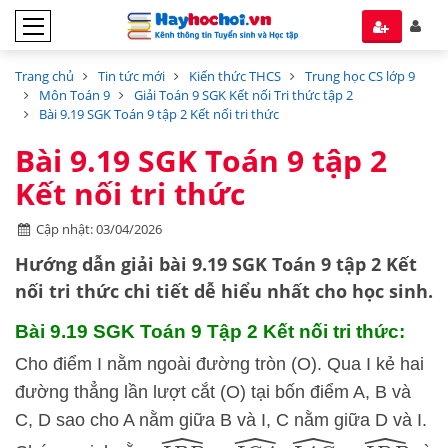
Trang chủ
Tin tức mới
Kiến thức THCS
Trung học CS lớp 9
Môn Toán 9
Giải Toán 9 SGK Kết nối Tri thức tập 2
Bài 9.19 SGK Toán 9 tập 2 Kết nối tri thức
Bài 9.19 SGK Toán 9 tập 2
Kết nối tri thức
Cập nhật: 03/04/2026
Hướng dẫn
giải bài 9.19 SGK Toán 9 tập 2
Kết
nối tri thức
chi tiết dễ hiểu nhất cho học sinh.
Bài 9.19 SGK
Toán 9 Tập 2 Kết nối tri thức:
Cho điểm I nằm ngoài đường tròn (O). Qua I kẻ hai
đường thẳng lần lượt cắt (O) tại bốn điểm A, B và
C, D sao cho A nằm giữa B và I, C nằm giữa D và I.