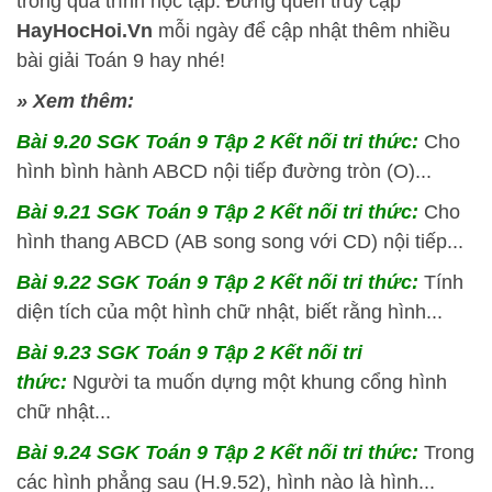
trong quá trình học tập. Đừng quên truy cập
HayHocHoi.Vn
mỗi ngày để cập nhật thêm nhiều
bài giải Toán 9 hay nhé!
» Xem thêm:
Bài 9.20 SGK
Toán 9 Tập 2 Kết nối tri thức:
Cho
hình bình hành ABCD nội tiếp đường tròn (O)...
Bài 9.21 SGK
Toán 9 Tập 2 Kết nối tri thức:
Cho
hình thang ABCD (AB song song với CD) nội tiếp...
Bài 9.22 SGK
Toán 9 Tập 2 Kết nối tri thức:
Tính
diện tích của một hình chữ nhật, biết rằng hình...
Bài 9.23 SGK
Toán 9 Tập 2 Kết nối tri
thức:
Người ta muốn dựng một khung cổng hình
chữ nhật...
Bài 9.24 SGK
Toán 9 Tập 2 Kết nối tri thức:
Trong
các hình phẳng sau (H.9.52), hình nào là hình...