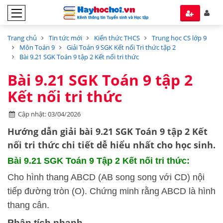
Trang chủ
Tin tức mới
Kiến thức THCS
Trung học CS lớp 9
Môn Toán 9
Giải Toán 9 SGK Kết nối Tri thức tập 2
Bài 9.21 SGK Toán 9 tập 2 Kết nối tri thức
Bài 9.21 SGK Toán 9 tập 2
Kết nối tri thức
Cập nhật: 03/04/2026
Hướng dẫn
giải bài 9.21 SGK Toán 9 tập 2
Kết
nối tri thức
chi tiết dễ hiểu nhất cho học sinh.
Bài 9.21 SGK
Toán 9 Tập 2 Kết nối tri thức:
Cho hình thang ABCD (AB song song với CD) nội
tiếp đường tròn (O). Chứng minh rằng ABCD là hình
thang cân.
Phân tích nhanh