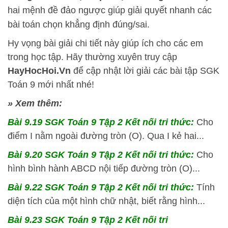
hai mệnh đề đảo ngược giúp giải quyết nhanh các
bài toán chọn khẳng định đúng/sai.
Hy vọng bài giải chi tiết này giúp ích cho các em
trong học tập. Hãy thường xuyên truy cập
HayHocHoi.Vn
để cập nhật lời giải các bài tập SGK
Toán 9 mới nhất nhé!
» Xem thêm:
Bài 9.19 SGK
Toán 9 Tập 2 Kết nối tri thức:
Cho
điểm I nằm ngoài đường tròn (O). Qua I kẻ hai...
Bài 9.20 SGK
Toán 9 Tập 2 Kết nối tri thức:
Cho
hình bình hành ABCD nội tiếp đường tròn (O)...
Bài 9.22 SGK
Toán 9 Tập 2 Kết nối tri thức:
Tính
diện tích của một hình chữ nhật, biết rằng hình...
Bài 9.23 SGK
Toán 9 Tập 2 Kết nối tri