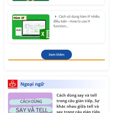
Cách sử dụng hàm IF nhiều
điều kiện - How to use IF
function...
Xem thêm
Ngoại ngữ
Cách dùng say và tell
trong câu gián tiếp, Sự
khác nhau giữa tell và
say trong câu gián tiếp