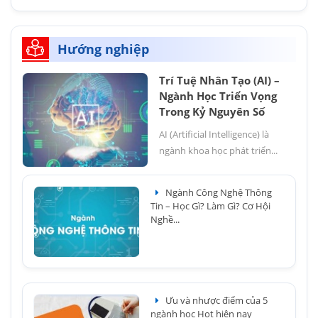
Hướng nghiệp
Trí Tuệ Nhân Tạo (AI) –
Ngành Học Triển Vọng
Trong Kỷ Nguyên Số
AI (Artificial Intelligence) là
ngành khoa học phát triển...
Ngành Công Nghệ Thông
Tin – Học Gì? Làm Gì? Cơ Hội
Nghề...
Ưu và nhược điểm của 5
ngành học Hot hiện nay