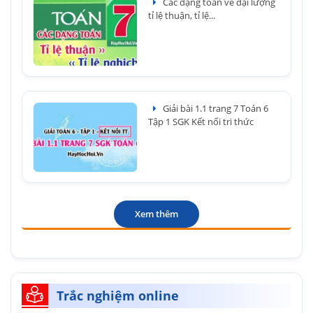
Các dạng toán về đại lượng
tỉ lệ thuận, tỉ lệ...
Giải bài 1.1 trang 7 Toán 6
Tập 1 SGK Kết nối tri thức
Xem thêm
Trắc nghiệm online