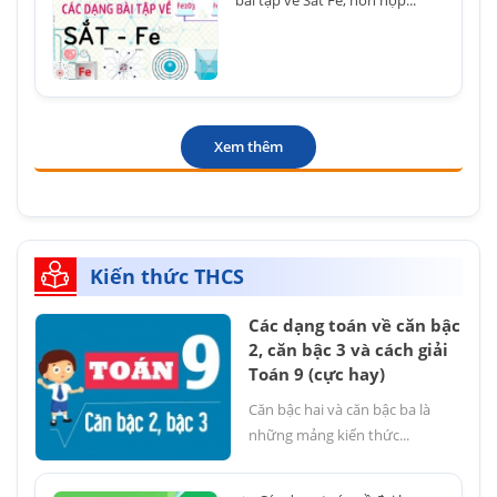
Xem thêm
Kiến thức THCS
Các dạng toán về căn bậc
2, căn bậc 3 và cách giải
Toán 9 (cực hay)
Căn bậc hai và căn bậc ba là
những mảng kiến thức...