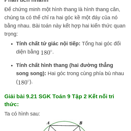
Để chứng minh một hình thang là hình thang cân,
chúng ta có thể chỉ ra hai góc kề một đáy của nó
bằng nhau. Bài toán này kết hợp hai kiến thức quan
trọng:
Tính chất tứ giác nội tiếp:
Tổng hai góc đối
diện bằng
.
180
∘
Tính chất hình thang (hai đường thẳng
song song):
Hai góc trong cùng phía bù nhau
(
).
180
∘
Giải bài 9.21 SGK
Toán 9 Tập 2 Kết nối tri
thức:
Ta có hình sau: