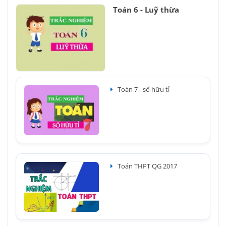
Toán 6 - Luỹ thừa
Toán 7 - số hữu tỉ
Toán THPT QG 2017