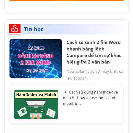
Tin học
Cách so sánh 2 file Word
nhanh bằng lệnh
Compare để tìm sự khác
biệt giữa 2 văn bản
Nếu đã làm việc với máy tính, có
lẽ việc soạn...
Cách sử dụng hàm index và
match - how to use index and
match in...