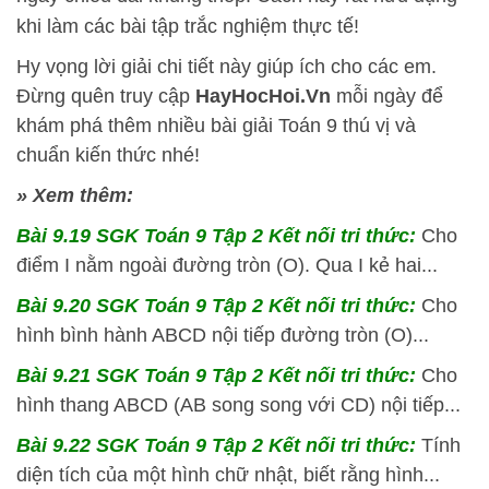
khi làm các bài tập trắc nghiệm thực tế!
Hy vọng lời giải chi tiết này giúp ích cho các em.
Đừng quên truy cập
HayHocHoi.Vn
mỗi ngày để
khám phá thêm nhiều bài giải Toán 9 thú vị và
chuẩn kiến thức nhé!
» Xem thêm:
Bài 9.19 SGK
Toán 9 Tập 2 Kết nối tri thức:
Cho
điểm I nằm ngoài đường tròn (O). Qua I kẻ hai...
Bài 9.20 SGK
Toán 9 Tập 2 Kết nối tri thức:
Cho
hình bình hành ABCD nội tiếp đường tròn (O)...
Bài 9.21 SGK
Toán 9 Tập 2 Kết nối tri thức:
Cho
hình thang ABCD (AB song song với CD) nội tiếp...
Bài 9.22 SGK
Toán 9 Tập 2 Kết nối tri thức:
Tính
diện tích của một hình chữ nhật, biết rằng hình...