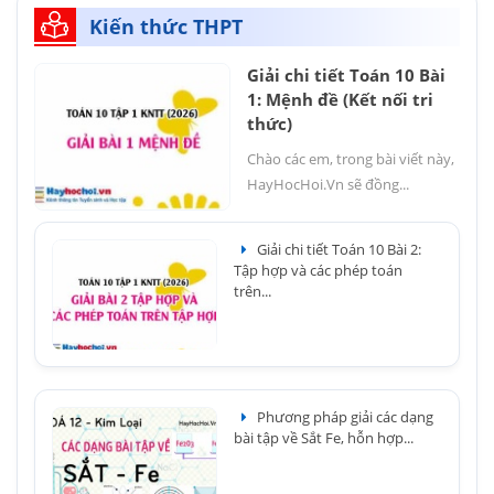
Kiến thức THPT
Giải chi tiết Toán 10 Bài
1: Mệnh đề (Kết nối tri
thức)
Chào các em, trong bài viết này,
HayHocHoi.Vn sẽ đồng...
Giải chi tiết Toán 10 Bài 2:
Tập hợp và các phép toán
trên...
Phương pháp giải các dạng
bài tập về Sắt Fe, hỗn hợp...