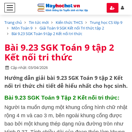
Trang chủ
Tin tức mới
Kiến thức THCS
Trung học CS lớp 9
Môn Toán 9
Giải Toán 9 SGK Kết nối Tri thức tập 2
Bài 9.23 SGK Toán 9 tập 2 Kết nối tri thức
Bài 9.23 SGK Toán 9 tập 2
Kết nối tri thức
Cập nhật: 03/04/2026
Hướng dẫn
giải bài 9.23 SGK Toán 9 tập 2
Kết
nối tri thức
chi tiết dễ hiểu nhất cho học sinh.
Bài 9.23 SGK
Toán 9 Tập 2 Kết nối tri thức:
Người ta muốn dựng một khung cổng hình chữ nhật
rộng 4 m và cao 3 m, bên ngoài khung cổng được
bao bởi một khung thép dạng nửa đường tròn như