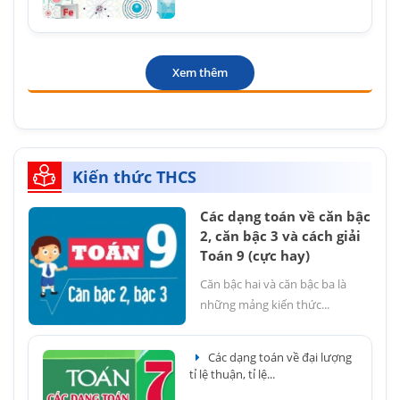
Xem thêm
Kiến thức THCS
Các dạng toán về căn bậc
2, căn bậc 3 và cách giải
Toán 9 (cực hay)
Căn bậc hai và căn bậc ba là
những mảng kiến thức...
Các dạng toán về đại lượng
tỉ lệ thuận, tỉ lệ...