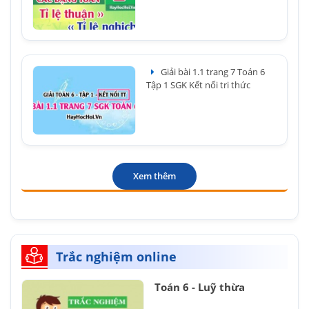
Giải bài 1.1 trang 7 Toán 6
Tập 1 SGK Kết nối tri thức
Xem thêm
Trắc nghiệm online
Toán 6 - Luỹ thừa