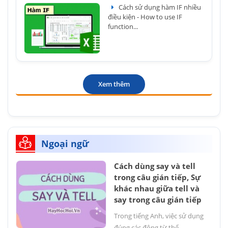
Cách sử dụng hàm IF nhiều
điều kiện - How to use IF
function...
Xem thêm
Ngoại ngữ
Cách dùng say và tell
trong câu gián tiếp, Sự
khác nhau giữa tell và
say trong câu gián tiếp
Trong tiếng Anh, việc sử dụng
đúng các động từ thể...