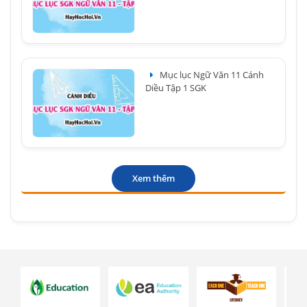
Mục lục Ngữ Văn 11 Cánh
Diều Tập 1 SGK
Xem thêm