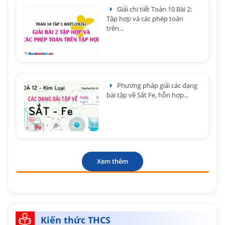
Giải chi tiết Toán 10 Bài 2:
Tập hợp và các phép toán
trên...
Phương pháp giải các dạng
bài tập về Sắt Fe, hỗn hợp...
Xem thêm
Kiến thức THCS