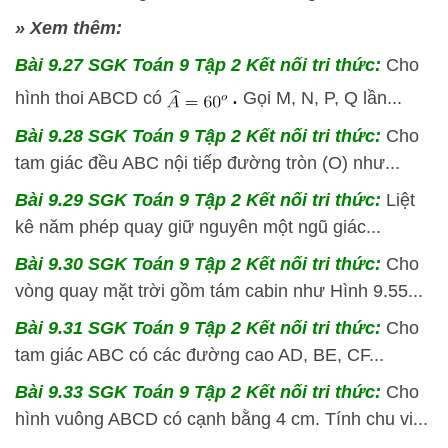
» Xem thêm:
Bài 9.27 SGK
Toán 9 Tập 2 Kết nối tri thức:
Cho
.
hình thoi ABCD có
Gọi M, N, P, Q lần...
Bài 9.28 SGK
Toán 9 Tập 2 Kết nối tri thức:
Cho
tam giác đều ABC nội tiếp đường tròn (O) như...
Bài 9.29 SGK
Toán 9 Tập 2 Kết nối tri thức:
Liệt
kê năm phép quay giữ nguyên một ngũ giác...
Bài 9.30 SGK
Toán 9 Tập 2 Kết nối tri thức:
Cho
vòng quay mặt trời gồm tám cabin như Hình 9.55...
Bài 9.31 SGK
Toán 9 Tập 2 Kết nối tri thức:
Cho
tam giác ABC có các đường cao AD, BE, CF...
Bài 9.33 SGK
Toán 9 Tập 2 Kết nối tri thức:
Cho
hình vuông ABCD có cạnh bằng 4 cm. Tính chu vi...