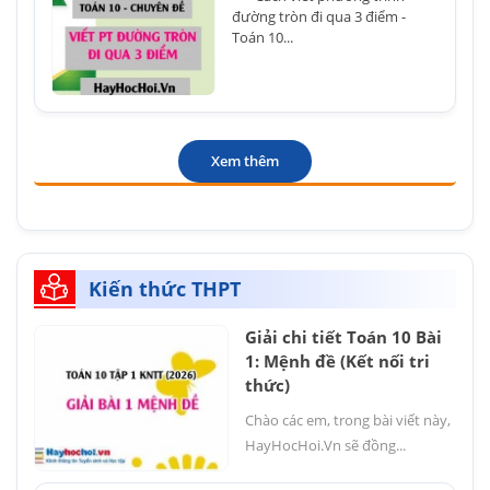
đường tròn đi qua 3 điểm -
Toán 10...
Xem thêm
Kiến thức THPT
Giải chi tiết Toán 10 Bài
1: Mệnh đề (Kết nối tri
thức)
Chào các em, trong bài viết này,
HayHocHoi.Vn sẽ đồng...