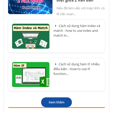
Nếu đã làm việc với máy tính, có
lẽ việc soạn...
Cách sử dụng hàm index và
match - how to use index and
match in...
Cách sử dụng hàm IF nhiều
điều kiện - How to use IF
function...
Xem thêm