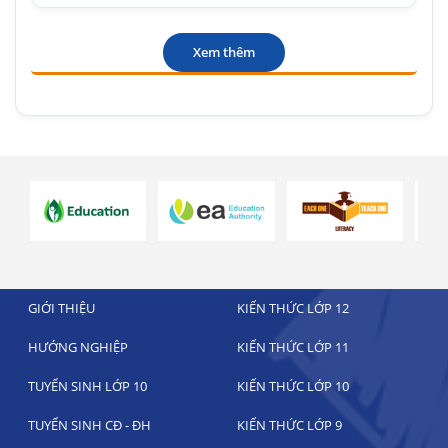
Xem thêm
GIỚI THIỆU
KIẾN THỨC LỚP 12
HƯỚNG NGHIỆP
KIẾN THỨC LỚP 11
TUYỂN SINH LỚP 10
KIẾN THỨC LỚP 10
TUYỂN SINH CĐ - ĐH
KIẾN THỨC LỚP 9