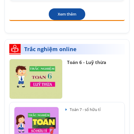
Xem thêm
Trắc nghiệm online
Toán 6 - Luỹ thừa
Toán 7 - số hữu tỉ