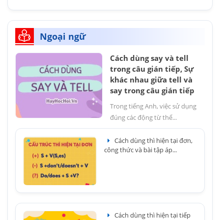
Ngoại ngữ
Cách dùng say và tell
trong câu gián tiếp, Sự
khác nhau giữa tell và
say trong câu gián tiếp
Trong tiếng Anh, việc sử dụng
đúng các động từ thể...
Cách dùng thì hiện tại đơn,
công thức và bài tập áp...
Cách dùng thì hiện tại tiếp