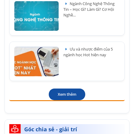
Ngành Công Nghệ Thông
Tin – Học Gì? Làm Gì? Cơ Hội
Nghề...
Ưu và nhược điểm của 5
ngành học Hot hiện nay
Xem thêm
Góc chia sẻ - giải trí