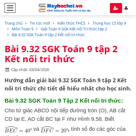
Trang chủ
Tin tức mới
Kiến thức THCS
Trung học CS lớp 9
Môn Toán 9
Giải Toán 9 SGK Kết nối Tri thức tập 2
Bài 9.32 SGK Toán 9 tập 2 Kết nối tri thức
Bài 9.32 SGK Toán 9 tập 2
Kết nối tri thức
Cập nhật: 03/04/2026
Hướng dẫn
giải bài 9.32 SGK Toán 9 tập 2
Kết
nối tri thức
chi tiết dễ hiểu nhất cho học sinh.
Bài 9.32 SGK
Toán 9 Tập 2 Kết nối tri thức:
Cho tứ giác ABCD nội tiếp đường tròn (O), AB cắt
CD tại E, AD cắt BC tại F như Hình 9.58. Biết
,
và
tính số đo các góc của