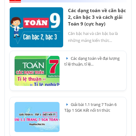
Các dạng toán về căn bậc
2, căn bậc 3 và cách giải
Toán 9 (cực hay)
Căn bậc hai và căn bậc ba là
những mảng kiến thức...
Các dạng toán về đại lượng
tỉ lệ thuận, tỉ lệ...
Giải bài 1.1 trang 7 Toán 6
Tập 1 SGK Kết nối tri thức