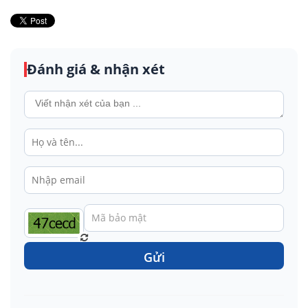
Đánh giá & nhận xét
Gửi