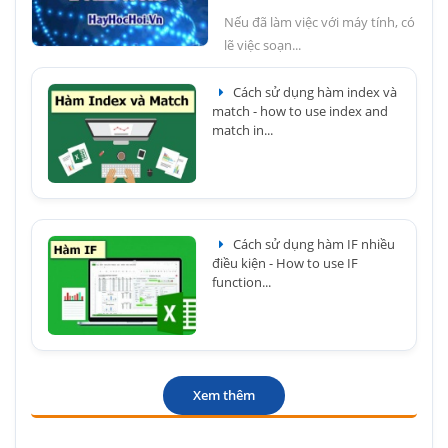
Nếu đã làm việc với máy tính, có
lẽ việc soạn...
Cách sử dụng hàm index và
match - how to use index and
match in...
Cách sử dụng hàm IF nhiều
điều kiện - How to use IF
function...
Xem thêm