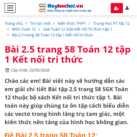
Trang chủ
Tin tức mới
Kiến thức THPT
Trung Học PT lớp 12
Môn Toán 12
Giải Toán 12 SGK Kết nối Tri thức tập 1
Bài 2.5 trang 58 Toán 12 tập 1 Kết nối tri thức
Bài 2.5 trang 58 Toán 12 tập
1 Kết nối tri thức
Cập nhật: 25/05/2026
Chào các em! Bài viết này sẽ hướng dẫn các
em giải chi tiết
Bài tập 2.5 trang 58 SGK Toán
12
thuộc bộ sách
Kết nối tri thức tập 1
. Bài
toán này giúp chúng ta ôn tập cách
biểu diễn
các vectơ
trong hình lăng trụ tam giác, một
kiến thức nền tảng của hình học không gian.
Đề Bài 2.5 trang 58 Toán 12: