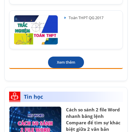
Toán THPT QG 2017
Xem thêm
Tin học
Cách so sánh 2 file Word
nhanh bằng lệnh
Compare để tìm sự khác
biệt giữa 2 văn bản