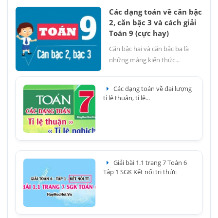
Các dạng toán về căn bậc
2, căn bậc 3 và cách giải
Toán 9 (cực hay)
Căn bậc hai và căn bậc ba là
những mảng kiến thức...
Các dạng toán về đại lượng
tỉ lệ thuận, tỉ lệ...
Giải bài 1.1 trang 7 Toán 6
Tập 1 SGK Kết nối tri thức