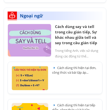
Ngoại ngữ
Cách dùng say và tell
trong câu gián tiếp, Sự
khác nhau giữa tell và
say trong câu gián tiếp
Trong tiếng Anh, việc sử dụng
đúng các động từ thể...
Cách dùng thì hiện tại đơn,
công thức và bài tập áp...
Cách dùng thì hiện tại tiếp
diễn, công thức và bài tập...