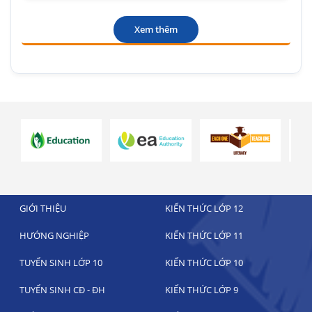
Xem thêm
GIỚI THIỆU
KIẾN THỨC LỚP 12
HƯỚNG NGHIỆP
KIẾN THỨC LỚP 11
TUYỂN SINH LỚP 10
KIẾN THỨC LỚP 10
TUYỂN SINH CĐ - ĐH
KIẾN THỨC LỚP 9