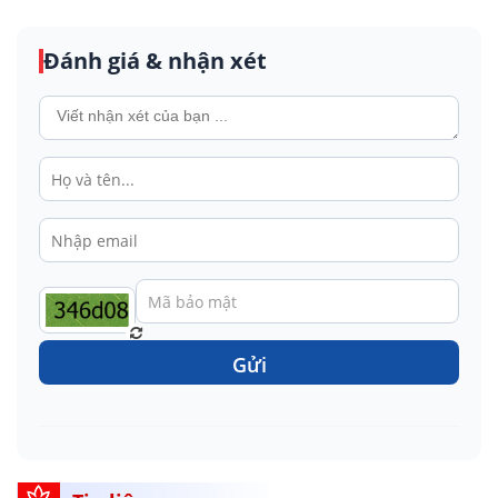
Đánh giá & nhận xét
Gửi