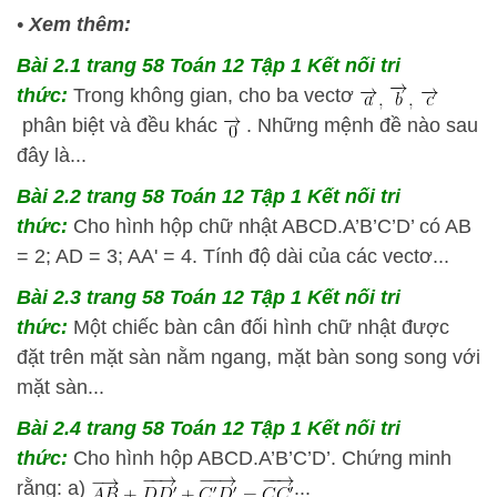
•
Xem thêm:
Bài 2.1 trang 58 Toán 12 Tập 1 Kết nối tri
thức:
Trong không gian, cho ba vectơ
phân biệt và đều khác
. Những mệnh đề nào sau
đây là...
Bài 2.2 trang 58 Toán 12 Tập 1 Kết nối tri
thức:
Cho hình hộp chữ nhật ABCD.A’B’C’D’ có AB
= 2; AD = 3; AA' = 4. Tính độ dài của các vectơ...
Bài 2.3 trang 58 Toán 12 Tập 1 Kết nối tri
thức:
Một chiếc bàn cân đối hình chữ nhật được
đặt trên mặt sàn nằm ngang, mặt bàn song song với
mặt sàn...
Bài 2.4 trang 58 Toán 12 Tập 1 Kết nối tri
thức:
Cho hình hộp ABCD.A’B’C’D’. Chứng minh
rằng: a)
...