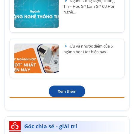
Ngành Công Nghệ Thông
Tin – Học Gì? Làm Gì? Cơ Hội
Nghề...
Ưu và nhược điểm của 5
ngành học Hot hiện nay
Xem thêm
Góc chia sẻ - giải trí