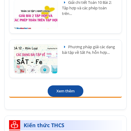
Giải chi tiết Toán 10 Bài 2:
Tập hợp và các phép toán
trên...
Phương pháp giải các dạng
bài tập về Sắt Fe, hỗn hợp...
Xem thêm
Kiến thức THCS