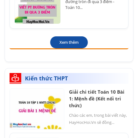
đường tròn đi qua 3 điểm -
Toán 10...
Xem thêm
Kiến thức THPT
Giải chi tiết Toán 10 Bài
1: Mệnh đề (Kết nối tri
thức)
Chào các em, trong bài viết này,
HayHocHoi.Vn sẽ đồng...