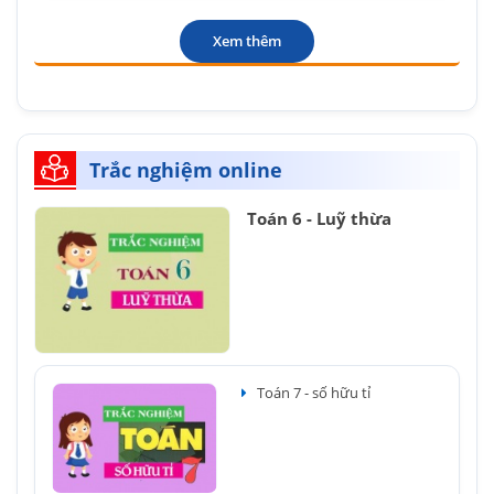
Xem thêm
Trắc nghiệm online
Toán 6 - Luỹ thừa
Toán 7 - số hữu tỉ