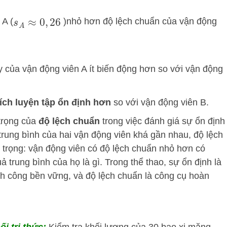
 A (
)nhỏ hơn độ lệch chuẩn của vận động
s
A
≈
0
,
26
y của vận động viên A ít biến động hơn so với vận động
tích luyện tập ổn định hơn
so với vận động viên B.
 trọng của
độ lệch chuẩn
trong việc đánh giá sự ổn định
 trung bình của hai vận động viên khá gần nhau, độ lệch
 trọng: vận động viên có độ lệch chuẩn nhỏ hơn có
ả trung bình của họ là gì. Trong thể thao, sự ổn định là
nh công bền vững, và độ lệch chuẩn là công cụ hoàn