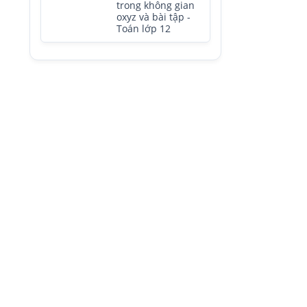
trong không gian
oxyz và bài tập -
Toán lớp 12