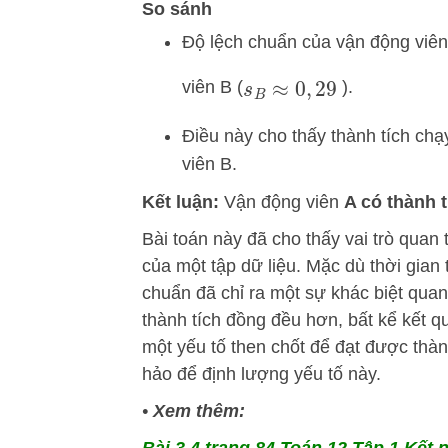
So sánh
Độ lệch chuẩn của vận động viên
viên B (
).
s
B
≈
0
,
29
Điều này cho thấy thành tích chạ
viên B.
Kết luận:
Vận động viên
A có thành 
Bài toán này đã cho thấy vai trò quan
của một tập dữ liệu. Mặc dù thời gian
chuẩn đã chỉ ra một sự khác biệt quan
thành tích đồng đều hơn, bất kể kết qu
một yếu tố then chốt để đạt được thà
hảo để định lượng yếu tố này.
•
Xem thêm: