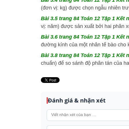
Bài 3.4 trang 84 Toán 12 Tập 1 Kết n
(đơn vị: kg) được chọn ngẫu nhiên trư
Bài 3.5 trang 84 Toán 12 Tập 1 Kết n
vị: năm) được sản xuất bởi hai phân 
Bài 3.6 trang 84 Toán 12 Tập 1 Kết n
đường kính của một nhân tế bào cho k
Bài 3.8 trang 84 Toán 12 Tập 1 Kết n
chuẩn) để so sánh độ phân tán của ha
Đánh giá & nhận xét