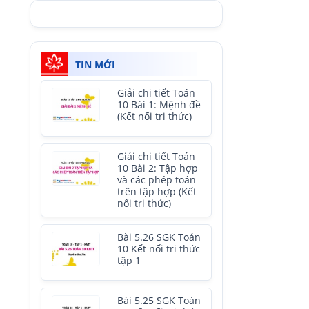
TIN MỚI
Giải chi tiết Toán
10 Bài 1: Mệnh đề
(Kết nối tri thức)
Giải chi tiết Toán
10 Bài 2: Tập hợp
và các phép toán
trên tập hợp (Kết
nối tri thức)
Bài 5.26 SGK Toán
10 Kết nối tri thức
tập 1
Bài 5.25 SGK Toán