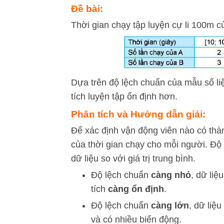
Đề bài:
Thời gian chạy tập luyện cự li 100m 
Dựa trên độ lệch chuẩn của mẫu số li
tích luyện tập ổn định hơn.
Phân tích và Hướng dẫn giải:
Để xác định vận động viên nào có thàn
của thời gian chạy cho mỗi người. Độ
dữ liệu so với giá trị trung bình.
Độ lệch chuẩn
càng nhỏ
, dữ liệ
tích
càng ổn định
.
Độ lệch chuẩn
càng lớn
, dữ liệ
và có nhiều biến động.