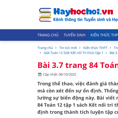
TRANG CHỦ
TUYỂN SINH
KIẾN THỨC THP
Trang chủ
Tin tức mới
Kiến thức THPT
Tr
Giải Toán 12 SGK Kết nối Tri thức tập 1
Bài 3
Bài 3.7 trang 84 Toán
Cập nhật: 06/10/2025
Trong thể thao, việc đánh giá thà
mà còn xét đến sự ổn định. Thống 
lường sự biến động này. Bài viết 
84 Toán 12 tập 1 sách Kết nối tri 
định trong thành tích luyện tập c