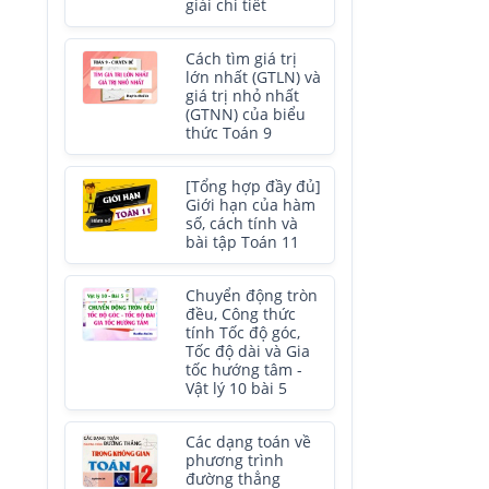
giải chi tiết
Cách tìm giá trị
lớn nhất (GTLN) và
giá trị nhỏ nhất
(GTNN) của biểu
thức Toán 9
[Tổng hợp đầy đủ]
Giới hạn của hàm
số, cách tính và
bài tập Toán 11
Chuyển động tròn
đều, Công thức
tính Tốc độ góc,
Tốc độ dài và Gia
tốc hướng tâm -
Vật lý 10 bài 5
Các dạng toán về
phương trình
đường thẳng