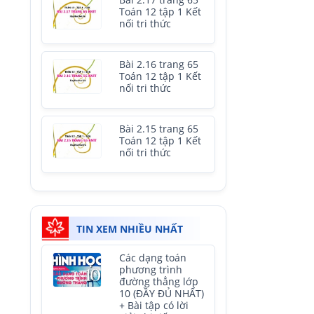
Bài 2.17 trang 65
Toán 12 tập 1 Kết
nối tri thức
Bài 2.16 trang 65
Toán 12 tập 1 Kết
nối tri thức
Bài 2.15 trang 65
Toán 12 tập 1 Kết
nối tri thức
TIN XEM NHIỀU NHẤT
Các dạng toán
phương trình
đường thẳng lớp
10 (ĐẦY ĐỦ NHẤT)
+ Bài tập có lời