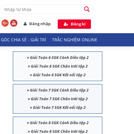
Đăng nhập
Đăng kí
GÓC CHIA SẺ - GIẢI TRÍ
TRẮC NGHIỆM ONLINE
»
Giải Toán 6 SGK Cánh Diều tập 2
»
Giải Toán 6 SGK Chân trời tập 2
»
Giải Toán 6 SGK Kết nối tập 2
»
Giải Toán 7 SGK Cánh Diều tập 2
»
Giải Toán 7 SGK Chân trời tập 2
»
Giải Toán 7 SGK Kết nối tập 2
»
Giải Toán 8 SGK Cánh Diều tập 2
»
Giải Toán 8 SGK Chân trời tập 2