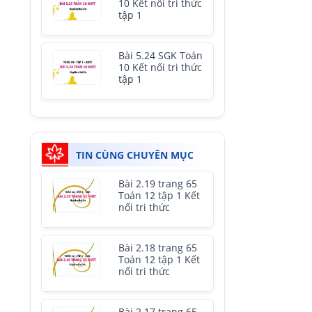
10 Kết nối tri thức
tập 1
Bài 5.24 SGK Toán
10 Kết nối tri thức
tập 1
TIN CÙNG CHUYÊN MỤC
Bài 2.19 trang 65
Toán 12 tập 1 Kết
nối tri thức
Bài 2.18 trang 65
Toán 12 tập 1 Kết
nối tri thức