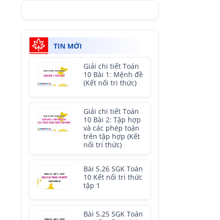
TIN MỚI
Giải chi tiết Toán
10 Bài 1: Mệnh đề
(Kết nối tri thức)
Giải chi tiết Toán
10 Bài 2: Tập hợp
và các phép toán
trên tập hợp (Kết
nối tri thức)
Bài 5.26 SGK Toán
10 Kết nối tri thức
tập 1
Bài 5.25 SGK Toán