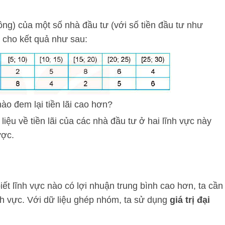
u đồng) của một số nhà đầu tư (với số tiền đầu tư như
B cho kết quả như sau:
nào đem lại tiền lãi cao hơn?
iệu về tiền lãi của các nhà đầu tư ở hai lĩnh vực này
ược.
ết lĩnh vực nào có lợi nhuận trung bình cao hơn, ta cần
lĩnh vực. Với dữ liệu ghép nhóm, ta sử dụng
giá trị đại