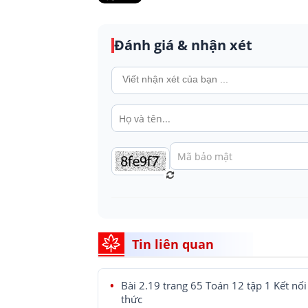
Đánh giá & nhận xét
Tin liên quan
Bài 2.19 trang 65 Toán 12 tập 1 Kết nối 
thức