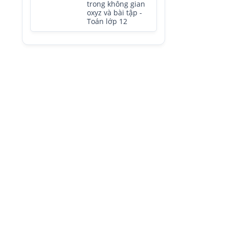
trong không gian
oxyz và bài tập -
Toán lớp 12