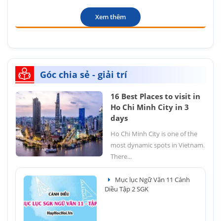
Xem thêm
Góc chia sẻ - giải trí
16 Best Places to visit in
Ho Chi Minh City in 3
days
Ho Chi Minh City is one of the
most dynamic spots in Vietnam.
There...
Mục lục Ngữ Văn 11 Cánh
Diều Tập 2 SGK