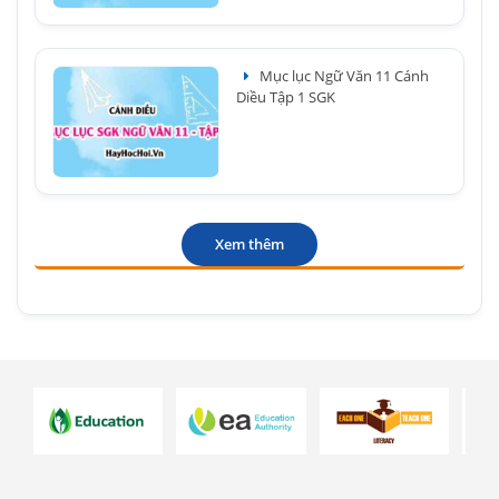
Mục lục Ngữ Văn 11 Cánh
Diều Tập 1 SGK
Xem thêm