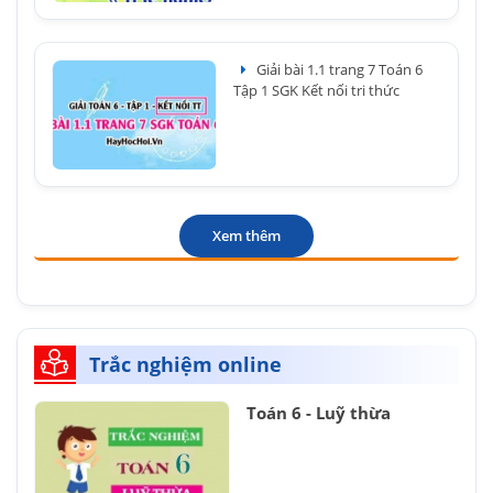
Giải bài 1.1 trang 7 Toán 6
Tập 1 SGK Kết nối tri thức
Xem thêm
Trắc nghiệm online
Toán 6 - Luỹ thừa