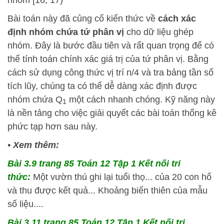
Bài toán này đã củng cố kiến thức về
cách xác
định nhóm chứa tứ phân vị
cho dữ liệu ghép
nhóm. Đây là bước đầu tiên và rất quan trọng để có
thể tính toán chính xác giá trị của tứ phân vị. Bằng
cách sử dụng công thức vị trí n/4 và tra bảng tần số
tích lũy, chúng ta có thể dễ dàng xác định được
nhóm chứa Q
một cách nhanh chóng. Kỹ năng này
1
là nền tảng cho việc giải quyết các bài toán thống kê
phức tạp hơn sau này.
•
Xem thêm:
Bài 3.9 trang 85 Toán 12 Tập 1 Kết nối tri
thức:
Một vườn thú ghi lại tuổi thọ... của 20 con hổ
và thu được kết quả... Khoảng biến thiên của mẫu
số liệu....
Bài 3.11 trang 85 Toán 12 Tập 1 Kết nối tri