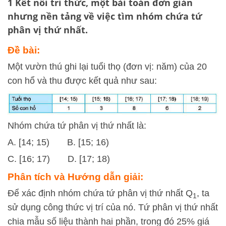
1 Kết nối tri thức
, một bài toán đơn giản
nhưng nền tảng về việc tìm nhóm chứa tứ
phân vị thứ nhất.
Đề bài:
Một vườn thú ghi lại tuổi thọ (đơn vị: năm) của 20
con hổ và thu được kết quả như sau:
Nhóm chứa tứ phân vị thứ nhất là:
A. [14; 15) B. [15; 16)
C. [16; 17) D. [17; 18)
Phân tích và Hướng dẫn giải:
Để xác định nhóm chứa tứ phân vị thứ nhất Q
, ta
1
sử dụng công thức vị trí của nó. Tứ phân vị thứ nhất
chia mẫu số liệu thành hai phần, trong đó 25% giá