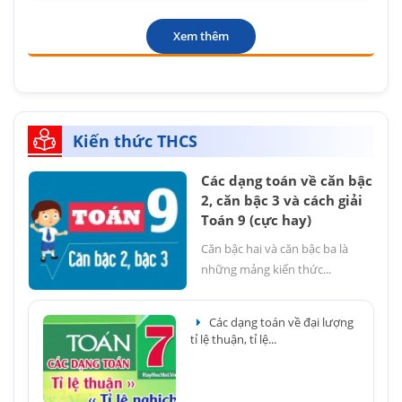
Xem thêm
Kiến thức THCS
Các dạng toán về căn bậc
2, căn bậc 3 và cách giải
Toán 9 (cực hay)
Căn bậc hai và căn bậc ba là
những mảng kiến thức...
Các dạng toán về đại lượng
tỉ lệ thuận, tỉ lệ...