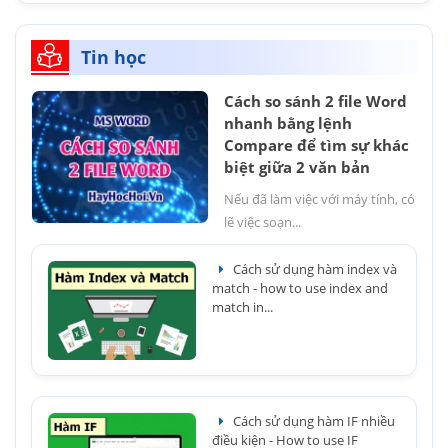
Tin học
Cách so sánh 2 file Word
nhanh bằng lệnh
Compare để tìm sự khác
biệt giữa 2 văn bản
Nếu đã làm việc với máy tính, có
lẽ việc soạn...
Cách sử dụng hàm index và
match - how to use index and
match in...
Cách sử dụng hàm IF nhiều
điều kiện - How to use IF