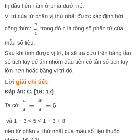
trị đầu tiên nằm ở phía dưới nó.
Vị trí của tứ phân vị thứ nhất được xác định bởi
n
4
công thức:
trong đó n là tổng số phần tử của
mẫu số liệu.
Sau khi tính được vị trí, ta sẽ tra cứu trên bảng tần
số tích lũy để tìm nhóm đầu tiên có tần số tích lũy
lớn hơn hoặc bằng vị trí đó.
Lời giải chi tiết:
Đáp án: C. [16; 17)
n
4
=
20
4
=
5
Ta có:
và 1 + 3 < 5 < 1 + 3 + 8
nên tứ phân vị thứ nhất của mẫu số liệu thuộc
nhóm [16; 17)