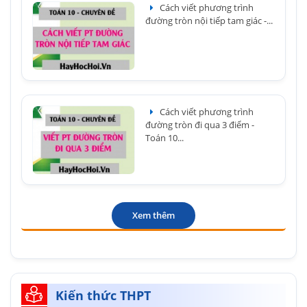
Cách viết phương trình
đường tròn nội tiếp tam giác -...
Cách viết phương trình
đường tròn đi qua 3 điểm -
Toán 10...
Xem thêm
Kiến thức THPT