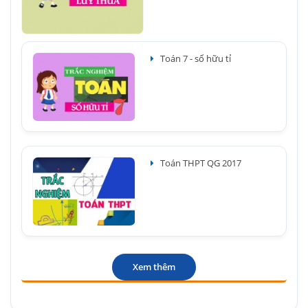
Toán 7 - số hữu tỉ
Toán THPT QG 2017
Xem thêm