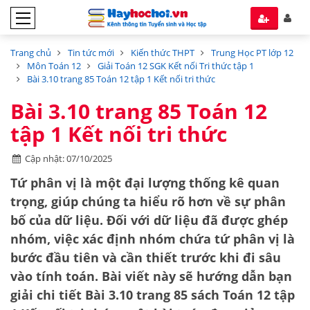
Trang chủ
Tin tức mới
Kiến thức THPT
Trung Học PT lớp 12
Môn Toán 12
Giải Toán 12 SGK Kết nối Tri thức tập 1
Bài 3.10 trang 85 Toán 12 tập 1 Kết nối tri thức
Bài 3.10 trang 85 Toán 12
tập 1 Kết nối tri thức
Cập nhật: 07/10/2025
Tứ phân vị là một đại lượng thống kê quan
trọng, giúp chúng ta hiểu rõ hơn về sự phân
bố của dữ liệu. Đối với dữ liệu đã được ghép
nhóm, việc xác định nhóm chứa tứ phân vị là
bước đầu tiên và cần thiết trước khi đi sâu
vào tính toán. Bài viết này sẽ hướng dẫn bạn
giải chi tiết
Bài 3.10 trang 85 sách Toán 12 tập