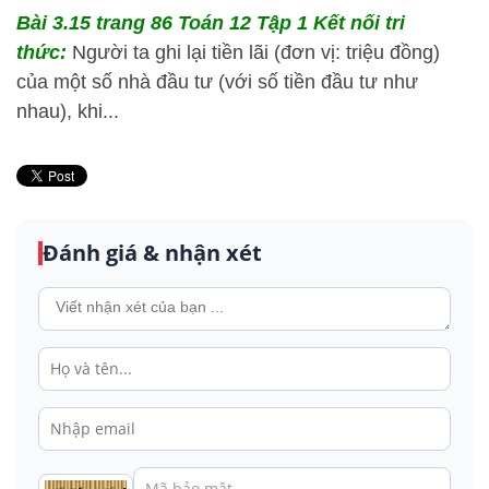
Bài 3.15 trang 86 Toán 12 Tập 1 Kết nối tri
thức:
Người ta ghi lại tiền lãi (đơn vị: triệu đồng)
của một số nhà đầu tư (với số tiền đầu tư như
nhau), khi...
Đánh giá & nhận xét