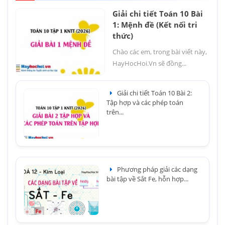
Giải chi tiết Toán 10 Bài
1: Mệnh đề (Kết nối tri
thức)
Chào các em, trong bài viết này,
HayHocHoi.Vn sẽ đồng...
Giải chi tiết Toán 10 Bài 2:
Tập hợp và các phép toán
trên...
Phương pháp giải các dạng
bài tập về Sắt Fe, hỗn hợp...