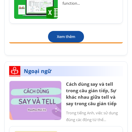
function...
Xem thêm
Ngoại ngữ
Cách dùng say và tell
trong câu gián tiếp, Sự
khác nhau giữa tell và
say trong câu gián tiếp
Trong tiếng Anh, việc sử dụng
đúng các động từ thể...