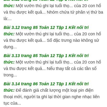
thức:
Một vườn thú ghi lại tuổi thọ... của 20 con hổ
và thu được kết quả... Nhóm chứa tứ phân vị thứ ba
là:...
Bài 3.12 trang 85 Toán 12 Tập 1 Kết nối tri
thức:
Một vườn thú ghi lại tuổi thọ... của 20 con hổ
và thu được kết quả... Số đặc trưng nào không sử
dụng...
Bài 3.13 trang 85 Toán 12 Tập 1 Kết nối tri
thức:
Một vườn thú ghi lại tuổi thọ... của 20 con hổ
và thu được kết quả... Nếu thay tất cả các tần số
trong...
Bài 3.14 trang 86 Toán 12 Tập 1 Kết nối tri
thức:
Để đánh giá chất lượng một loại pin điện
thoại mới, người ta ghi lại thời gian nghe nhạc liên
tục của...