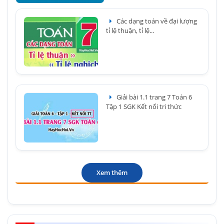
Các dạng toán về đại lượng
tỉ lệ thuận, tỉ lệ...
Giải bài 1.1 trang 7 Toán 6
Tập 1 SGK Kết nối tri thức
Xem thêm