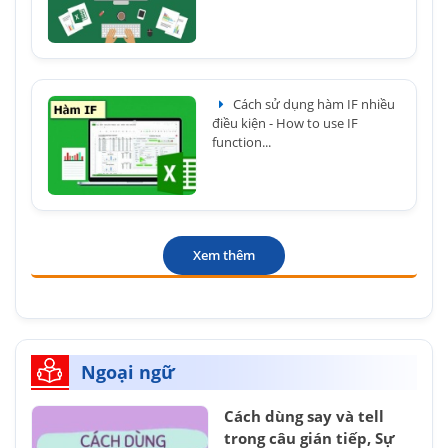
Cách sử dụng hàm IF nhiều
điều kiện - How to use IF
function...
Xem thêm
Ngoại ngữ
Cách dùng say và tell
trong câu gián tiếp, Sự