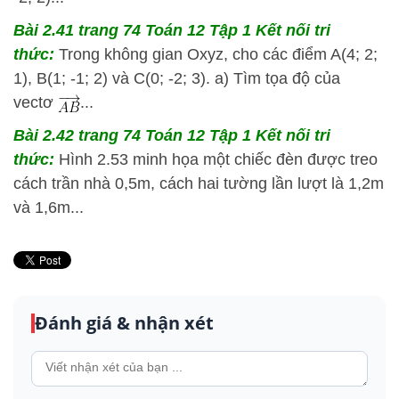
Bài 2.41 trang 74 Toán 12 Tập 1 Kết nối tri
thức:
Trong không gian Oxyz, cho các điểm A(4; 2;
1), B(1; -1; 2) và C(0; -2; 3). a) Tìm tọa độ của
vectơ
...
Bài 2.42 trang 74 Toán 12 Tập 1 Kết nối tri
thức:
Hình 2.53 minh họa một chiếc đèn được treo
cách trần nhà 0,5m, cách hai tường lần lượt là 1,2m
và 1,6m...
Đánh giá & nhận xét