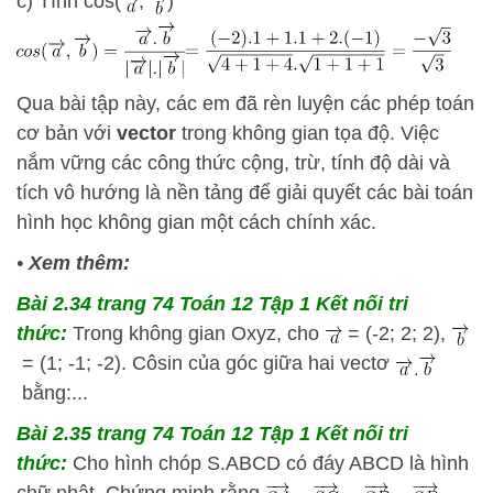
c) Tính cos(
,
)
Qua bài tập này, các em đã rèn luyện các phép toán
cơ bản với
vector
trong không gian tọa độ. Việc
nắm vững các công thức cộng, trừ, tính độ dài và
tích vô hướng là nền tảng để giải quyết các bài toán
hình học không gian một cách chính xác.
•
Xem thêm:
Bài 2.34 trang 74 Toán 12 Tập 1 Kết nối tri
thức:
Trong không gian Oxyz, cho
= (-2; 2; 2),
= (1; -1; -2). Côsin của góc giữa hai vectơ
bằng:...
Bài 2.35 trang 74 Toán 12 Tập 1 Kết nối tri
thức:
Cho hình chóp S.ABCD có đáy ABCD là hình