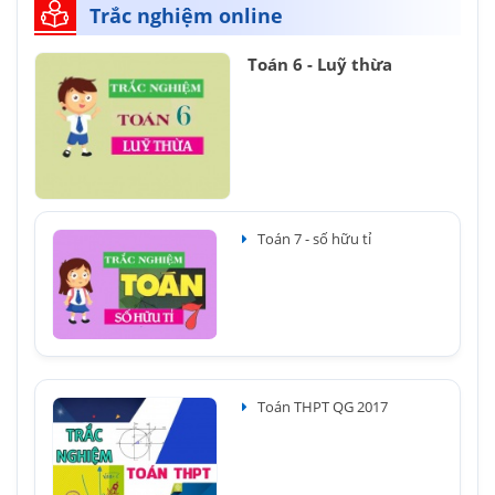
Trắc nghiệm online
Toán 6 - Luỹ thừa
Toán 7 - số hữu tỉ
Toán THPT QG 2017