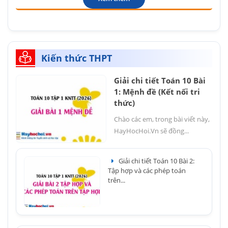
Kiến thức THPT
Giải chi tiết Toán 10 Bài
1: Mệnh đề (Kết nối tri
thức)
Chào các em, trong bài viết này,
HayHocHoi.Vn sẽ đồng...
Giải chi tiết Toán 10 Bài 2:
Tập hợp và các phép toán
trên...