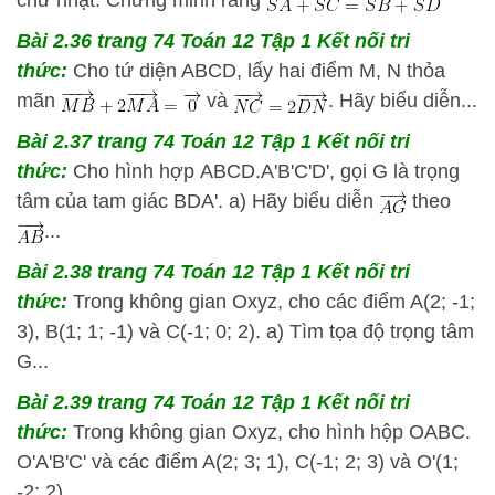
chữ nhật. Chứng minh rằng
Bài 2.36 trang 74 Toán 12 Tập 1 Kết nối tri
thức:
Cho tứ diện ABCD, lấy hai điểm M, N thỏa
mãn
và
. Hãy biểu diễn...
Bài 2.37 trang 74 Toán 12 Tập 1 Kết nối tri
thức:
Cho hình hợp ABCD.A'B'C'D', gọi G là trọng
tâm của tam giác BDA'. a) Hãy biểu diễn
theo
...
Bài 2.38 trang 74 Toán 12 Tập 1 Kết nối tri
thức:
Trong không gian Oxyz, cho các điểm A(2; -1;
3), B(1; 1; -1) và C(-1; 0; 2). a) Tìm tọa độ trọng tâm
G...
Bài 2.39 trang 74 Toán 12 Tập 1 Kết nối tri
thức:
Trong không gian Oxyz, cho hình hộp OABC.
O'A'B'C' và các điểm A(2; 3; 1), C(-1; 2; 3) và O'(1;
-2; 2)...