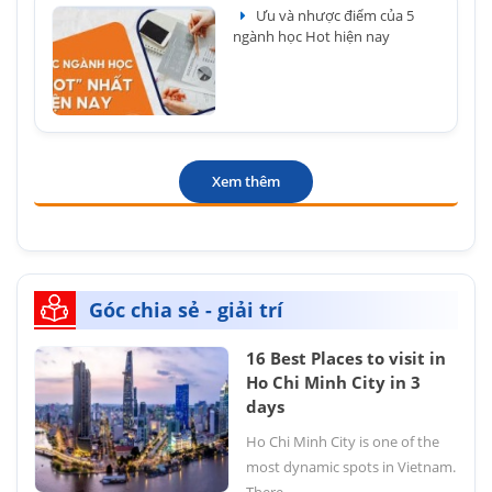
Ưu và nhược điểm của 5
ngành học Hot hiện nay
Xem thêm
Góc chia sẻ - giải trí
16 Best Places to visit in
Ho Chi Minh City in 3
days
Ho Chi Minh City is one of the
most dynamic spots in Vietnam.