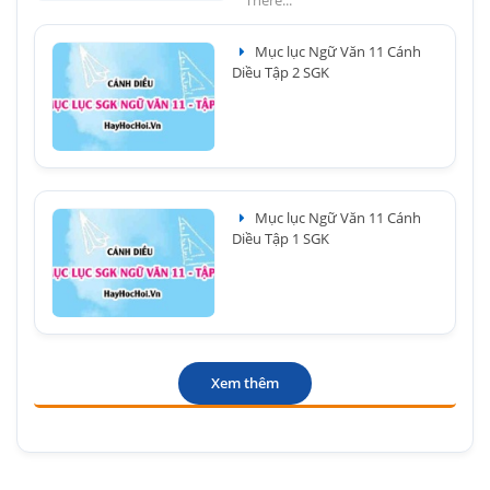
There...
Mục lục Ngữ Văn 11 Cánh
Diều Tập 2 SGK
Mục lục Ngữ Văn 11 Cánh
Diều Tập 1 SGK
Xem thêm