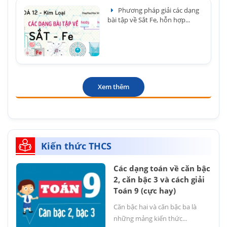
Phương pháp giải các dạng
bài tập về Sắt Fe, hỗn hợp...
Xem thêm
Kiến thức THCS
Các dạng toán về căn bậc
2, căn bậc 3 và cách giải
Toán 9 (cực hay)
Căn bậc hai và căn bậc ba là
những mảng kiến thức...