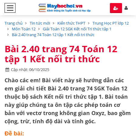
Trang chủ
Tin tức mới
Kiến thức THPT
Trung Học PT lớp 12
Môn Toán 12
Giải Toán 12 SGK Kết nối Tri thức tập 1
Bài 2.40 trang 74 Toán 12 tập 1 Kết nối tri thức
Bài 2.40 trang 74 Toán 12
tập 1 Kết nối tri thức
Cập nhật: 06/10/2025
Chào các em! Bài viết này sẽ hướng dẫn các
em giải chi tiết
Bài 2.40 trang 74 SGK Toán 12
thuộc bộ sách
Kết nối tri thức tập 1
. Bài toán
này giúp chúng ta ôn tập các phép toán cơ
bản với
vectơ trong không gian Oxyz
, bao gồm
cộng, trừ, tính độ dài và tính góc.
Đề bài: