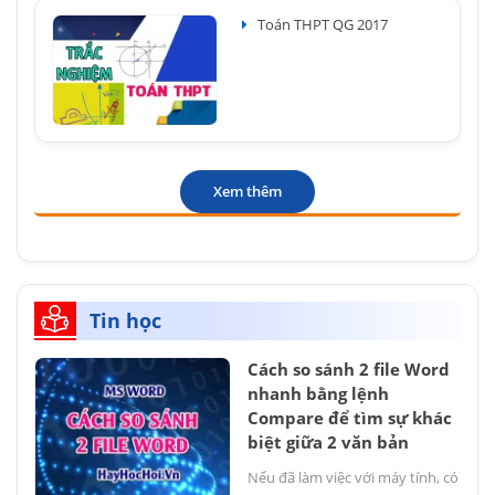
Toán THPT QG 2017
Xem thêm
Tin học
Cách so sánh 2 file Word
nhanh bằng lệnh
Compare để tìm sự khác
biệt giữa 2 văn bản
Nếu đã làm việc với máy tính, có