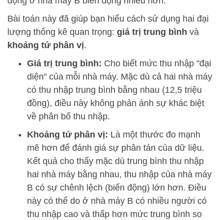
động ở nhà máy B biến động nhiều hơn.
Bài toán này đã giúp bạn hiểu cách sử dụng hai đại
lượng thống kê quan trọng:
giá trị trung bình
và
khoảng tứ phân vị
.
Giá trị trung bình:
Cho biết mức thu nhập "đại
diện" của mỗi nhà máy. Mặc dù cả hai nhà máy
có thu nhập trung bình bằng nhau (12,5 triệu
đồng), điều này không phản ánh sự khác biệt
về phân bố thu nhập.
Khoảng tứ phân vị:
Là một thước đo mạnh
mẽ hơn để đánh giá sự phân tán của dữ liệu.
Kết quả cho thấy mặc dù trung bình thu nhập
hai nhà máy bằng nhau, thu nhập của nhà máy
B có sự chênh lệch (biến động) lớn hơn. Điều
này có thể do ở nhà máy B có nhiều người có
thu nhập cao và thấp hơn mức trung bình so