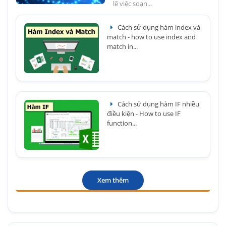
lẽ việc soạn...
Cách sử dụng hàm index và
match - how to use index and
match in...
Cách sử dụng hàm IF nhiều
điều kiện - How to use IF
function...
Xem thêm