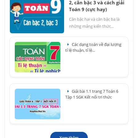
2, căn bậc 3 và cách giải
Toán 9 (cực hay)
Căn bậc hai và căn bậc ba là
những mảng kiến thức...
Các dạng toán về đại lượng
tỉ lệ thuận, tỉ lệ...
Giải bài 1.1 trang 7 Toán 6
Tập 1 SGK Kết nối tri thức
Xem thêm