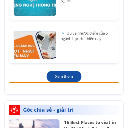
Nghề...
Ưu và nhược điểm của 5
ngành học Hot hiện nay
Xem thêm
Góc chia sẻ - giải trí
16 Best Places to visit in