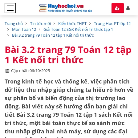
Trang chủ
Tin tức mới
Kiến thức THPT
Trung Học PT lớp 12
Môn Toán 12
Giải Toán 12 SGK Kết nối Tri thức tập 1
Bài 3.2 trang 79 Toán 12 tập 1 Kết nối tri thức
Bài 3.2 trang 79 Toán 12 tập
1 Kết nối tri thức
Cập nhật: 06/10/2025
Trong kinh tế học và thống kê, việc phân tích
dữ liệu thu nhập giúp chúng ta hiểu rõ hơn về
sự phân bố và biến động của thị trường lao
động. Bài viết này sẽ hướng dẫn bạn giải chi
tiết
Bài 3.2 trang 79 Toán 12 tập 1 sách Kết nối
tri thức
, một bài toán thực tế so sánh mức
thu nhập giữa hai nhà máy, sử dụng các đại