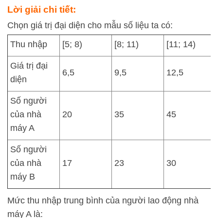
Lời giải chi tiết:
Chọn giá trị đại diện cho mẫu số liệu ta có:
Thu nhập
[5; 8)
[8; 11)
[11; 14)
Giá trị đại
6,5
9,5
12,5
diện
Số người
của nhà
20
35
45
máy A
Số người
của nhà
17
23
30
máy B
Mức thu nhập trung bình của người lao động nhà
máy A là: