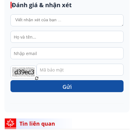
Đánh giá & nhận xét
Gửi
Tin liên quan