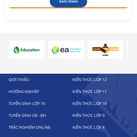
Xem thêm
GIỚI THIỆU
KIẾN THỨC LỚP 12
HƯỚNG NGHIỆP
KIẾN THỨC LỚP 11
TUYỂN SINH LỚP 10
KIẾN THỨC LỚP 10
TUYỂN SINH CĐ - ĐH
KIẾN THỨC LỚP 9
TRẮC NGHIỆM ONLINE
KIẾN THỨC LỚP 8