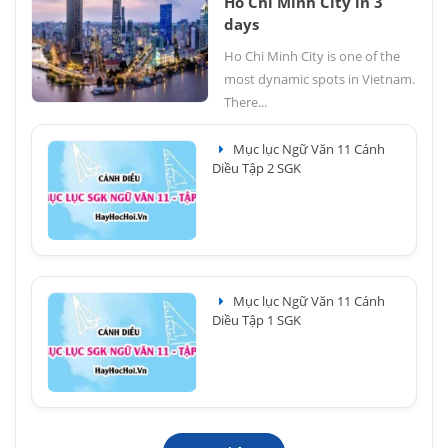
Ho Chi Minh City in 3
days
Ho Chi Minh City is one of the
most dynamic spots in Vietnam.
There...
Mục lục Ngữ Văn 11 Cánh
Diều Tập 2 SGK
Mục lục Ngữ Văn 11 Cánh
Diều Tập 1 SGK