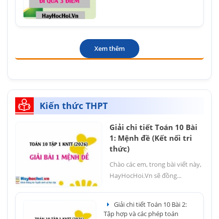
Xem thêm
Kiến thức THPT
Giải chi tiết Toán 10 Bài
1: Mệnh đề (Kết nối tri
thức)
Chào các em, trong bài viết này,
HayHocHoi.Vn sẽ đồng...
Giải chi tiết Toán 10 Bài 2:
Tập hợp và các phép toán